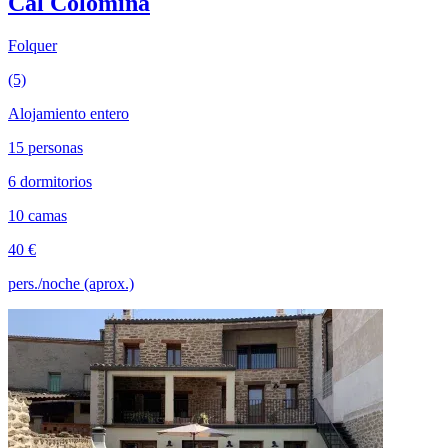
Cal Colomina
Folquer
(5)
Alojamiento entero
15 personas
6 dormitorios
10 camas
40 €
pers./noche (aprox.)