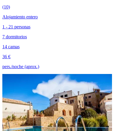
(10)
Alojamiento entero
1 - 21 personas
7 dormitorios
14 camas
36 €
pers./noche (aprox.)