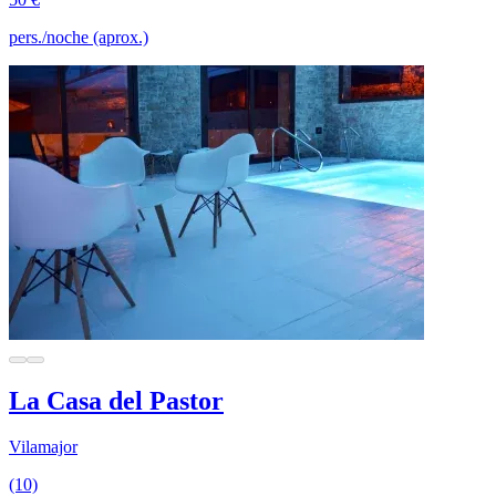
pers./noche (aprox.)
La Casa del Pastor
Vilamajor
(10)