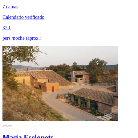
7 camas
Calendario verificado
37 €
pers./noche (aprox.)
Masía Esclopets