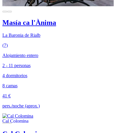
Masía ca l'Ànima
La Baronia de Rialb
(7)
Alojamiento entero
2 - 11 personas
4 dormitorios
8 camas
41 €
pers./noche (aprox.)