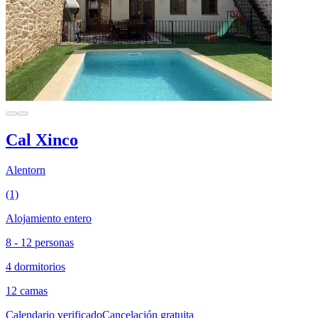
Cal Xinco
Alentorn
(1)
Alojamiento entero
8 - 12 personas
4 dormitorios
12 camas
Calendario verificado
Cancelación gratuita