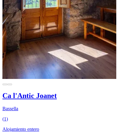
Ca l'Antic Joanet
Bassella
(1)
Alojamiento entero