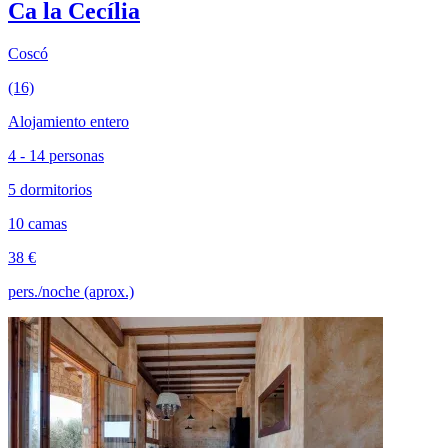
Ca la Cecília
Coscó
(16)
Alojamiento entero
4 - 14 personas
5 dormitorios
10 camas
38 €
pers./noche (aprox.)