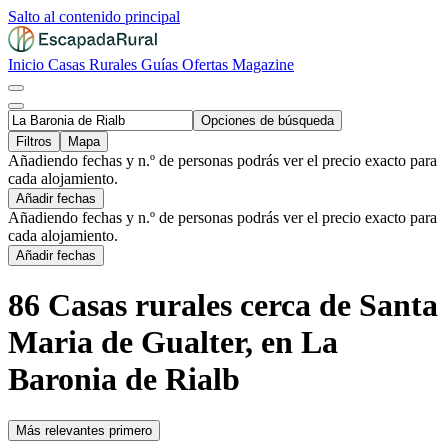
Salto al contenido principal
Inicio
Casas Rurales
Guías
Ofertas
Magazine
Opciones de búsqueda
Filtros
Mapa
Añadiendo fechas y n.º de personas podrás ver el precio exacto para
cada alojamiento.
Añadir fechas
Añadiendo fechas y n.º de personas podrás ver el precio exacto para
cada alojamiento.
Añadir fechas
86 Casas rurales cerca de Santa
Maria de Gualter, en La
Baronia de Rialb
Más relevantes primero