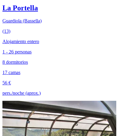
La Portella
Guardiola (Bassella)
(13)
Alojamiento entero
1 - 26 personas
8 dormitorios
17 camas
56 €
pers./noche (aprox.)