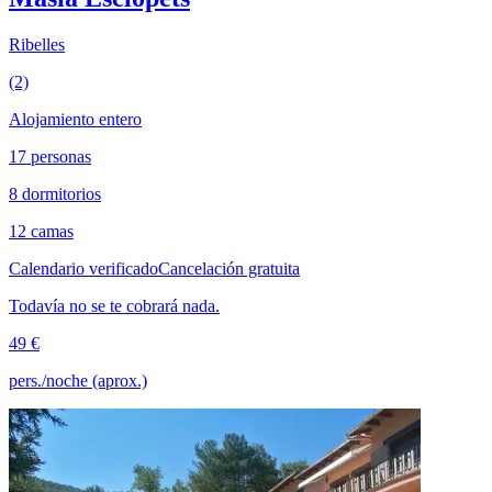
Ribelles
(2)
Alojamiento entero
17 personas
8 dormitorios
12 camas
Calendario verificado
Cancelación gratuita
Todavía no se te cobrará nada.
49 €
pers./noche (aprox.)