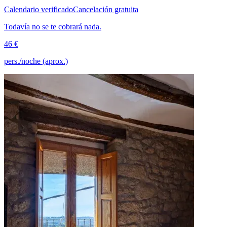
Calendario verificado
Cancelación gratuita
Todavía no se te cobrará nada.
46 €
pers./noche (aprox.)