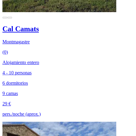
Cal Camats
Montmagastre
(0)
Alojamiento entero
4 - 10 personas
6 dormitorios
9 camas
29 €
pers./noche (aprox.)