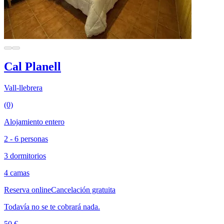
Cal Planell
Vall-llebrera
(0)
Alojamiento entero
2 - 6 personas
3 dormitorios
4 camas
Reserva online
Cancelación gratuita
Todavía no se te cobrará nada.
50 €