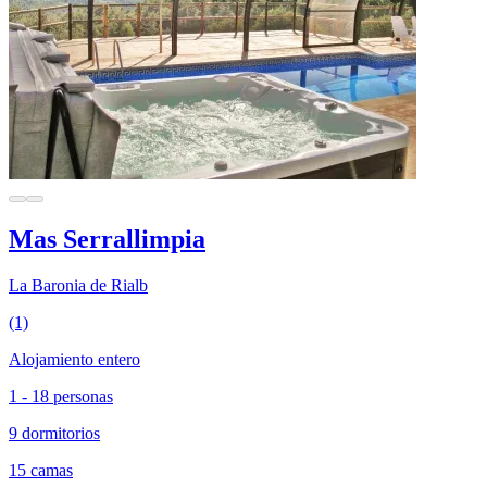
Mas Serrallimpia
La Baronia de Rialb
(1)
Alojamiento entero
1 - 18 personas
9 dormitorios
15 camas