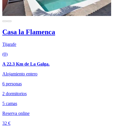
Casa la Flamenca
Tijarafe
(0)
A 22.3 Km de La Galga.
Alojamiento entero
6 personas
2 dormitorios
5 camas
Reserva online
32 €