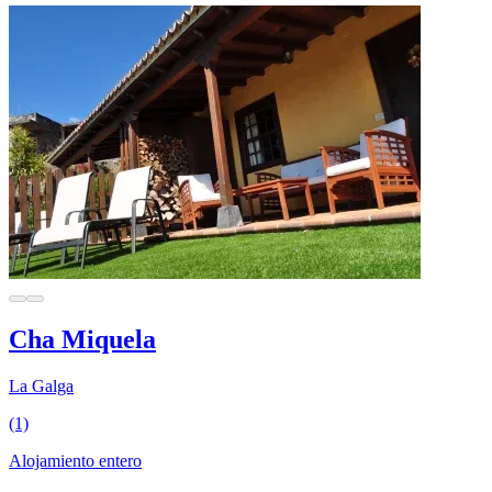
Cha Miquela
La Galga
(1)
Alojamiento entero