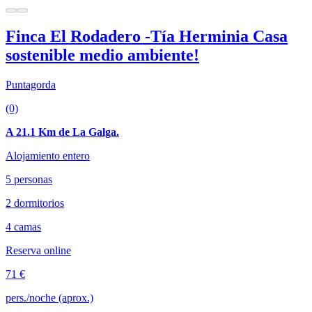
Finca El Rodadero -Tía Herminia Casa
sostenible medio ambiente!
Puntagorda
(0)
A 21.1 Km de La Galga.
Alojamiento entero
5 personas
2 dormitorios
4 camas
Reserva online
71 €
pers./noche (aprox.)