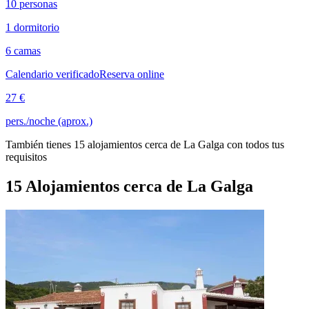
10 personas
1 dormitorio
6 camas
Calendario verificado
Reserva online
27 €
pers./noche (aprox.)
También tienes 15 alojamientos cerca de La Galga con todos tus
requisitos
15 Alojamientos cerca de La Galga