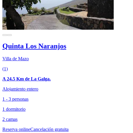
Quinta Los Naranjos
Villa de Mazo
(1)
A 24.5 Km de La Galga.
Alojamiento entero
1 - 3 personas
1 dormitorio
2 camas
Reserva online
Cancelación gratuita