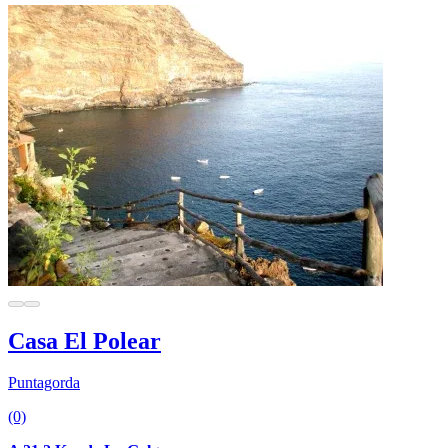
Casa El Polear
Puntagorda
(0)