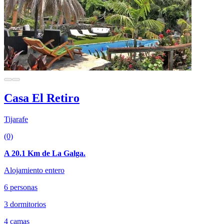
Casa El Retiro
Tijarafe
(0)
A 20.1 Km de La Galga.
Alojamiento entero
6 personas
3 dormitorios
4 camas