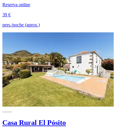
Reserva online
39 €
pers./noche (aprox.)
Casa Rural El Pósito