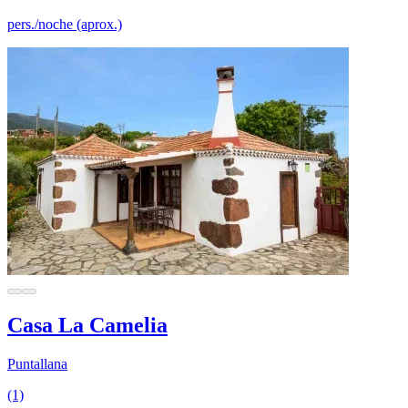
pers./noche (aprox.)
Casa La Camelia
Puntallana
(1)