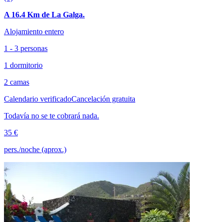
A 16.4 Km de La Galga.
Alojamiento entero
1 - 3 personas
1 dormitorio
2 camas
Calendario verificado
Cancelación gratuita
Todavía no se te cobrará nada.
35 €
pers./noche (aprox.)