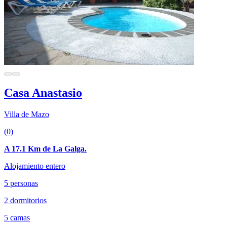
Casa Anastasio
Villa de Mazo
(0)
A 17.1 Km de La Galga.
Alojamiento entero
5 personas
2 dormitorios
5 camas