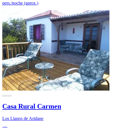
pers./noche (aprox.)
Casa Rural Carmen
Los Llanos de Aridane