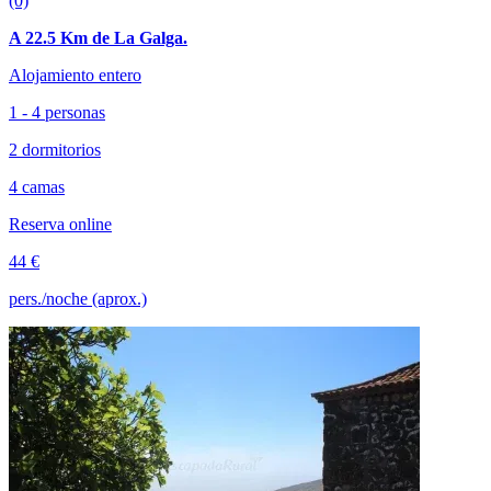
(0)
A 22.5 Km de La Galga.
Alojamiento entero
1 - 4 personas
2 dormitorios
4 camas
Reserva online
44 €
pers./noche (aprox.)