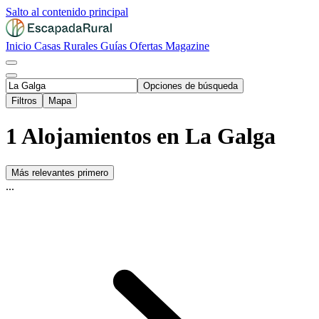
Salto al contenido principal
Inicio
Casas Rurales
Guías
Ofertas
Magazine
Opciones de búsqueda
Filtros
Mapa
1 Alojamientos en La Galga
Más relevantes primero
...