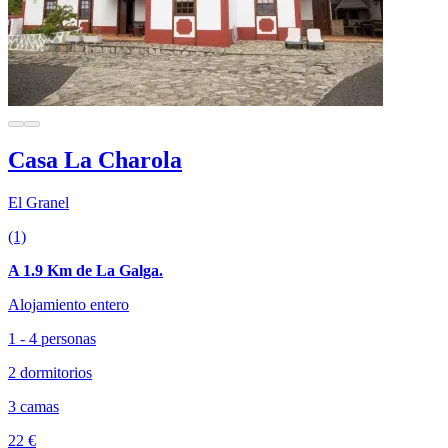
Casa La Charola
El Granel
(1)
A 1.9 Km de La Galga.
Alojamiento entero
1 - 4 personas
2 dormitorios
3 camas
22 €