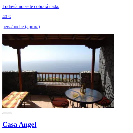
Todavía no se te cobrará nada.
40 €
pers./noche (aprox.)
Casa Angel