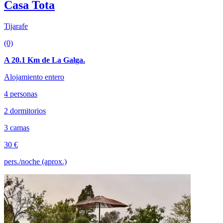
Casa Tota
Tijarafe
(0)
A 20.1 Km de La Galga.
Alojamiento entero
4 personas
2 dormitorios
3 camas
30 €
pers./noche (aprox.)