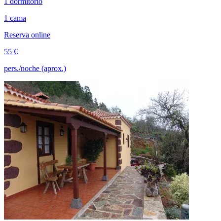
1 dormitorio
1 cama
Reserva online
55 €
pers./noche (aprox.)