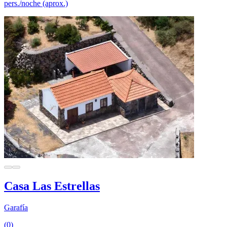
pers./noche (aprox.)
Casa Las Estrellas
Garafía
(0)