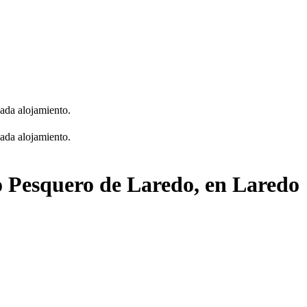
cada alojamiento.
cada alojamiento.
o Pesquero de Laredo, en Laredo