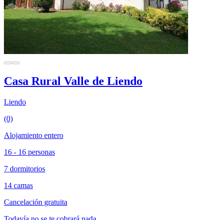
Casa Rural Valle de Liendo
Liendo
(0)
Alojamiento entero
16 - 16 personas
7 dormitorios
14 camas
Cancelación gratuita
Todavía no se te cobrará nada.