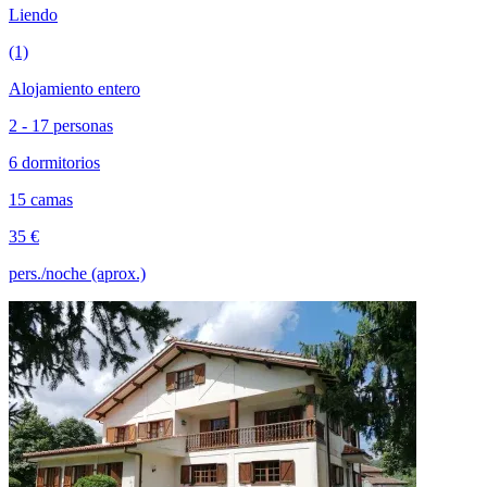
Liendo
(1)
Alojamiento entero
2 - 17 personas
6 dormitorios
15 camas
35 €
pers./noche (aprox.)