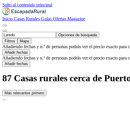
Salto al contenido principal
Inicio
Casas Rurales
Guías
Ofertas
Magazine
Opciones de búsqueda
Filtros
Mapa
Añadiendo fechas y n.º de personas podrás ver el precio exacto para 
Añadir fechas
Añadiendo fechas y n.º de personas podrás ver el precio exacto para 
Añadir fechas
87 Casas rurales cerca de Puert
Más relevantes primero
...