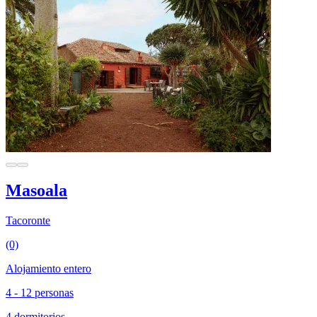
Masoala
Tacoronte
(0)
Alojamiento entero
4 - 12 personas
4 dormitorios