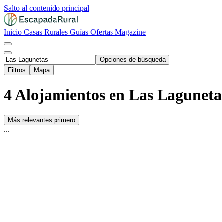
Salto al contenido principal
Inicio
Casas Rurales
Guías
Ofertas
Magazine
Opciones de búsqueda
Filtros
Mapa
4 Alojamientos en Las Laguneta
Más relevantes primero
...