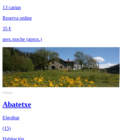
13 camas
Reserva online
35 €
pers./noche (aprox.)
Abatetxe
Elgoibar
(15)
Habitación