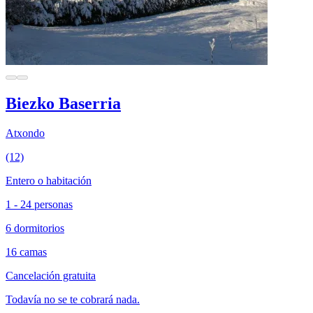
Biezko Baserria
Atxondo
(12)
Entero o habitación
1 - 24 personas
6 dormitorios
16 camas
Cancelación gratuita
Todavía no se te cobrará nada.