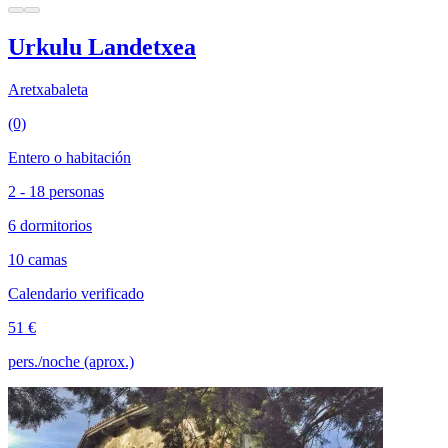
Urkulu Landetxea
Aretxabaleta
(0)
Entero o habitación
2 - 18 personas
6 dormitorios
10 camas
Calendario verificado
51 €
pers./noche (aprox.)