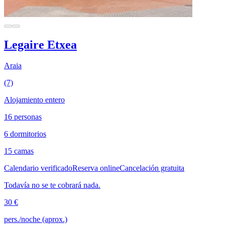
Legaire Etxea
Araia
(7)
Alojamiento entero
16 personas
6 dormitorios
15 camas
Calendario verificado
Reserva online
Cancelación gratuita
Todavía no se te cobrará nada.
30 €
pers./noche (aprox.)