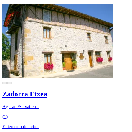
Zadorra Etxea
Agurain/Salvatierra
(1)
Entero o habitación