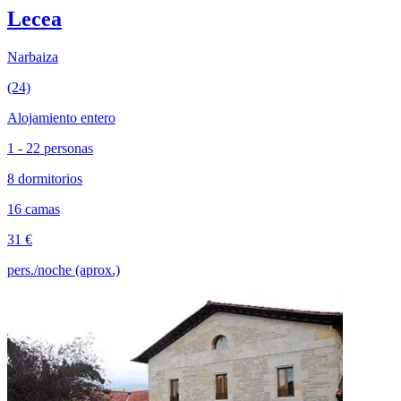
Lecea
Narbaiza
(24)
Alojamiento entero
1 - 22 personas
8 dormitorios
16 camas
31 €
pers./noche (aprox.)