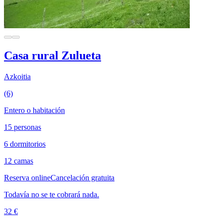
Casa rural Zulueta
Azkoitia
(6)
Entero o habitación
15 personas
6 dormitorios
12 camas
Reserva online
Cancelación gratuita
Todavía no se te cobrará nada.
32 €