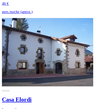
46 €
pers./noche (aprox.)
Casa Elordi