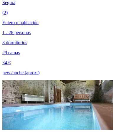
Segura
(2)
Entero o habitación
1 - 26 personas
8 dormitorios
29 camas
34 €
pers./noche (aprox.)