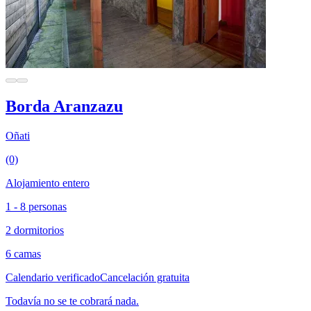
Borda Aranzazu
Oñati
(0)
Alojamiento entero
1 - 8 personas
2 dormitorios
6 camas
Calendario verificado
Cancelación gratuita
Todavía no se te cobrará nada.