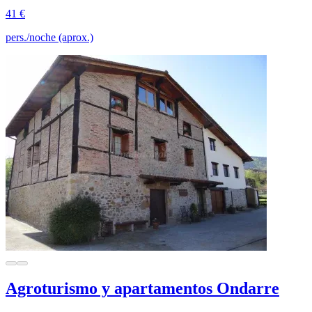
41 €
pers./noche (aprox.)
Agroturismo y apartamentos Ondarre