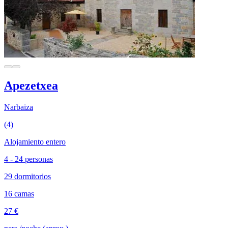
Apezetxea
Narbaiza
(4)
Alojamiento entero
4 - 24 personas
29 dormitorios
16 camas
27 €