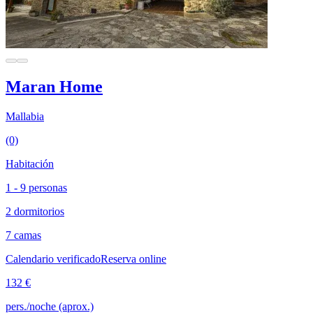
Maran Home
Mallabia
(0)
Habitación
1 - 9 personas
2 dormitorios
7 camas
Calendario verificado
Reserva online
132 €
pers./noche (aprox.)