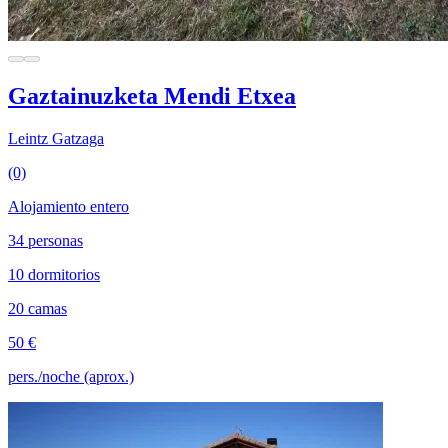
Gaztainuzketa Mendi Etxea
Leintz Gatzaga
(0)
Alojamiento entero
34 personas
10 dormitorios
20 camas
50 €
pers./noche (aprox.)