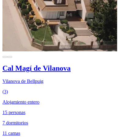
Cal Magí de Vilanova
Vilanova de Bellpuig
(3)
Alojamiento entero
15 personas
7 dormitorios
11 camas