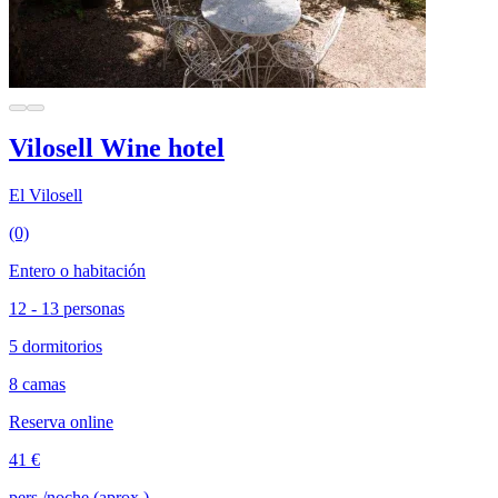
Vilosell Wine hotel
El Vilosell
(0)
Entero o habitación
12 - 13 personas
5 dormitorios
8 camas
Reserva online
41 €
pers./noche (aprox.)