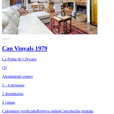
Can Vinyals 1979
La Pobla de Cérvoles
(3)
Alojamiento entero
2 - 4 personas
2 dormitorios
2 camas
Calendario verificado
Reserva online
Cancelación gratuita