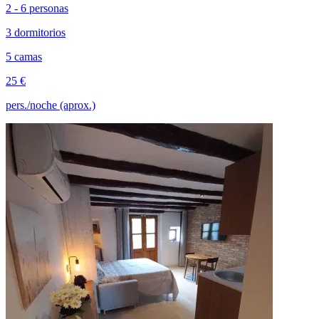
2 - 6 personas
3 dormitorios
5 camas
25 €
pers./noche (aprox.)