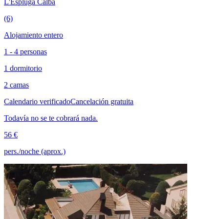
L'Espluga Calba
(6)
Alojamiento entero
1 - 4 personas
1 dormitorio
2 camas
Calendario verificado
Cancelación gratuita
Todavía no se te cobrará nada.
56 €
pers./noche (aprox.)