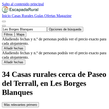
Salto al contenido principal
Inicio
Casas Rurales
Guías
Ofertas
Magazine
Opciones de búsqueda
Filtros
Mapa
Añadiendo fechas y n.º de personas podrás ver el precio exacto para
cada alojamiento.
Añadir fechas
Añadiendo fechas y n.º de personas podrás ver el precio exacto para
cada alojamiento.
Añadir fechas
34 Casas rurales cerca de Paseo
del Terrall, en Les Borges
Blanques
Más relevantes primero