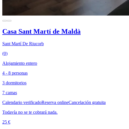
Casa Sant Martí de Maldà
Sant Martí De Riucorb
(0)
Alojamiento entero
4 - 8 personas
3 dormitorios
7 camas
Calendario verificado
Reserva online
Cancelación gratuita
Todavía no se te cobrará nada.
25 €