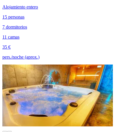
Alojamiento entero
15 personas
7 dormitorios
11 camas
35 €
pers./noche (aprox.)