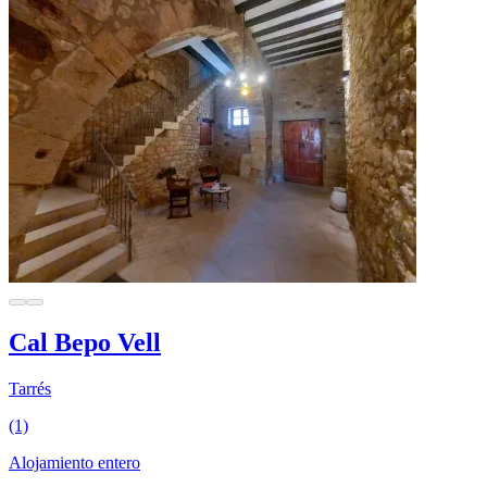
Cal Bepo Vell
Tarrés
(1)
Alojamiento entero