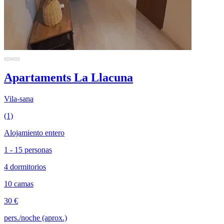
Apartaments La Llacuna
Vila-sana
(1)
Alojamiento entero
1 - 15 personas
4 dormitorios
10 camas
30 €
pers./noche (aprox.)