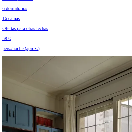
6 dormitorios
16 camas
Ofertas para otras fechas
58 €
pers./noche (aprox.)