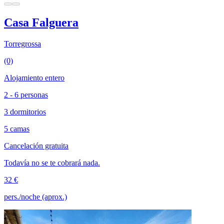
Casa Falguera
Torregrossa
(0)
Alojamiento entero
2 - 6 personas
3 dormitorios
5 camas
Cancelación gratuita
Todavía no se te cobrará nada.
32 €
pers./noche (aprox.)