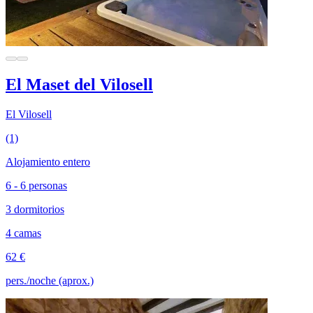
El Maset del Vilosell
El Vilosell
(1)
Alojamiento entero
6 - 6 personas
3 dormitorios
4 camas
62 €
pers./noche (aprox.)