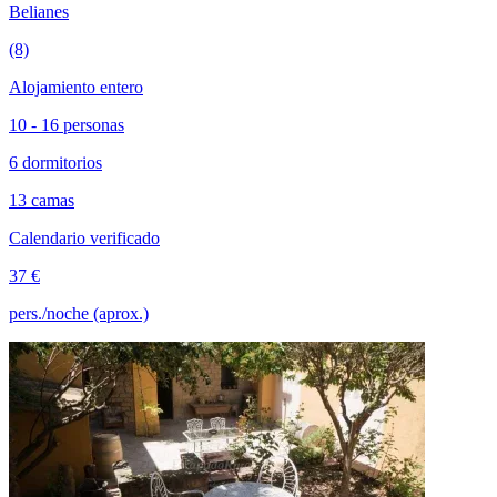
Belianes
(8)
Alojamiento entero
10 - 16 personas
6 dormitorios
13 camas
Calendario verificado
37 €
pers./noche (aprox.)