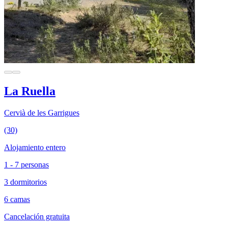
La Ruella
Cervià de les Garrigues
(30)
Alojamiento entero
1 - 7 personas
3 dormitorios
6 camas
Cancelación gratuita