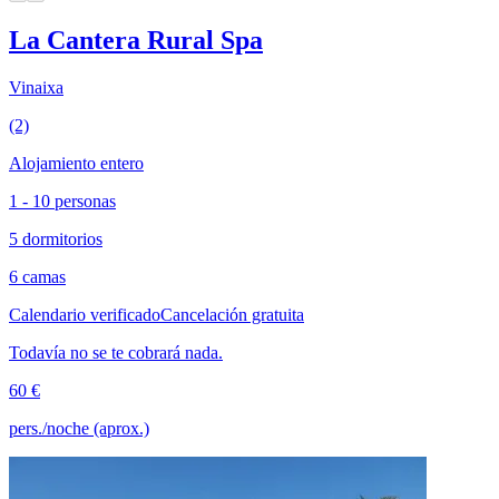
La Cantera Rural Spa
Vinaixa
(2)
Alojamiento entero
1 - 10 personas
5 dormitorios
6 camas
Calendario verificado
Cancelación gratuita
Todavía no se te cobrará nada.
60 €
pers./noche (aprox.)