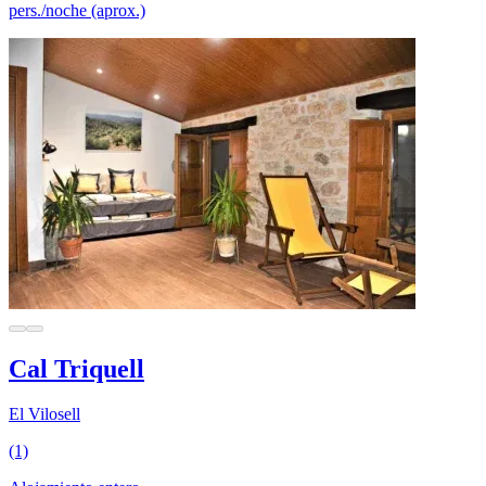
pers./noche (aprox.)
Cal Triquell
El Vilosell
(1)