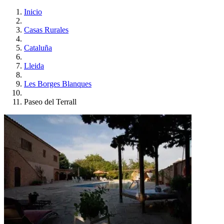
Inicio
Casas Rurales
Cataluña
Lleida
Les Borges Blanques
Paseo del Terrall