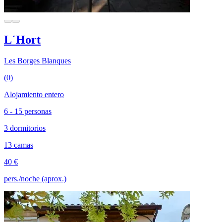
L´Hort
Les Borges Blanques
(0)
Alojamiento entero
6 - 15 personas
3 dormitorios
13 camas
40 €
pers./noche (aprox.)