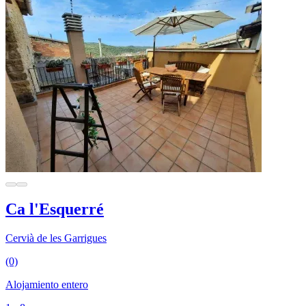
Ca l'Esquerré
Cervià de les Garrigues
(0)
Alojamiento entero