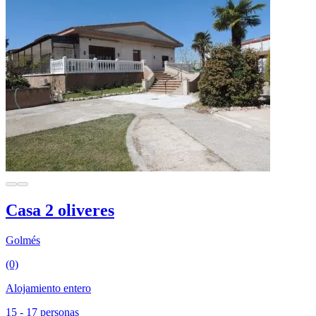
Casa 2 oliveres
Golmés
(0)
Alojamiento entero
15 - 17 personas