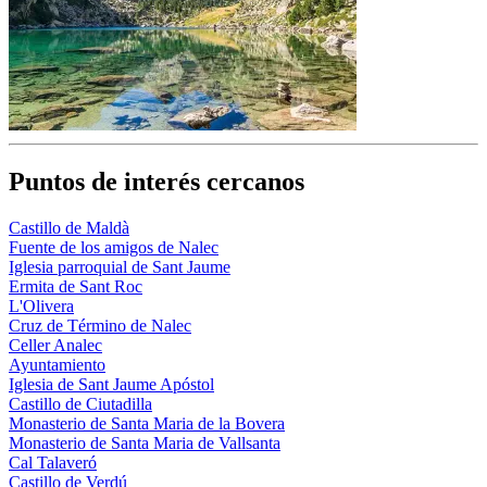
Puntos de interés cercanos
Castillo de Maldà
Fuente de los amigos de Nalec
Iglesia parroquial de Sant Jaume
Ermita de Sant Roc
L'Olivera
Cruz de Término de Nalec
Celler Analec
Ayuntamiento
Iglesia de Sant Jaume Apóstol
Castillo de Ciutadilla
Monasterio de Santa Maria de la Bovera
Monasterio de Santa Maria de Vallsanta
Cal Talaveró
Castillo de Verdú