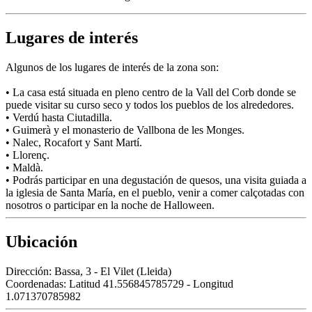
Lugares de interés
Algunos de los lugares de interés de la zona son:
• La casa está situada en pleno centro de la Vall del Corb donde se
puede visitar su curso seco y todos los pueblos de los alrededores.
• Verdú hasta Ciutadilla.
• Guimerà y el monasterio de Vallbona de les Monges.
• Nalec, Rocafort y Sant Martí.
• Llorenç.
• Maldà.
• Podrás participar en una degustación de quesos, una visita guiada a
la iglesia de Santa María, en el pueblo, venir a comer calçotadas con
nosotros o participar en la noche de Halloween.
Ubicación
Dirección:
Bassa, 3 - El Vilet (Lleida)
Coordenadas:
Latitud 41.556845785729 - Longitud
1.071370785982