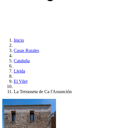
Inicio
Casas Rurales
Cataluña
Lleida
El Vilet
La Terrasseta de Ca l'Assunción