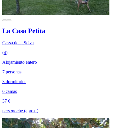
La Casa Petita
Cassà de la Selva
(4)
Alojamiento entero
7 personas
3 dormitorios
6 camas
37 €
pers./noche (aprox.)