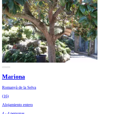
Mariona
Romanyà de la Selva
(16)
Alojamiento entero
4 - 4 personas