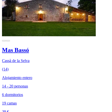
Mas Bassó
Cassà de la Selva
(14)
Alojamiento entero
14 - 20 personas
6 dormitorios
19 camas
39 €