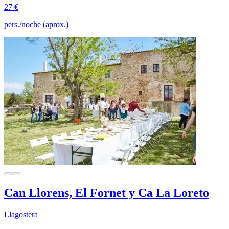
27 €
pers./noche (aprox.)
Can Llorens, El Fornet y Ca La Loreto
Llagostera