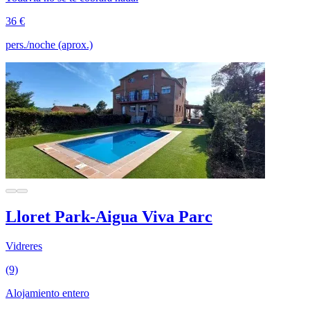
36 €
pers./noche (aprox.)
Lloret Park-Aigua Viva Parc
Vidreres
(9)
Alojamiento entero