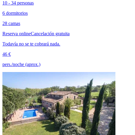
10 - 34 personas
6 dormitorios
28 camas
Reserva online
Cancelación gratuita
Todavía no se te cobrará nada.
46 €
pers./noche (aprox.)