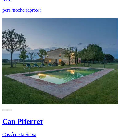
pers./noche (aprox.)
Can Piferrer
Cassà de la Selva