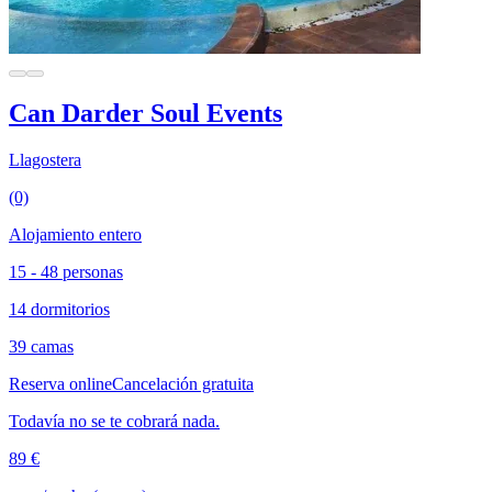
Can Darder Soul Events
Llagostera
(0)
Alojamiento entero
15 - 48 personas
14 dormitorios
39 camas
Reserva online
Cancelación gratuita
Todavía no se te cobrará nada.
89 €