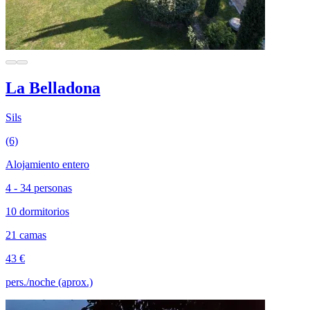
La Belladona
Sils
(6)
Alojamiento entero
4 - 34 personas
10 dormitorios
21 camas
43 €
pers./noche (aprox.)