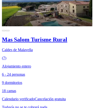
Mas Salom Turisme Rural
Caldes de Malavella
(7)
Alojamiento entero
6 - 24 personas
9 dormitorios
18 camas
Calendario verificado
Cancelación gratuita
Todavía no se te cobrará nada.