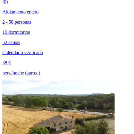
(0)
Alojamiento entero
2 - 58 personas
10 dormitorios
52 camas
Calendario verificado
38 €
pers./noche (aprox.)