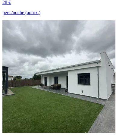
28 €
pers./noche (aprox.)