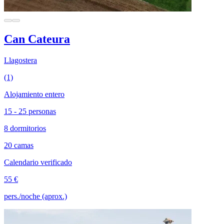
Can Cateura
Llagostera
(1)
Alojamiento entero
15 - 25 personas
8 dormitorios
20 camas
Calendario verificado
55 €
pers./noche (aprox.)