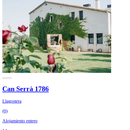
Can Serrà 1786
Llagostera
(0)
Alojamiento entero