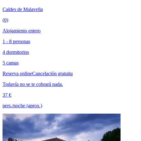
Caldes de Malavella
(0)
Alojamiento entero
1 - 8 personas
4 dormitorios
5 camas
Reserva online
Cancelación gratuita
Todavía no se te cobrará nada.
37 €
pers./noche (aprox.)