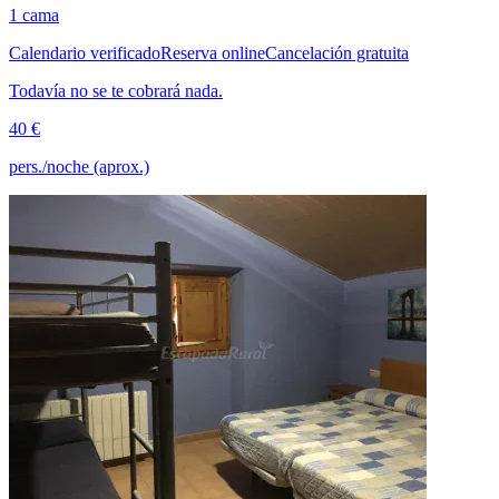
1 cama
Calendario verificado
Reserva online
Cancelación gratuita
Todavía no se te cobrará nada.
40 €
pers./noche (aprox.)