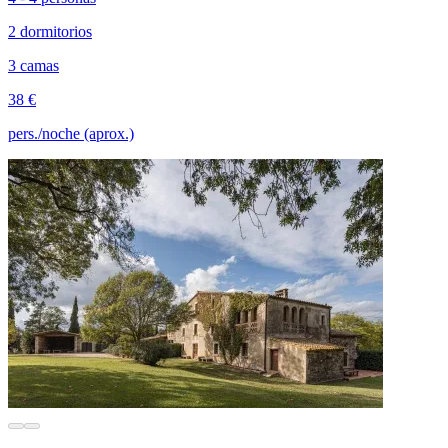
2 dormitorios
3 camas
38 €
pers./noche (aprox.)