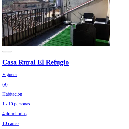
Casa Rural El Refugio
Viguera
(9)
Habitación
1 - 10 personas
4 dormitorios
10 camas