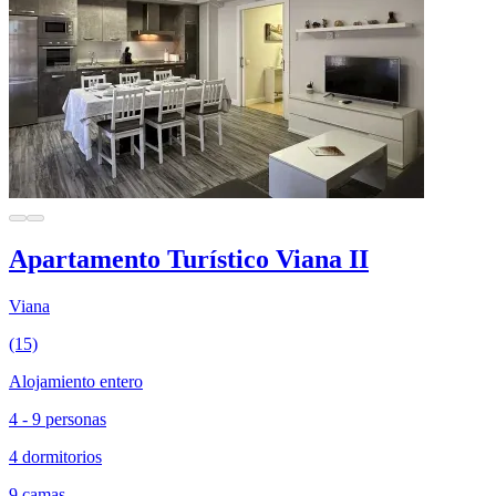
Apartamento Turístico Viana II
Viana
(15)
Alojamiento entero
4 - 9 personas
4 dormitorios
9 camas