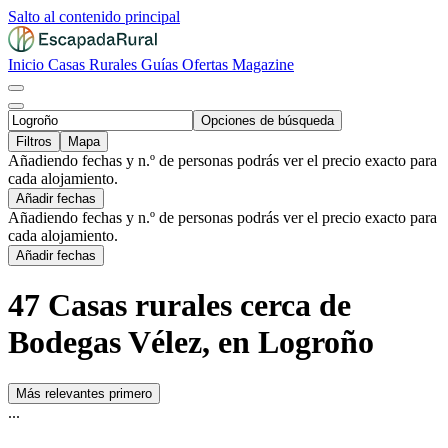
Salto al contenido principal
Inicio
Casas Rurales
Guías
Ofertas
Magazine
Opciones de búsqueda
Filtros
Mapa
Añadiendo fechas y n.º de personas podrás ver el precio exacto para
cada alojamiento.
Añadir fechas
Añadiendo fechas y n.º de personas podrás ver el precio exacto para
cada alojamiento.
Añadir fechas
47 Casas rurales cerca de
Bodegas Vélez, en Logroño
Más relevantes primero
...