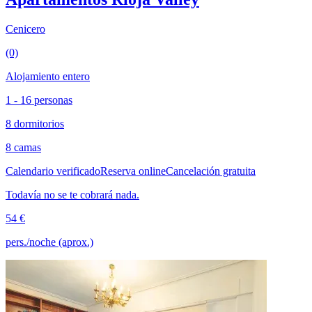
Cenicero
(0)
Alojamiento entero
1 - 16 personas
8 dormitorios
8 camas
Calendario verificado
Reserva online
Cancelación gratuita
Todavía no se te cobrará nada.
54 €
pers./noche (aprox.)