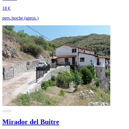
18 €
pers./noche (aprox.)
Mirador del Buitre