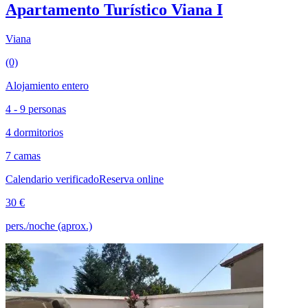
Apartamento Turístico Viana I
Viana
(0)
Alojamiento entero
4 - 9 personas
4 dormitorios
7 camas
Calendario verificado
Reserva online
30 €
pers./noche (aprox.)