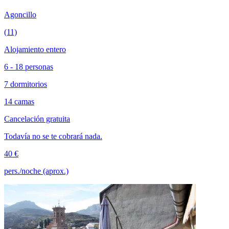
Agoncillo
(11)
Alojamiento entero
6 - 18 personas
7 dormitorios
14 camas
Cancelación gratuita
Todavía no se te cobrará nada.
40 €
pers./noche (aprox.)