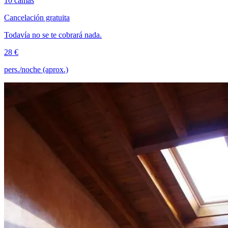
10 camas
Cancelación gratuita
Todavía no se te cobrará nada.
28 €
pers./noche (aprox.)