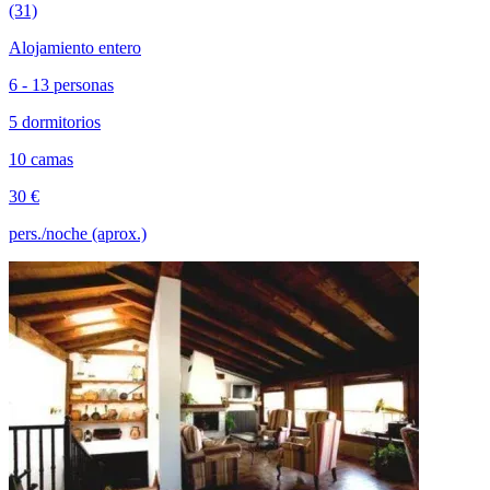
(31)
Alojamiento entero
6 - 13 personas
5 dormitorios
10 camas
30 €
pers./noche (aprox.)