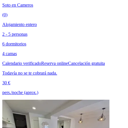
Soto en Cameros
(0)
Alojamiento entero
2 - 5 personas
6 dormitorios
4 camas
Calendario verificado
Reserva online
Cancelación gratuita
Todavía no se te cobrará nada.
30 €
pers./noche (aprox.)