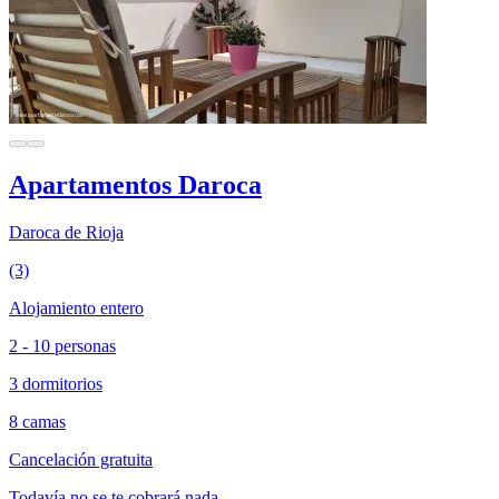
Apartamentos Daroca
Daroca de Rioja
(3)
Alojamiento entero
2 - 10 personas
3 dormitorios
8 camas
Cancelación gratuita
Todavía no se te cobrará nada.