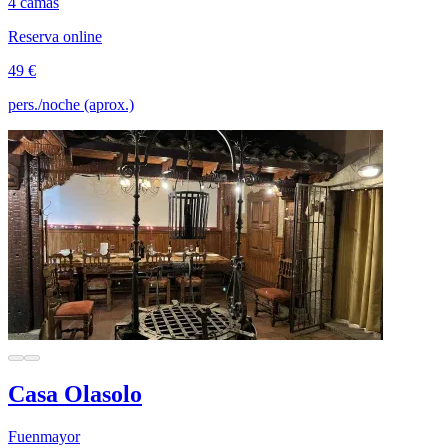
4 camas
Reserva online
49 €
pers./noche (aprox.)
Casa Olasolo
Fuenmayor