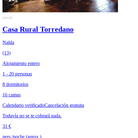
Casa Rural Torredano
Nalda
(13)
Alojamiento entero
1 - 20 personas
8 dormitorios
16 camas
Calendario verificado
Cancelación gratuita
Todavía no se te cobrará nada.
31 €
pers./noche (aprox.)