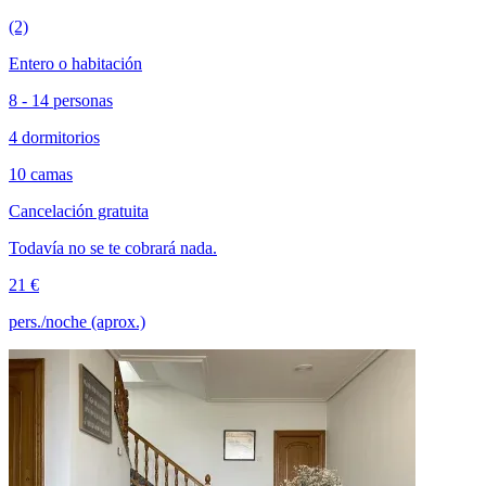
(2)
Entero o habitación
8 - 14 personas
4 dormitorios
10 camas
Cancelación gratuita
Todavía no se te cobrará nada.
21 €
pers./noche (aprox.)