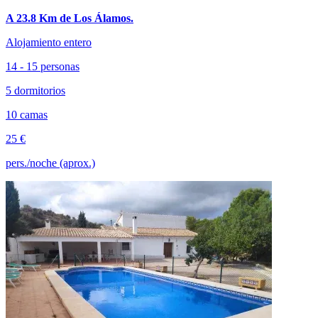
A 23.8 Km de Los Álamos.
Alojamiento entero
14 - 15 personas
5 dormitorios
10 camas
25 €
pers./noche (aprox.)