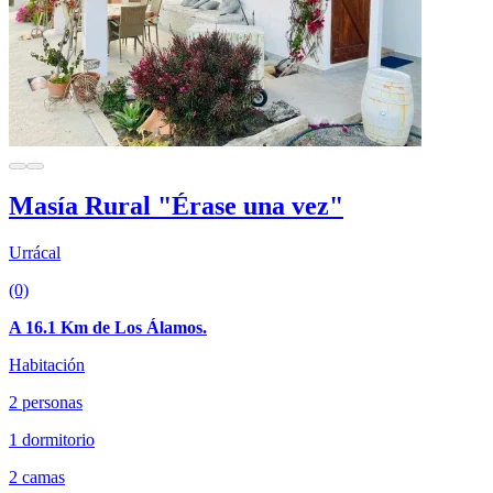
Masía Rural "Érase una vez"
Urrácal
(0)
A 16.1 Km de Los Álamos.
Habitación
2 personas
1 dormitorio
2 camas