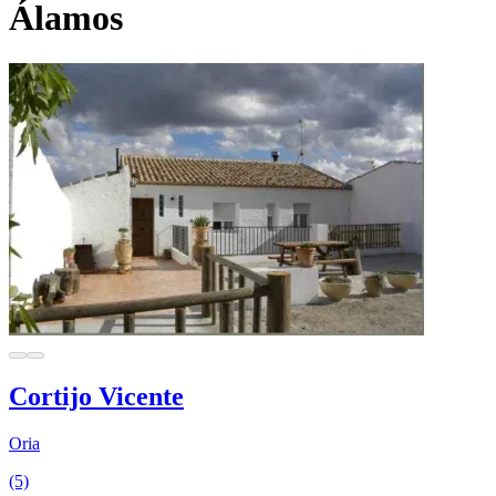
Álamos
Cortijo Vicente
Oria
(5)