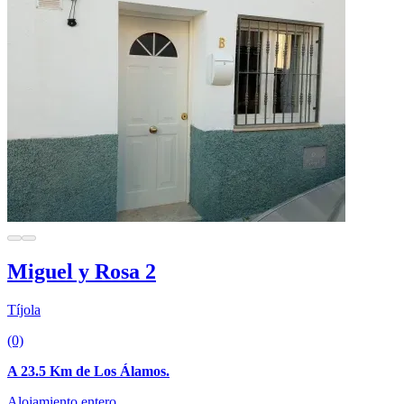
Miguel y Rosa 2
Tíjola
(0)
A 23.5 Km de Los Álamos.
Alojamiento entero