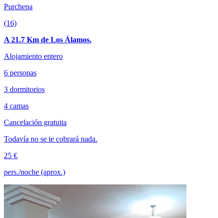
Purchena
(16)
A 21.7 Km de Los Álamos.
Alojamiento entero
6 personas
3 dormitorios
4 camas
Cancelación gratuita
Todavía no se te cobrará nada.
25 €
pers./noche (aprox.)