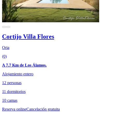
Cortijo Villa Flores
Oria
(0)
A 7.7 Km de Los Álamos.
Alojamiento entero
12 personas
11 dormitorios
10 camas
Reserva online
Cancelación gratuita