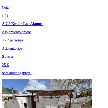
Oria
(11)
A 7.8 Km de Los Álamos.
Alojamiento entero
4 - 7 personas
3 dormitorios
6 camas
25 €
pers./noche (aprox.)