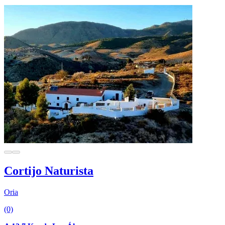
Cortijo Naturista
Oria
(0)