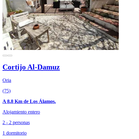
Cortijo Al-Damuz
Oria
(75)
A 8.8 Km de Los Álamos.
Alojamiento entero
2 - 2 personas
1 dormitorio