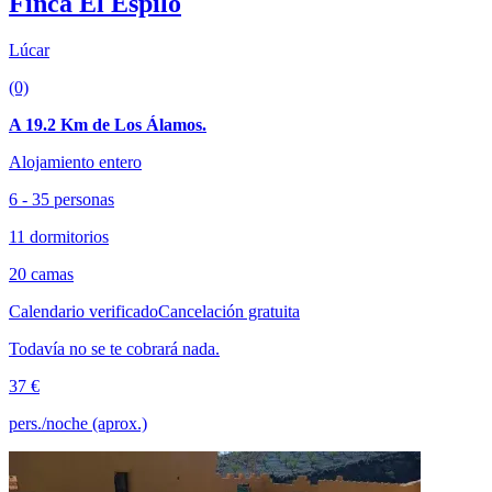
Finca El Espilo
Lúcar
(0)
A 19.2 Km de Los Álamos.
Alojamiento entero
6 - 35 personas
11 dormitorios
20 camas
Calendario verificado
Cancelación gratuita
Todavía no se te cobrará nada.
37 €
pers./noche (aprox.)