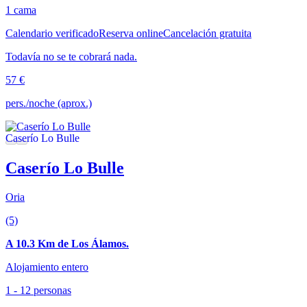
1 cama
Calendario verificado
Reserva online
Cancelación gratuita
Todavía no se te cobrará nada.
57 €
pers./noche (aprox.)
Caserío Lo Bulle
Oria
(5)
A 10.3 Km de Los Álamos.
Alojamiento entero
1 - 12 personas