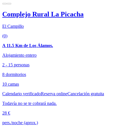
Complejo Rural La Picacha
El Campillo
(0)
A 11.5 Km de Los Álamos.
Alojamiento entero
2 - 15 personas
8 dormitorios
10 camas
Calendario verificado
Reserva online
Cancelación gratuita
Todavía no se te cobrará nada.
28 €
pers./noche (aprox.)