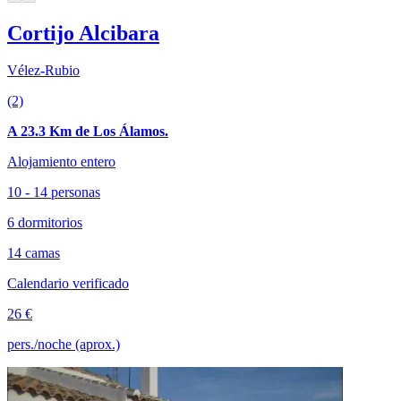
Cortijo Alcibara
Vélez-Rubio
(2)
A 23.3 Km de Los Álamos.
Alojamiento entero
10 - 14 personas
6 dormitorios
14 camas
Calendario verificado
26 €
pers./noche (aprox.)