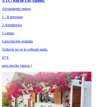
A 13.7 Km de Los Álamos.
Alojamiento entero
1 - 8 personas
2 dormitorios
5 camas
Cancelación gratuita
Todavía no se te cobrará nada.
47 €
pers./noche (aprox.)