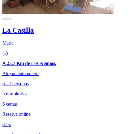
La Casilla
María
(1)
A 23.7 Km de Los Álamos.
Alojamiento entero
6 - 7 personas
3 dormitorios
6 camas
Reserva online
37 €