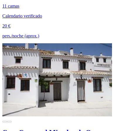
11 camas
Calendario verificado
20 €
pers./noche (aprox.)