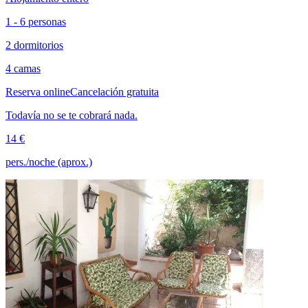
1 - 6 personas
2 dormitorios
4 camas
Reserva online
Cancelación gratuita
Todavía no se te cobrará nada.
14 €
pers./noche (aprox.)