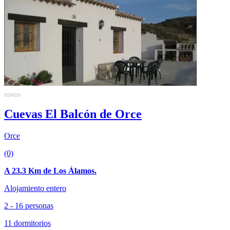
Cuevas El Balcón de Orce
Orce
(0)
A 23.3 Km de Los Álamos.
Alojamiento entero
2 - 16 personas
11 dormitorios