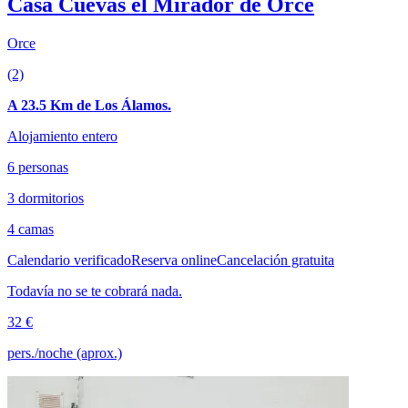
Casa Cuevas el Mirador de Orce
Orce
(2)
A 23.5 Km de Los Álamos.
Alojamiento entero
6 personas
3 dormitorios
4 camas
Calendario verificado
Reserva online
Cancelación gratuita
Todavía no se te cobrará nada.
32 €
pers./noche (aprox.)