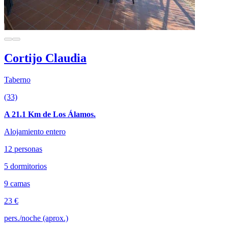
Cortijo Claudia
Taberno
(33)
A 21.1 Km de Los Álamos.
Alojamiento entero
12 personas
5 dormitorios
9 camas
23 €
pers./noche (aprox.)