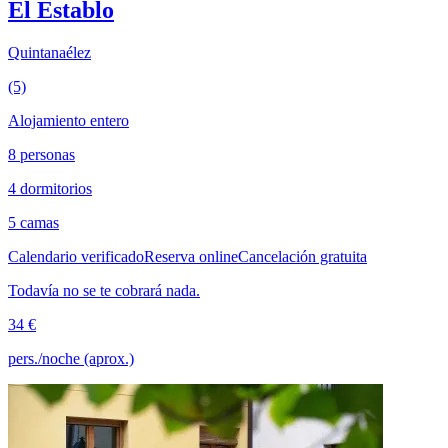
El Establo
Quintanaélez
(5)
Alojamiento entero
8 personas
4 dormitorios
5 camas
Calendario verificado
Reserva online
Cancelación gratuita
Todavía no se te cobrará nada.
34 €
pers./noche (aprox.)