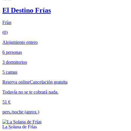
El Destino Frías
Frías
(0)
Alojamiento entero
6 personas
3 dormitorios
5 camas
Reserva online
Cancelación gratuita
Todavía no se te cobrará nada.
51 €
pers./noche (aprox.)