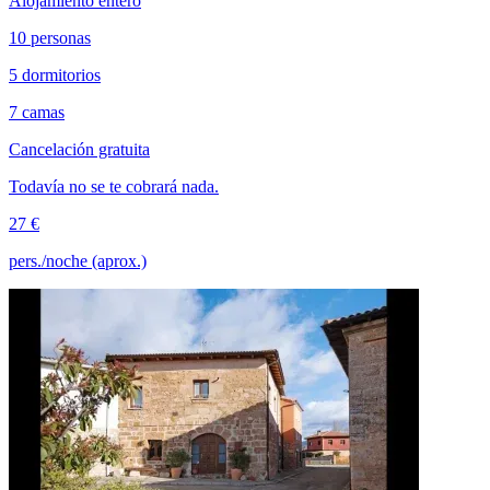
Alojamiento entero
10 personas
5 dormitorios
7 camas
Cancelación gratuita
Todavía no se te cobrará nada.
27 €
pers./noche (aprox.)