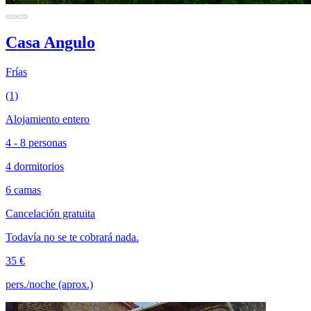
Casa Angulo
Frías
(1)
Alojamiento entero
4 - 8 personas
4 dormitorios
6 camas
Cancelación gratuita
Todavía no se te cobrará nada.
35 €
pers./noche (aprox.)