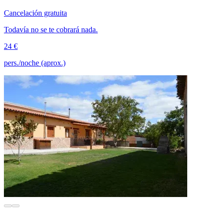
Cancelación gratuita
Todavía no se te cobrará nada.
24 €
pers./noche (aprox.)