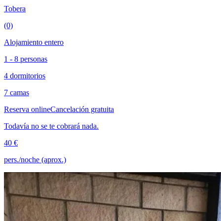
Tobera
(0)
Alojamiento entero
1 - 8 personas
4 dormitorios
7 camas
Reserva online
Cancelación gratuita
Todavía no se te cobrará nada.
40 €
pers./noche (aprox.)