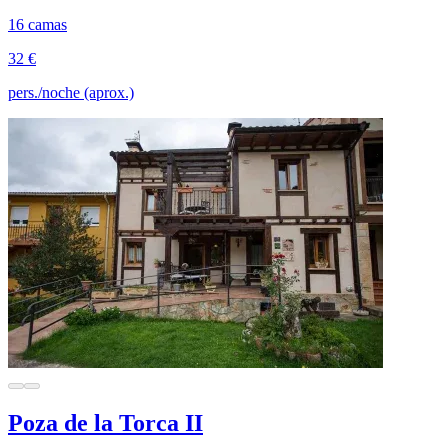
16 camas
32 €
pers./noche (aprox.)
Poza de la Torca II