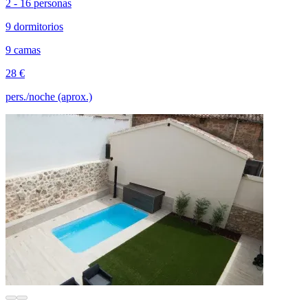
2 - 16 personas
9 dormitorios
9 camas
28 €
pers./noche (aprox.)