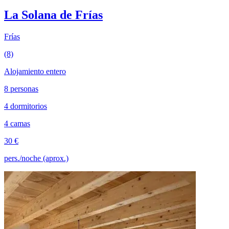
La Solana de Frías
Frías
(8)
Alojamiento entero
8 personas
4 dormitorios
4 camas
30 €
pers./noche (aprox.)