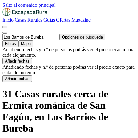
Salto al contenido principal
Inicio
Casas Rurales
Guías
Ofertas
Magazine
Opciones de búsqueda
Filtros
Mapa
Añadiendo fechas y n.º de personas podrás ver el precio exacto para
cada alojamiento.
Añadir fechas
Añadiendo fechas y n.º de personas podrás ver el precio exacto para
cada alojamiento.
Añadir fechas
31 Casas rurales cerca de
Ermita románica de San
Fagún, en Los Barrios de
Bureba