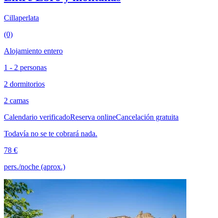
Cillaperlata
(0)
Alojamiento entero
1 - 2 personas
2 dormitorios
2 camas
Calendario verificado
Reserva online
Cancelación gratuita
Todavía no se te cobrará nada.
78 €
pers./noche (aprox.)