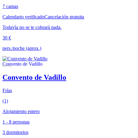
7 camas
Calendario verificado
Cancelación gratuita
Todavía no se te cobrará nada.
30 €
pers./noche (aprox.)
Convento de Vadillo
Frías
(1)
Alojamiento entero
1 - 8 personas
3 dormitorios