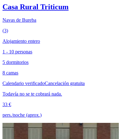
Casa Rural Triticum
Navas de Bureba
(3)
Alojamiento entero
1 - 10 personas
5 dormitorios
8 camas
Calendario verificado
Cancelación gratuita
Todavía no se te cobrará nada.
33 €
pers./noche (aprox.)