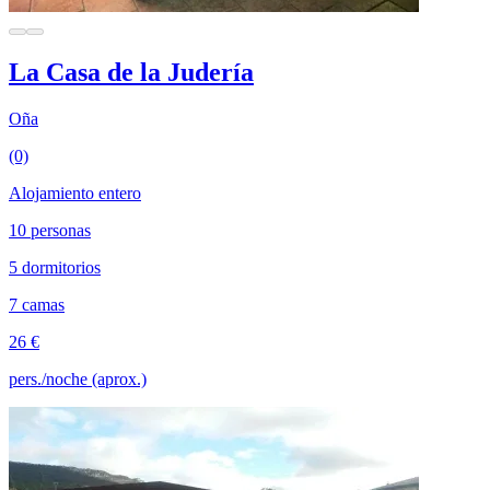
La Casa de la Judería
Oña
(0)
Alojamiento entero
10 personas
5 dormitorios
7 camas
26 €
pers./noche (aprox.)