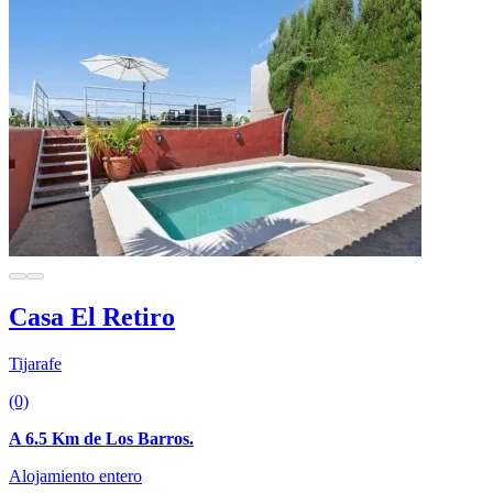
Casa El Retiro
Tijarafe
(0)
A 6.5 Km de Los Barros.
Alojamiento entero