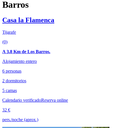
Barros
Casa la Flamenca
Tijarafe
(0)
A 3.8 Km de Los Barros.
Alojamiento entero
6 personas
2 dormitorios
5 camas
Calendario verificado
Reserva online
32 €
pers./noche (aprox.)