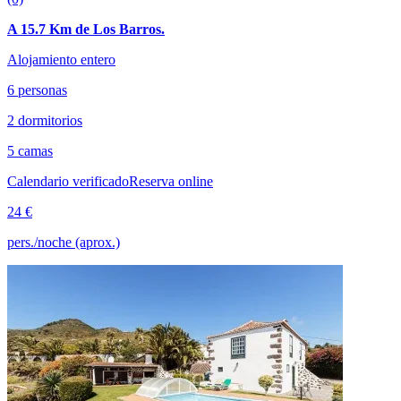
A 15.7 Km de Los Barros.
Alojamiento entero
6 personas
2 dormitorios
5 camas
Calendario verificado
Reserva online
24 €
pers./noche (aprox.)