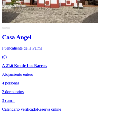
Casa Angel
Fuencaliente de la Palma
(0)
A 21.6 Km de Los Barros.
Alojamiento entero
4 personas
2 dormitorios
3 camas
Calendario verificado
Reserva online