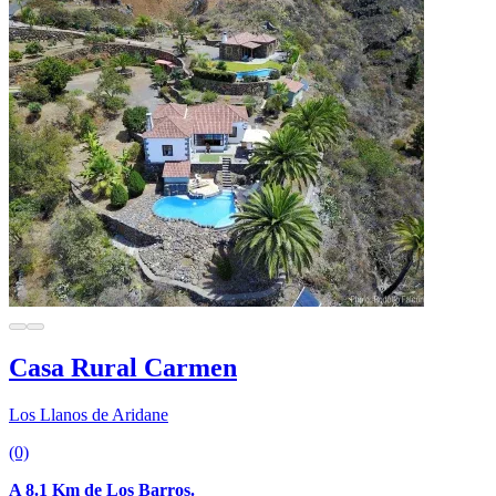
Casa Rural Carmen
Los Llanos de Aridane
(0)
A 8.1 Km de Los Barros.