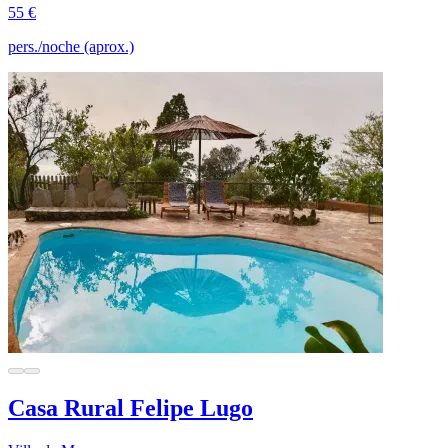
55 €
pers./noche (aprox.)
Casa Rural Felipe Lugo