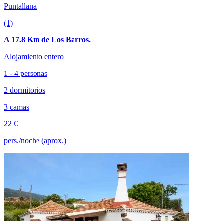
Puntallana
(1)
A 17.8 Km de Los Barros.
Alojamiento entero
1 - 4 personas
2 dormitorios
3 camas
22 €
pers./noche (aprox.)