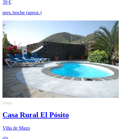
39 €
pers./noche (aprox.)
Casa Rural El Pósito
Villa de Mazo
(0)