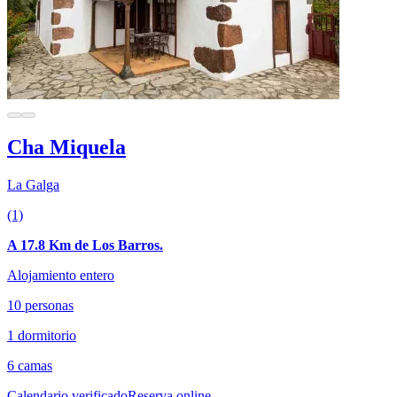
Cha Miquela
La Galga
(1)
A 17.8 Km de Los Barros.
Alojamiento entero
10 personas
1 dormitorio
6 camas
Calendario verificado
Reserva online