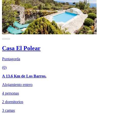
Casa El Polear
Puntagorda
(0)
A 13.6 Km de Los Barros.
Alojamiento entero
4 personas
2 dormitorios
3 camas