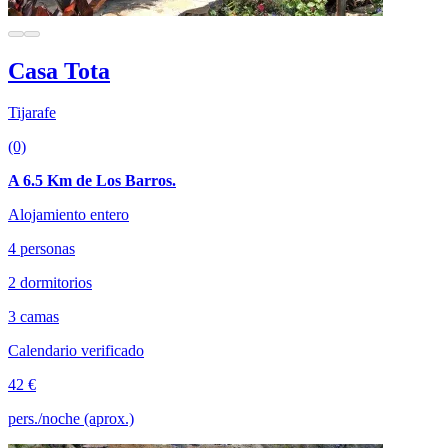
Casa Tota
Tijarafe
(0)
A 6.5 Km de Los Barros.
Alojamiento entero
4 personas
2 dormitorios
3 camas
Calendario verificado
42 €
pers./noche (aprox.)