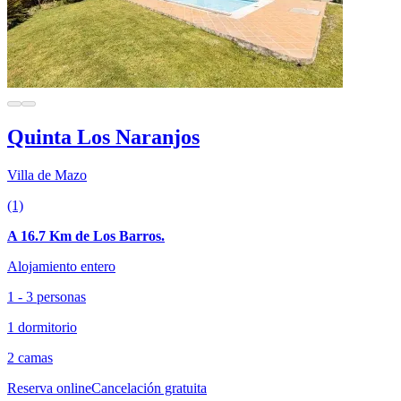
Quinta Los Naranjos
Villa de Mazo
(1)
A 16.7 Km de Los Barros.
Alojamiento entero
1 - 3 personas
1 dormitorio
2 camas
Reserva online
Cancelación gratuita