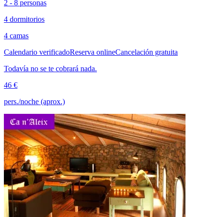
2 - 8 personas
4 dormitorios
4 camas
Calendario verificado
Reserva online
Cancelación gratuita
Todavía no se te cobrará nada.
46 €
pers./noche (aprox.)