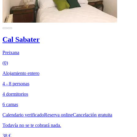
Cal Sabater
Preixana
(0)
Alojamiento entero
4 - 8 personas
4 dormitorios
6 camas
Calendario verificado
Reserva online
Cancelación gratuita
Todavía no se te cobrará nada.
38 €