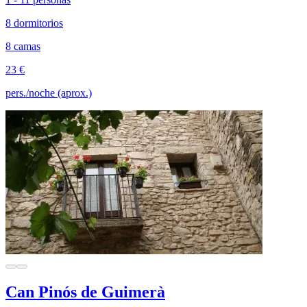
8 dormitorios
8 camas
23 €
pers./noche (aprox.)
Can Pinós de Guimerà