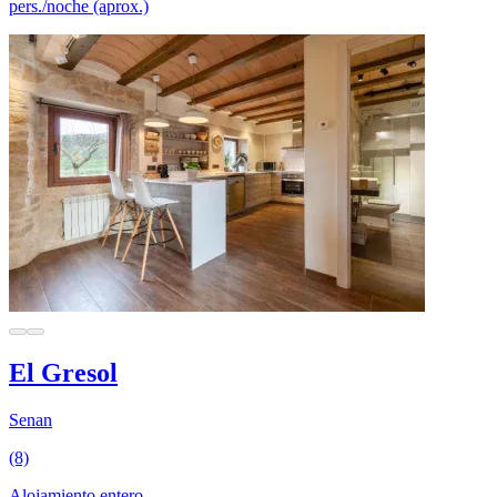
pers./noche (aprox.)
El Gresol
Senan
(8)
Alojamiento entero