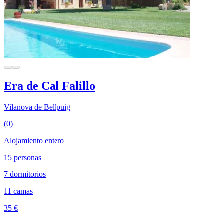
Era de Cal Falillo
Vilanova de Bellpuig
(0)
Alojamiento entero
15 personas
7 dormitorios
11 camas
35 €