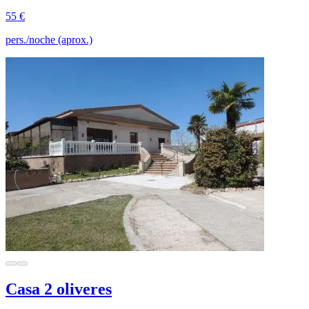
55 €
pers./noche (aprox.)
Casa 2 oliveres