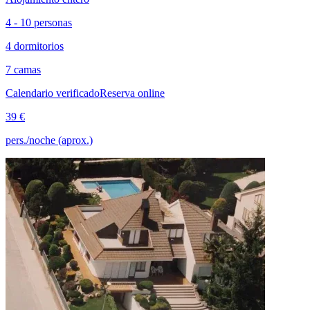
4 - 10 personas
4 dormitorios
7 camas
Calendario verificado
Reserva online
39 €
pers./noche (aprox.)