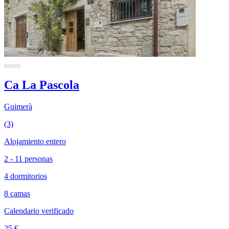
Ca La Pascola
Guimerà
(3)
Alojamiento entero
2 - 11 personas
4 dormitorios
8 camas
Calendario verificado
25 €