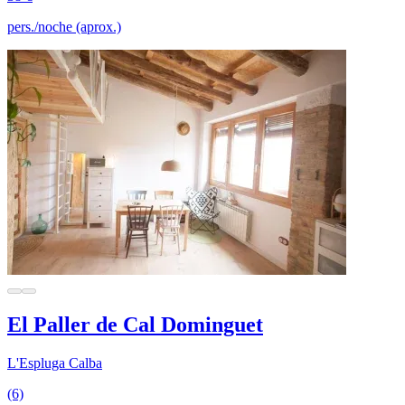
pers./noche (aprox.)
El Paller de Cal Dominguet
L'Espluga Calba
(6)