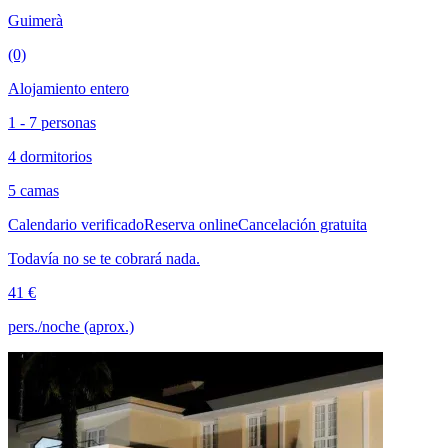
Guimerà
(0)
Alojamiento entero
1 - 7 personas
4 dormitorios
5 camas
Calendario verificado
Reserva online
Cancelación gratuita
Todavía no se te cobrará nada.
41 €
pers./noche (aprox.)