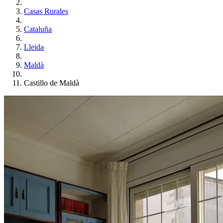
Casas Rurales
Cataluña
Lleida
Maldà
Castillo de Maldà