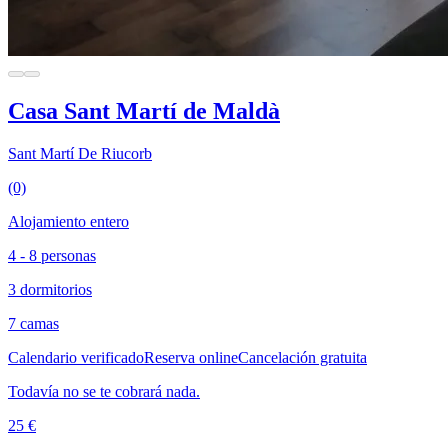
Casa Sant Martí de Maldà
Sant Martí De Riucorb
(0)
Alojamiento entero
4 - 8 personas
3 dormitorios
7 camas
Calendario verificado
Reserva online
Cancelación gratuita
Todavía no se te cobrará nada.
25 €