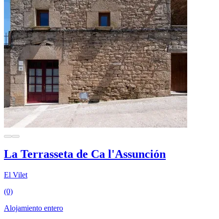
La Terrasseta de Ca l'Assunción
El Vilet
(0)
Alojamiento entero