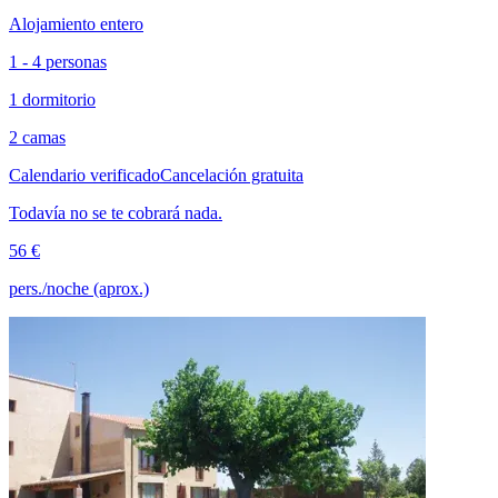
Alojamiento entero
1 - 4 personas
1 dormitorio
2 camas
Calendario verificado
Cancelación gratuita
Todavía no se te cobrará nada.
56 €
pers./noche (aprox.)