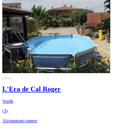
L'Era de Cal Roger
Verdú
(3)
Alojamiento entero