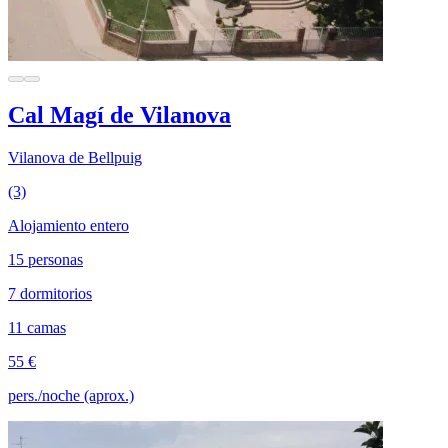
Cal Magí de Vilanova
Vilanova de Bellpuig
(3)
Alojamiento entero
15 personas
7 dormitorios
11 camas
55 €
pers./noche (aprox.)