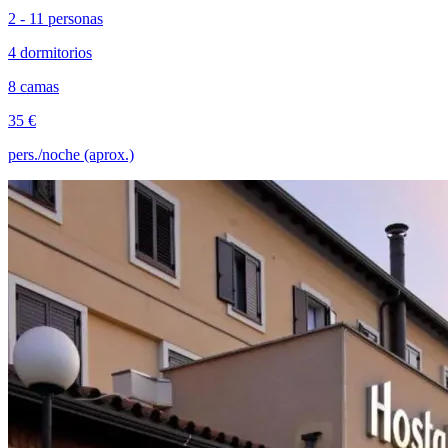
2 - 11 personas
4 dormitorios
8 camas
35 €
pers./noche (aprox.)