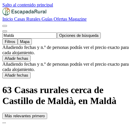
Salto al contenido principal
Inicio
Casas Rurales
Guías
Ofertas
Magazine
Opciones de búsqueda
Filtros
Mapa
Añadiendo fechas y n.º de personas podrás ver el precio exacto para
cada alojamiento.
Añadir fechas
Añadiendo fechas y n.º de personas podrás ver el precio exacto para
cada alojamiento.
Añadir fechas
63 Casas rurales cerca de
Castillo de Maldà, en Maldà
Más relevantes primero
...