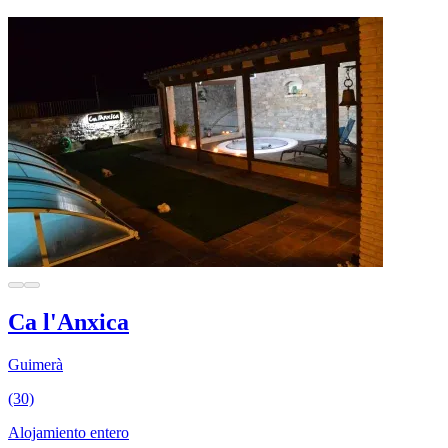
Ca l'Anxica
Guimerà
(30)
Alojamiento entero