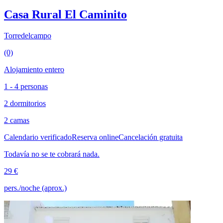
Casa Rural El Caminito
Torredelcampo
(0)
Alojamiento entero
1 - 4 personas
2 dormitorios
2 camas
Calendario verificado
Reserva online
Cancelación gratuita
Todavía no se te cobrará nada.
29 €
pers./noche (aprox.)