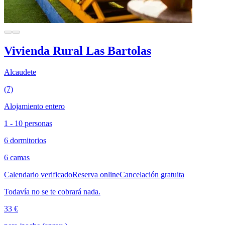
Vivienda Rural Las Bartolas
Alcaudete
(7)
Alojamiento entero
1 - 10 personas
6 dormitorios
6 camas
Calendario verificado
Reserva online
Cancelación gratuita
Todavía no se te cobrará nada.
33 €