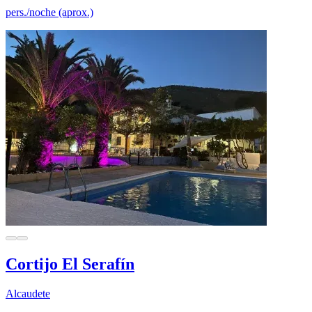
pers./noche (aprox.)
Cortijo El Serafín
Alcaudete