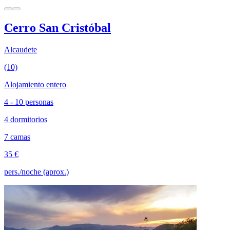
Cerro San Cristóbal
Alcaudete
(10)
Alojamiento entero
4 - 10 personas
4 dormitorios
7 camas
35 €
pers./noche (aprox.)