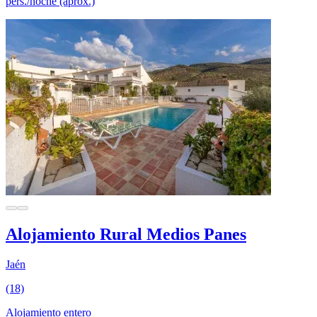
pers./noche (aprox.)
Alojamiento Rural Medios Panes
Jaén
(18)
Alojamiento entero