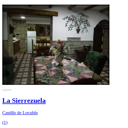
La Sierrezuela
Castillo de Locubín
(1)