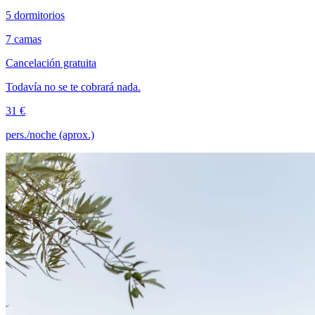
5 dormitorios
7 camas
Cancelación gratuita
Todavía no se te cobrará nada.
31 €
pers./noche (aprox.)