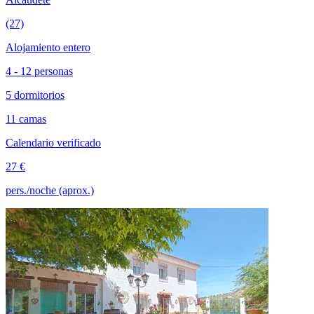
(27)
Alojamiento entero
4 - 12 personas
5 dormitorios
11 camas
Calendario verificado
27 €
pers./noche (aprox.)