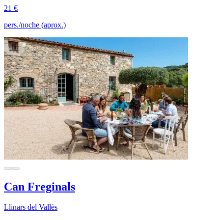
21 €
pers./noche (aprox.)
Can Freginals
Llinars del Vallès