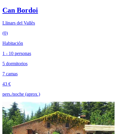
Can Bordoi
Llinars del Vallès
(0)
Habitación
1 - 10 personas
5 dormitorios
7 camas
43 €
pers./noche (aprox.)