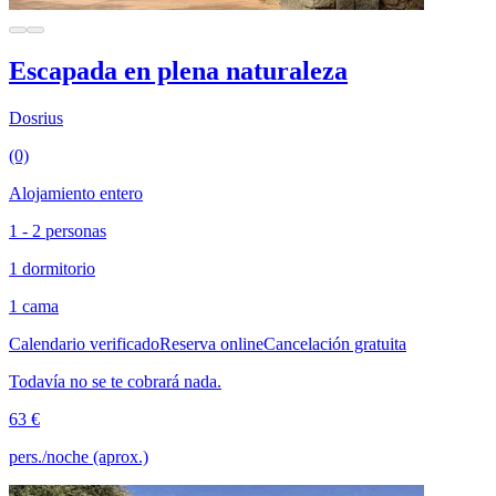
Escapada en plena naturaleza
Dosrius
(0)
Alojamiento entero
1 - 2 personas
1 dormitorio
1 cama
Calendario verificado
Reserva online
Cancelación gratuita
Todavía no se te cobrará nada.
63 €
pers./noche (aprox.)