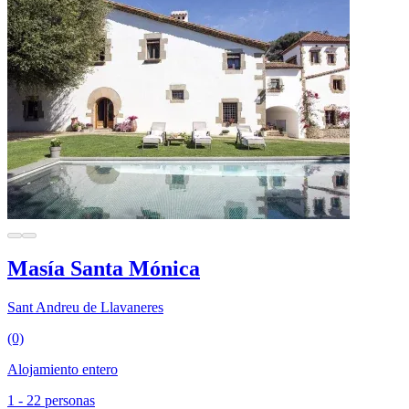
Masía Santa Mónica
Sant Andreu de Llavaneres
(0)
Alojamiento entero
1 - 22 personas