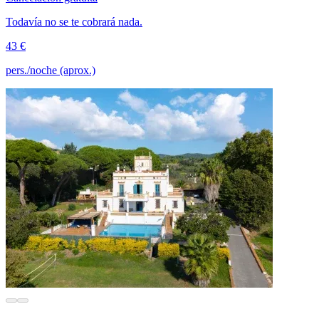
Todavía no se te cobrará nada.
43 €
pers./noche (aprox.)