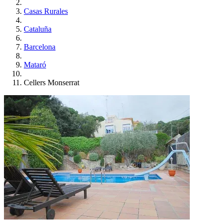
Casas Rurales
Cataluña
Barcelona
Mataró
Cellers Monserrat