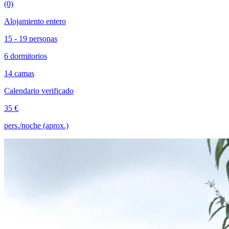
(0)
Alojamiento entero
15 - 19 personas
6 dormitorios
14 camas
Calendario verificado
35 €
pers./noche (aprox.)