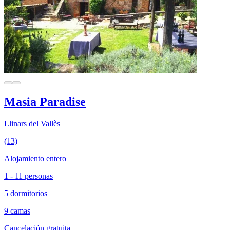
Masia Paradise
Llinars del Vallès
(13)
Alojamiento entero
1 - 11 personas
5 dormitorios
9 camas
Cancelación gratuita