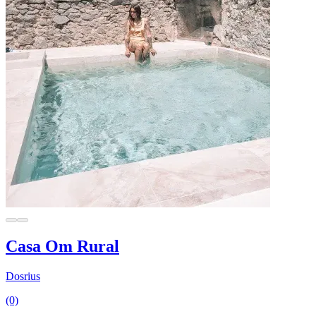
Casa Om Rural
Dosrius
(0)