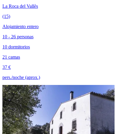
La Roca del Vallès
(15)
Alojamiento entero
10 - 26 personas
10 dormitorios
21 camas
37 €
pers./noche (aprox.)