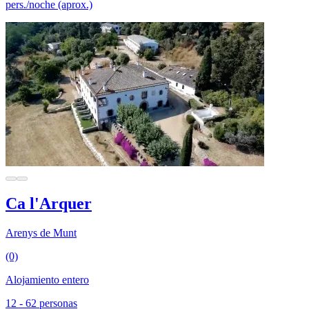
pers./noche (aprox.)
Ca l'Arquer
Arenys de Munt
(0)
Alojamiento entero
12 - 62 personas