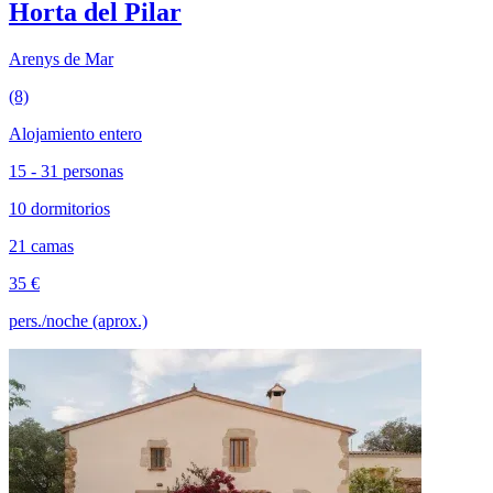
Horta del Pilar
Arenys de Mar
(8)
Alojamiento entero
15 - 31 personas
10 dormitorios
21 camas
35 €
pers./noche (aprox.)