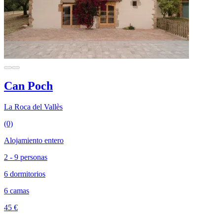
Can Poch
La Roca del Vallès
(0)
Alojamiento entero
2 - 9 personas
6 dormitorios
6 camas
45 €