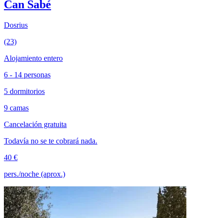
Can Sabé
Dosrius
(23)
Alojamiento entero
6 - 14 personas
5 dormitorios
9 camas
Cancelación gratuita
Todavía no se te cobrará nada.
40 €
pers./noche (aprox.)