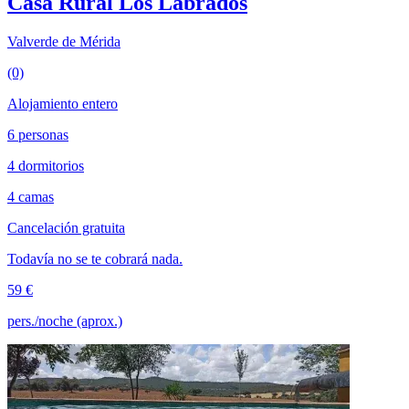
Casa Rural Los Labrados
Valverde de Mérida
(0)
Alojamiento entero
6 personas
4 dormitorios
4 camas
Cancelación gratuita
Todavía no se te cobrará nada.
59 €
pers./noche (aprox.)