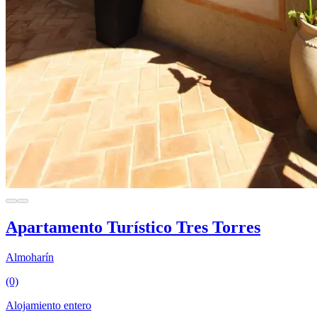
Apartamento Turístico Tres Torres
Almoharín
(0)
Alojamiento entero