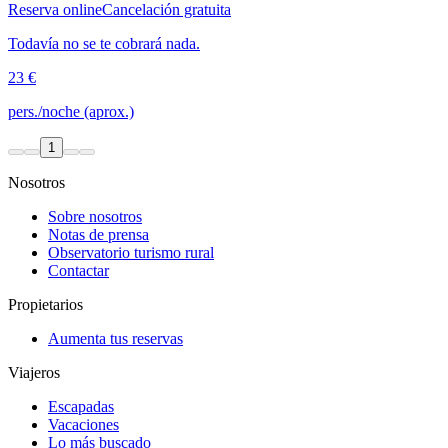
Reserva online
Cancelación gratuita
Todavía no se te cobrará nada.
23 €
pers./noche (aprox.)
1
Nosotros
Sobre nosotros
Notas de prensa
Observatorio turismo rural
Contactar
Propietarios
Aumenta tus reservas
Viajeros
Escapadas
Vacaciones
Lo más buscado