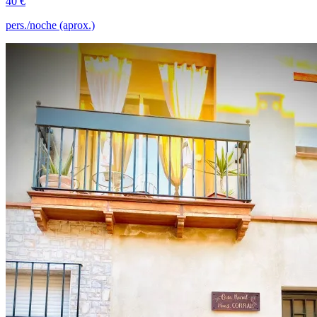
40 €
pers./noche (aprox.)