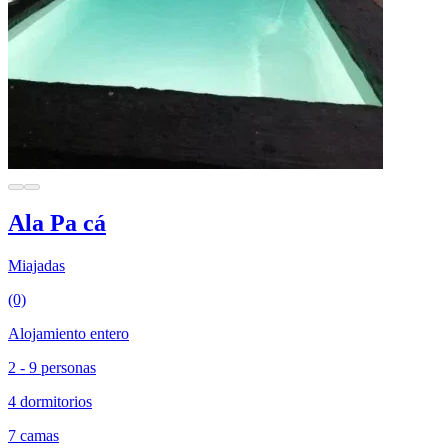
Ala Pa cá
Miajadas
(0)
Alojamiento entero
2 - 9 personas
4 dormitorios
7 camas