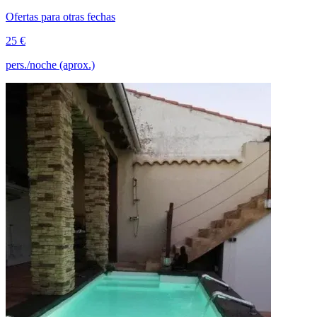
Ofertas para otras fechas
25 €
pers./noche (aprox.)