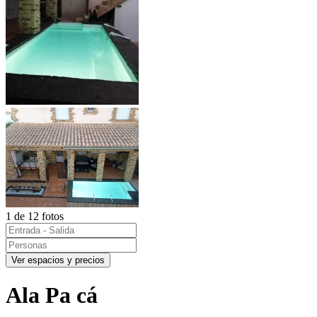
1 de 12 fotos
Ver espacios y precios
Ala Pa cá