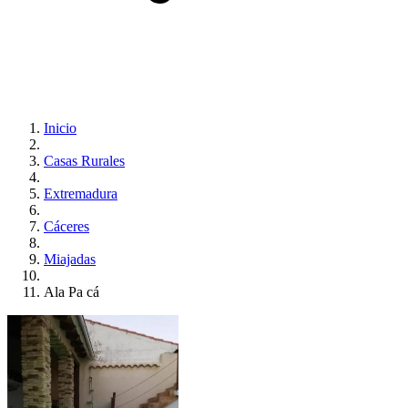
Inicio
Casas Rurales
Extremadura
Cáceres
Miajadas
Ala Pa cá