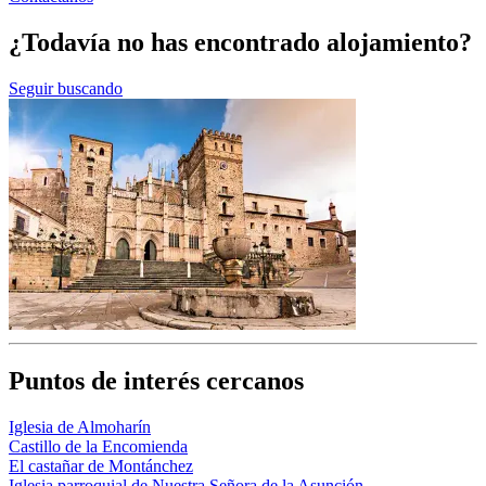
¿Todavía no has encontrado alojamiento?
Seguir buscando
Puntos de interés cercanos
Iglesia de Almoharín
Castillo de la Encomienda
El castañar de Montánchez
Iglesia parroquial de Nuestra Señora de la Asunción