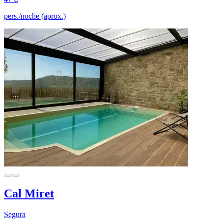
pers./noche (aprox.)
Cal Miret
Segura