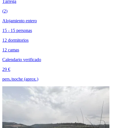
Tàrrega
(2)
Alojamiento entero
15 - 15 personas
12 dormitorios
12 camas
Calendario verificado
29 €
pers./noche (aprox.)