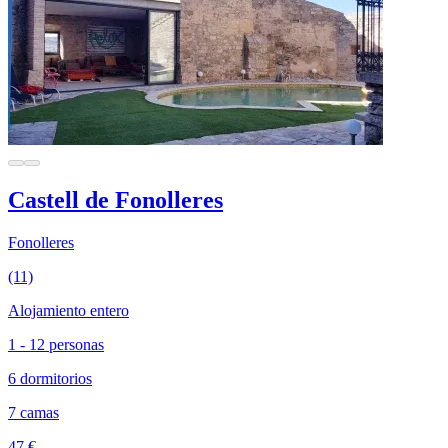
Castell de Fonolleres
Fonolleres
(11)
Alojamiento entero
1 - 12 personas
6 dormitorios
7 camas
47 €