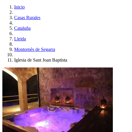
Inicio
Casas Rurales
Cataluña
Lleida
Montornès de Segarra
Iglesia de Sant Joan Baptista