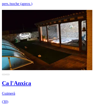
pers./noche (aprox.)
Ca l'Anxica
Guimerà
(30)