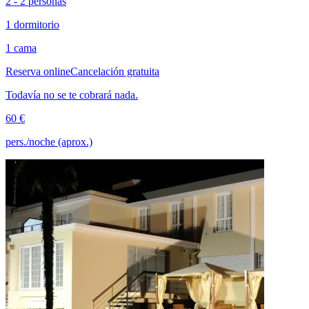
2 - 2 personas
1 dormitorio
1 cama
Reserva online
Cancelación gratuita
Todavía no se te cobrará nada.
60 €
pers./noche (aprox.)