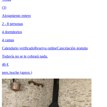
(3)
Alojamiento entero
2 - 8 personas
4 dormitorios
4 camas
Calendario verificado
Reserva online
Cancelación gratuita
Todavía no se te cobrará nada.
46 €
pers./noche (aprox.)