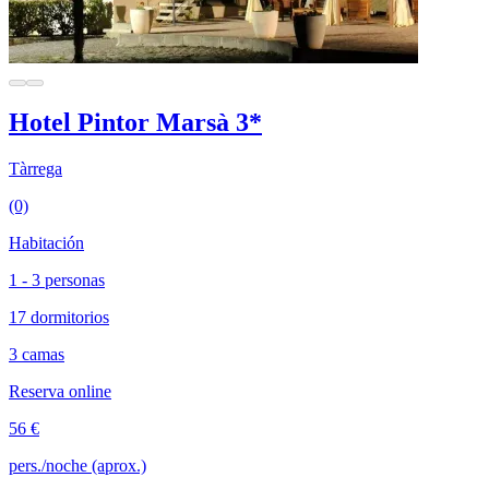
Hotel Pintor Marsà 3*
Tàrrega
(0)
Habitación
1 - 3 personas
17 dormitorios
3 camas
Reserva online
56 €
pers./noche (aprox.)