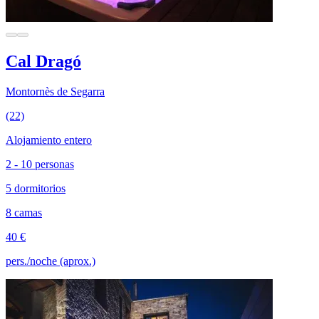
Cal Dragó
Montornès de Segarra
(22)
Alojamiento entero
2 - 10 personas
5 dormitorios
8 camas
40 €
pers./noche (aprox.)