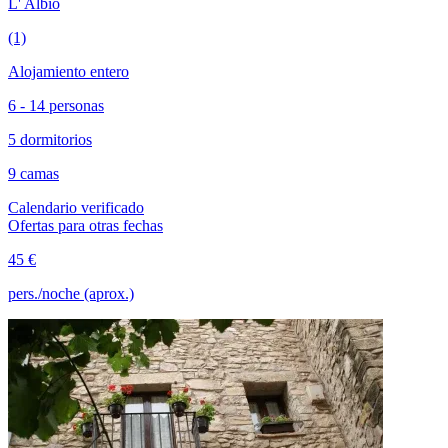
L' Albió
(1)
Alojamiento entero
6 - 14 personas
5 dormitorios
9 camas
Calendario verificado
Ofertas para otras fechas
45 €
pers./noche (aprox.)