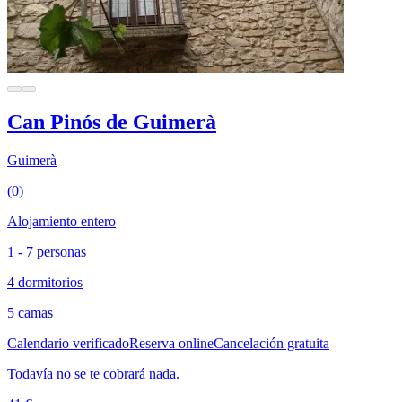
Can Pinós de Guimerà
Guimerà
(0)
Alojamiento entero
1 - 7 personas
4 dormitorios
5 camas
Calendario verificado
Reserva online
Cancelación gratuita
Todavía no se te cobrará nada.