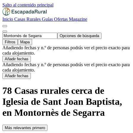
Salto al contenido principal
Inicio
Casas Rurales
Guías
Ofertas
Magazine
Opciones de búsqueda
Filtros
Mapa
Añadiendo fechas y n.º de personas podrás ver el precio exacto para
cada alojamiento.
Añadir fechas
Añadiendo fechas y n.º de personas podrás ver el precio exacto para
cada alojamiento.
Añadir fechas
78 Casas rurales cerca de
Iglesia de Sant Joan Baptista,
en Montornès de Segarra
Más relevantes primero