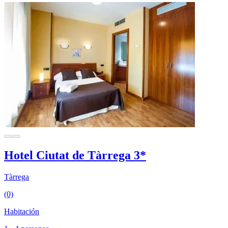
Hotel Ciutat de Tàrrega 3*
Tàrrega
(0)
Habitación