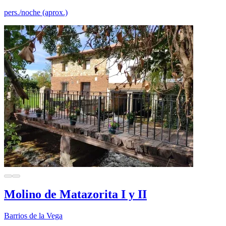
pers./noche (aprox.)
Molino de Matazorita I y II
Barrios de la Vega