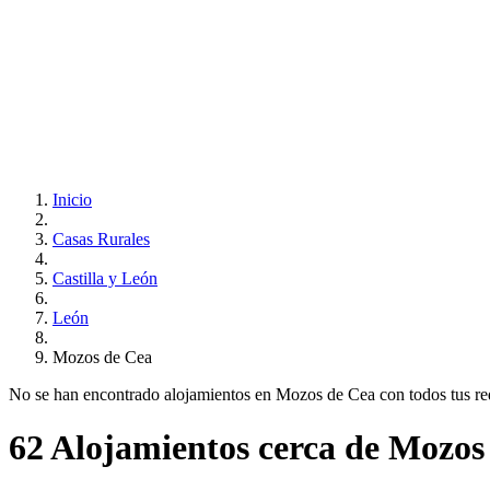
Inicio
Casas Rurales
Castilla y León
León
Mozos de Cea
No se han encontrado alojamientos en Mozos de Cea con todos tus requi
62 Alojamientos cerca de Mozos