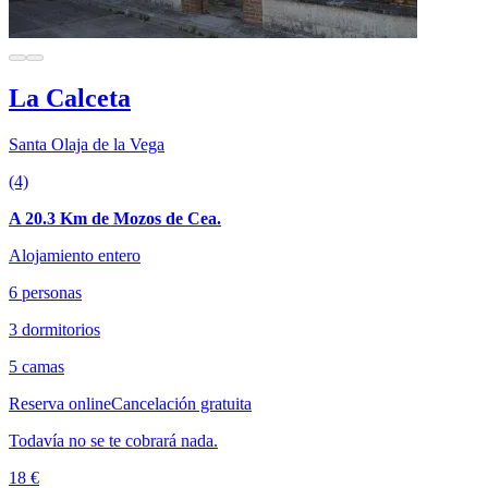
La Calceta
Santa Olaja de la Vega
(4)
A 20.3 Km de Mozos de Cea.
Alojamiento entero
6 personas
3 dormitorios
5 camas
Reserva online
Cancelación gratuita
Todavía no se te cobrará nada.
18 €