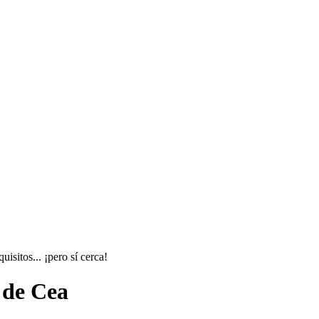
sitos... ¡pero sí cerca!
 de Cea