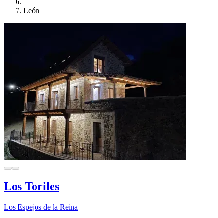
León
Los Toriles
Los Espejos de la Reina