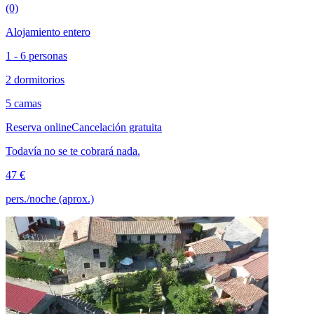
(0)
Alojamiento entero
1 - 6 personas
2 dormitorios
5 camas
Reserva online
Cancelación gratuita
Todavía no se te cobrará nada.
47 €
pers./noche (aprox.)