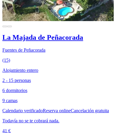
La Majada de Peñacorada
Fuentes de Peñacorada
(15)
Alojamiento entero
2 - 15 personas
6 dormitorios
9 camas
Calendario verificado
Reserva online
Cancelación gratuita
Todavía no se te cobrará nada.
41 €