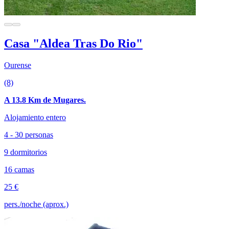
Casa "Aldea Tras Do Rio"
Ourense
(8)
A 13.8 Km de Mugares.
Alojamiento entero
4 - 30 personas
9 dormitorios
16 camas
25 €
pers./noche (aprox.)