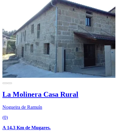
La Molinera Casa Rural
Nogueira de Ramuín
(0)
A 14.3 Km de Mugares.