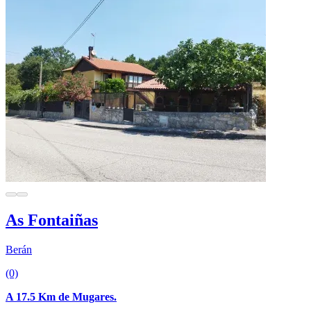
As Fontaiñas
Berán
(0)
A 17.5 Km de Mugares.