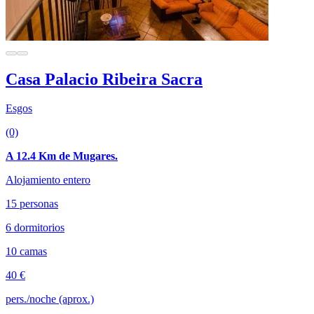
Casa Palacio Ribeira Sacra
Esgos
(0)
A 12.4 Km de Mugares.
Alojamiento entero
15 personas
6 dormitorios
10 camas
40 €
pers./noche (aprox.)