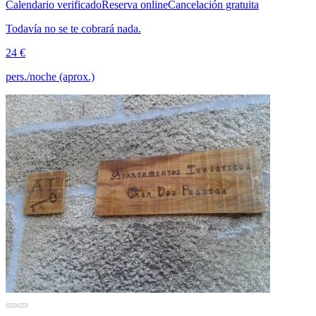
Calendario verificado
Reserva online
Cancelación gratuita
Todavía no se te cobrará nada.
24 €
pers./noche (aprox.)