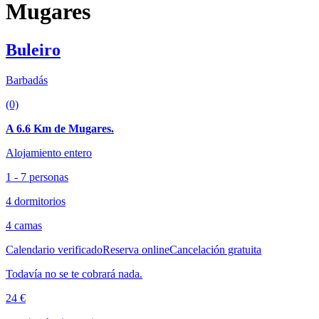
Mugares
Buleiro
Barbadás
(0)
A 6.6 Km de Mugares.
Alojamiento entero
1 - 7 personas
4 dormitorios
4 camas
Calendario verificado
Reserva online
Cancelación gratuita
Todavía no se te cobrará nada.
24 €