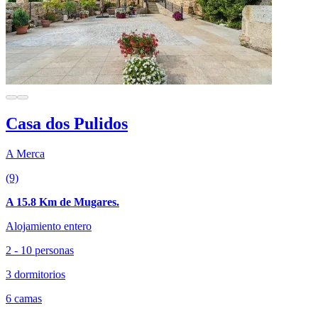
Casa dos Pulidos
A Merca
(9)
A 15.8 Km de Mugares.
Alojamiento entero
2 - 10 personas
3 dormitorios
6 camas