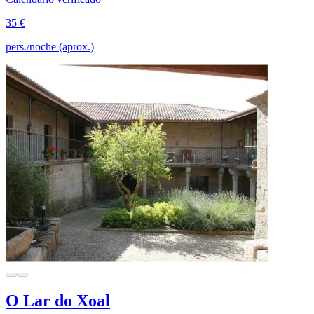
35 €
pers./noche (aprox.)
O Lar do Xoal