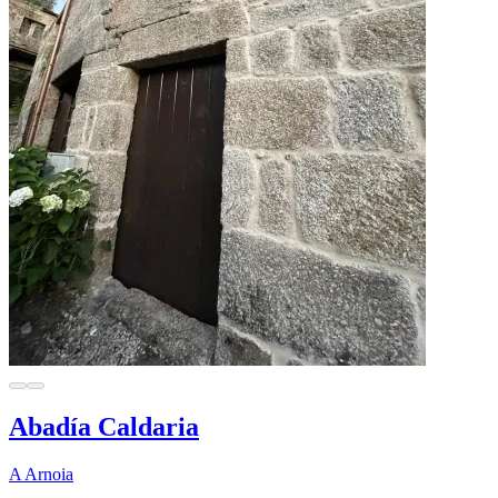
Abadía Caldaria
A Arnoia