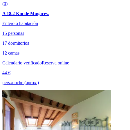
(0)
A 18.2 Km de Mugares.
Entero o habitación
15 personas
17 dormitorios
12 camas
Calendario verificado
Reserva online
44 €
pers./noche (aprox.)