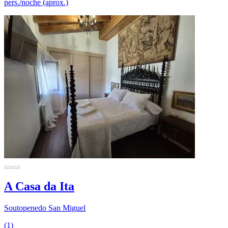
pers./noche (aprox.)
A Casa da Ita
Soutopenedo San Miguel
(1)