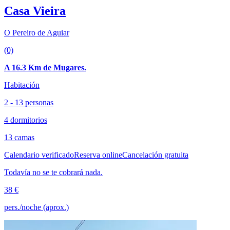
Casa Vieira
O Pereiro de Aguiar
(0)
A 16.3 Km de Mugares.
Habitación
2 - 13 personas
4 dormitorios
13 camas
Calendario verificado
Reserva online
Cancelación gratuita
Todavía no se te cobrará nada.
38 €
pers./noche (aprox.)