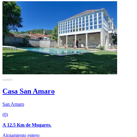
Casa San Amaro
San Amaro
(0)
A 12.5 Km de Mugares.
Alojamiento entero