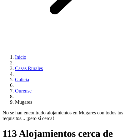
Inicio
Casas Rurales
Galicia
Ourense
Mugares
No se han encontrado alojamientos en Mugares con todos tus
requisitos... ¡pero sí cerca!
113 Alojamientos cerca de