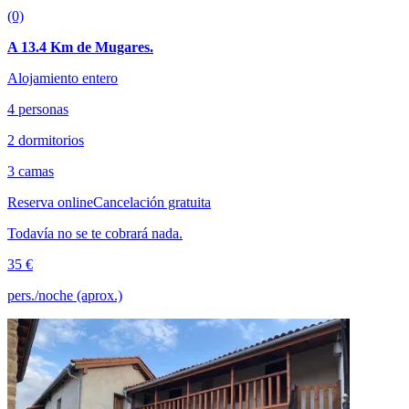
(0)
A 13.4 Km de Mugares.
Alojamiento entero
4 personas
2 dormitorios
3 camas
Reserva online
Cancelación gratuita
Todavía no se te cobrará nada.
35 €
pers./noche (aprox.)