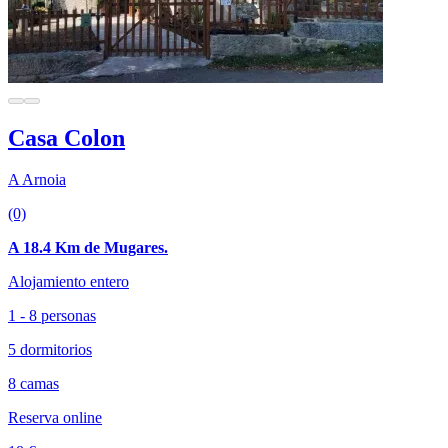
Casa Colon
A Arnoia
(0)
A 18.4 Km de Mugares.
Alojamiento entero
1 - 8 personas
5 dormitorios
8 camas
Reserva online