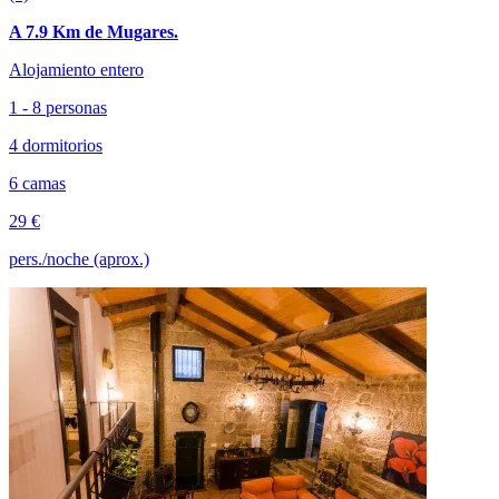
A 7.9 Km de Mugares.
Alojamiento entero
1 - 8 personas
4 dormitorios
6 camas
29 €
pers./noche (aprox.)