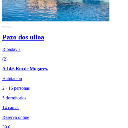
Pazo dos ulloa
Ribadavia
(2)
A 14.6 Km de Mugares.
Habitación
2 - 16 personas
5 dormitorios
14 camas
Reserva online
39 €