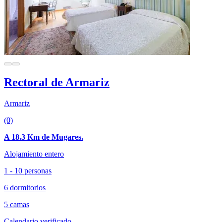
Rectoral de Armariz
Armariz
(0)
A 18.3 Km de Mugares.
Alojamiento entero
1 - 10 personas
6 dormitorios
5 camas
Calendario verificado