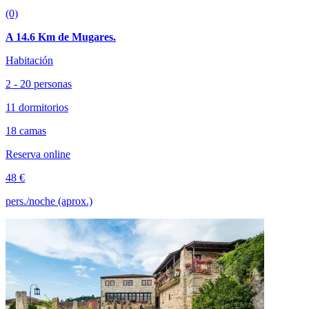
(0)
A 14.6 Km de Mugares.
Habitación
2 - 20 personas
11 dormitorios
18 camas
Reserva online
48 €
pers./noche (aprox.)