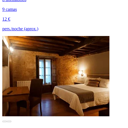
9 camas
12 €
pers./noche (aprox.)