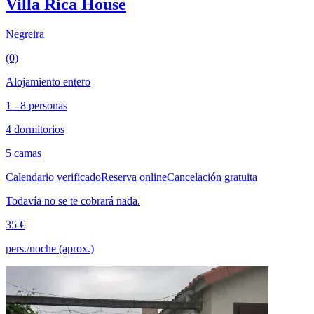
Villa Rica House
Negreira
(0)
Alojamiento entero
1 - 8 personas
4 dormitorios
5 camas
Calendario verificado
Reserva online
Cancelación gratuita
Todavía no se te cobrará nada.
35 €
pers./noche (aprox.)