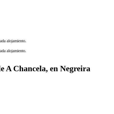
cada alojamiento.
cada alojamiento.
de A Chancela, en Negreira