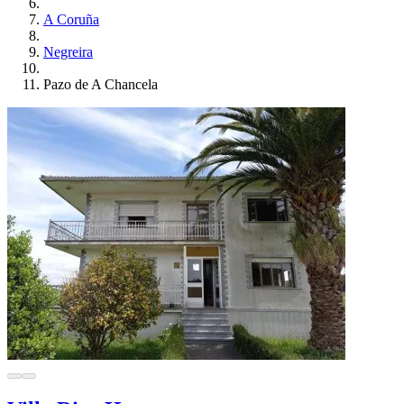
A Coruña
Negreira
Pazo de A Chancela