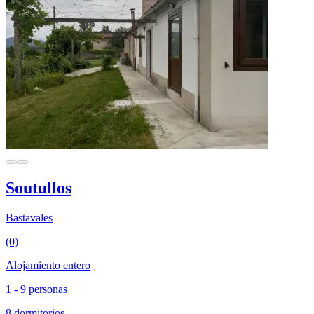
Soutullos
Bastavales
(0)
Alojamiento entero
1 - 9 personas
8 dormitorios