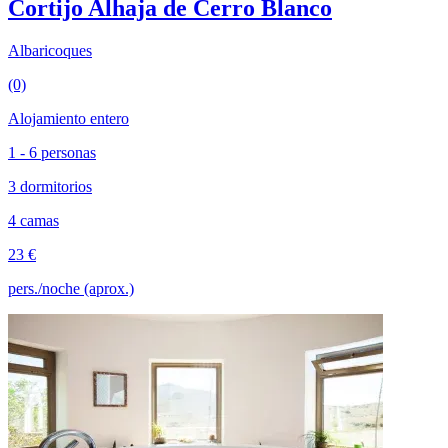
Cortijo Alhaja de Cerro Blanco
Albaricoques
(0)
Alojamiento entero
1 - 6 personas
3 dormitorios
4 camas
23 €
pers./noche (aprox.)