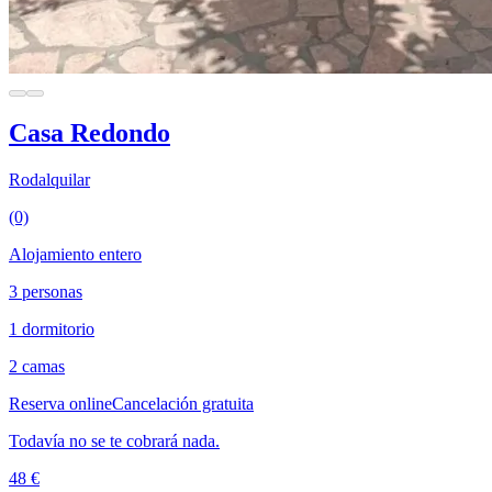
Casa Redondo
Rodalquilar
(0)
Alojamiento entero
3 personas
1 dormitorio
2 camas
Reserva online
Cancelación gratuita
Todavía no se te cobrará nada.
48 €