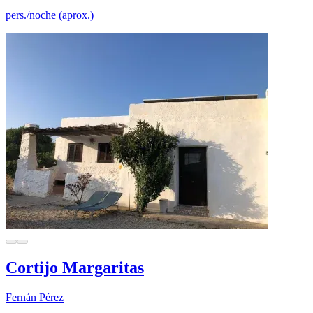
pers./noche (aprox.)
Cortijo Margaritas
Fernán Pérez