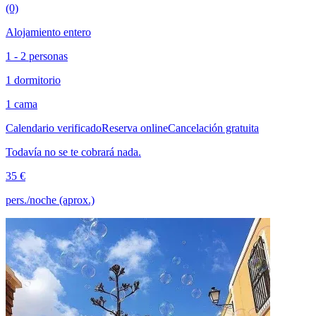
(0)
Alojamiento entero
1 - 2 personas
1 dormitorio
1 cama
Calendario verificado
Reserva online
Cancelación gratuita
Todavía no se te cobrará nada.
35 €
pers./noche (aprox.)