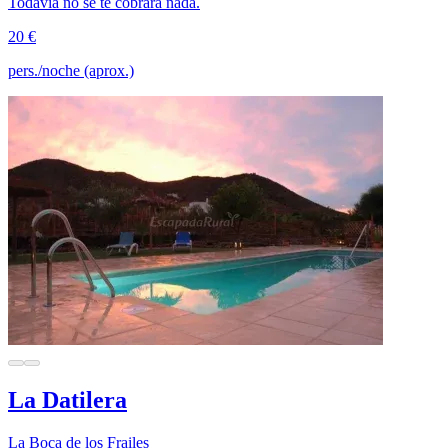
Todavía no se te cobrará nada.
20 €
pers./noche (aprox.)
La Datilera
La Boca de los Frailes