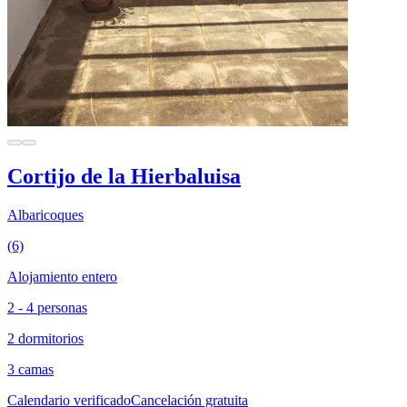
Cortijo de la Hierbaluisa
Albaricoques
(6)
Alojamiento entero
2 - 4 personas
2 dormitorios
3 camas
Calendario verificado
Cancelación gratuita