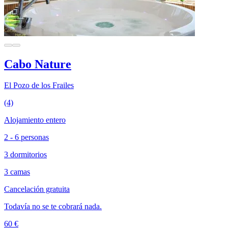
Cabo Nature
El Pozo de los Frailes
(4)
Alojamiento entero
2 - 6 personas
3 dormitorios
3 camas
Cancelación gratuita
Todavía no se te cobrará nada.
60 €