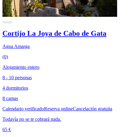
Cortijo La Joya de Cabo de Gata
Agua Amarga
(0)
Alojamiento entero
8 - 10 personas
4 dormitorios
8 camas
Calendario verificado
Reserva online
Cancelación gratuita
Todavía no se te cobrará nada.
65 €