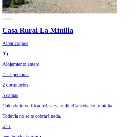
Casa Rural La Minilla
Albaricoques
(0)
Alojamiento entero
2 - 7 personas
2 dormitorios
5 camas
Calendario verificado
Reserva online
Cancelación gratuita
Todavía no se te cobrará nada.
47 €
pers./noche (aprox.)