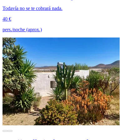
Todavía no se te cobrará nada.
40 €
pers./noche (aprox.)