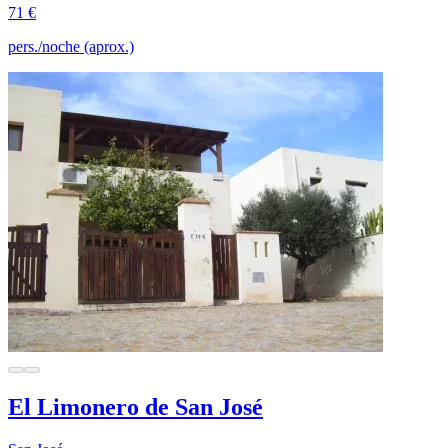
71 €
pers./noche (aprox.)
El Limonero de San José