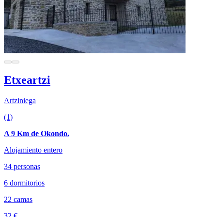
Etxeartzi
Artziniega
(1)
A 9 Km de Okondo.
Alojamiento entero
34 personas
6 dormitorios
22 camas
32 €