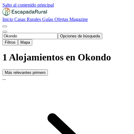
Salto al contenido principal
Inicio
Casas Rurales
Guías
Ofertas
Magazine
Opciones de búsqueda
Filtros
Mapa
1 Alojamientos en Okondo
Más relevantes primero
...