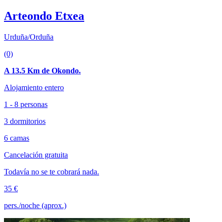
Arteondo Etxea
Urduña/Orduña
(0)
A 13.5 Km de Okondo.
Alojamiento entero
1 - 8 personas
3 dormitorios
6 camas
Cancelación gratuita
Todavía no se te cobrará nada.
35 €
pers./noche (aprox.)