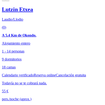
Lutzin Etxea
Laudio/Llodio
(0)
A 5.4 Km de Okondo.
Alojamiento entero
1 - 14 personas
9 dormitorios
18 camas
Calendario verificado
Reserva online
Cancelación gratuita
Todavía no se te cobrará nada.
55 €
pers./noche (aprox.)