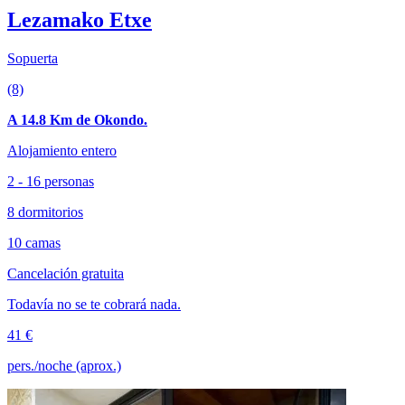
Lezamako Etxe
Sopuerta
(8)
A 14.8 Km de Okondo.
Alojamiento entero
2 - 16 personas
8 dormitorios
10 camas
Cancelación gratuita
Todavía no se te cobrará nada.
41 €
pers./noche (aprox.)