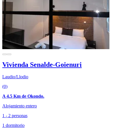
Vivienda Senalde-Goienuri
Laudio/Llodio
(0)
A 4.5 Km de Okondo.
Alojamiento entero
1 - 2 personas
1 dormitorio