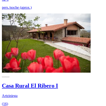
pers./noche (aprox.)
Casa Rural El Ribero I
Artziniega
(16)