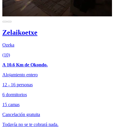
Zelaikoetxe
Ozeka
(10)
A 10.6 Km de Okondo.
Alojamiento entero
12 - 16 personas
6 dormitorios
15 camas
Cancelación gratuita
Todavía no se te cobrará nada.