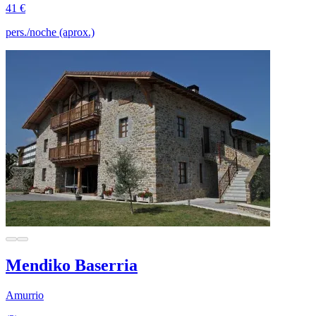
41 €
pers./noche (aprox.)
Mendiko Baserria
Amurrio