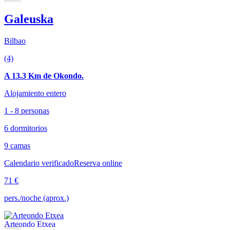
Galeuska
Bilbao
(4)
A 13.3 Km de Okondo.
Alojamiento entero
1 - 8 personas
6 dormitorios
9 camas
Calendario verificado
Reserva online
71 €
pers./noche (aprox.)