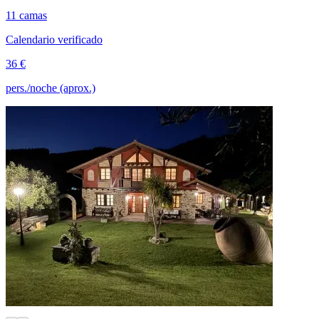
11 camas
Calendario verificado
36 €
pers./noche (aprox.)