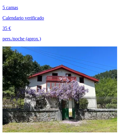
5 camas
Calendario verificado
35 €
pers./noche (aprox.)