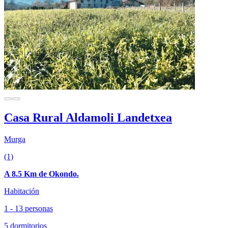
Casa Rural Aldamoli Landetxea
Murga
(1)
A 8.5 Km de Okondo.
Habitación
1 - 13 personas
5 dormitorios