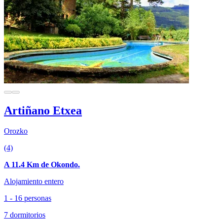
Artiñano Etxea
Orozko
(4)
A 11.4 Km de Okondo.
Alojamiento entero
1 - 16 personas
7 dormitorios