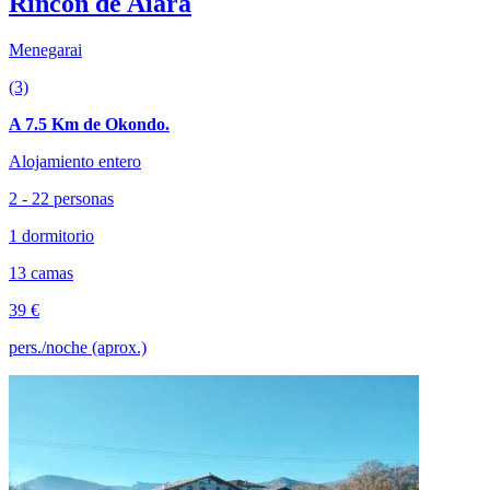
Rincón de Aiara
Menegarai
(3)
A 7.5 Km de Okondo.
Alojamiento entero
2 - 22 personas
1 dormitorio
13 camas
39 €
pers./noche (aprox.)