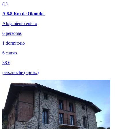
(1)
A 8.8 Km de Okondo.
Alojamiento entero
6 personas
1 dormitorio
6 camas
38 €
pers./noche (aprox.)