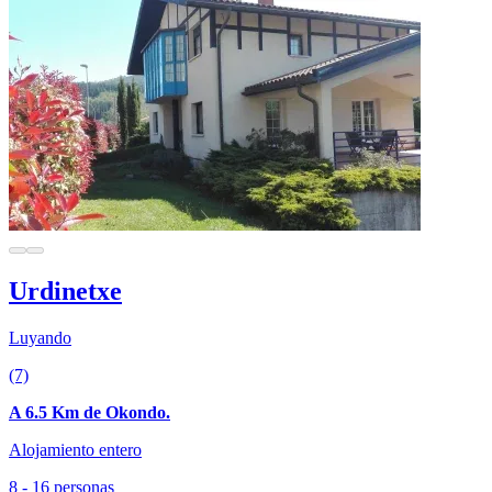
Urdinetxe
Luyando
(7)
A 6.5 Km de Okondo.
Alojamiento entero
8 - 16 personas