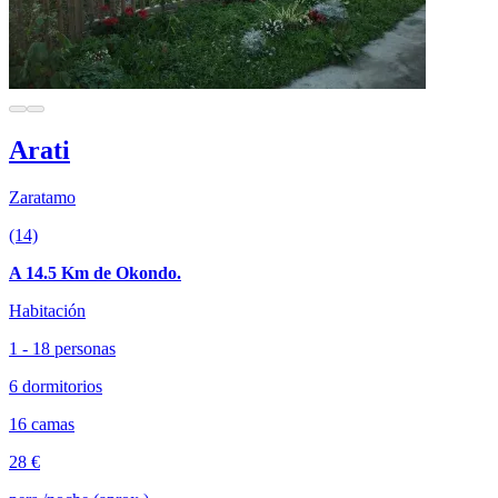
Arati
Zaratamo
(14)
A 14.5 Km de Okondo.
Habitación
1 - 18 personas
6 dormitorios
16 camas
28 €