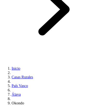
Inicio
Casas Rurales
País Vasco
Álava
Okondo