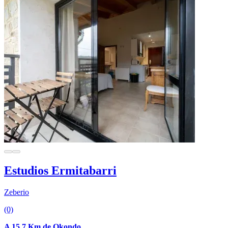
Estudios Ermitabarri
Zeberio
(0)
A 15.7 Km de Okondo.