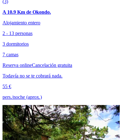
(3)
A 10.9 Km de Okondo.
Alojamiento entero
2 - 13 personas
3 dormitorios
7 camas
Reserva online
Cancelación gratuita
Todavía no se te cobrará nada.
55 €
pers./noche (aprox.)