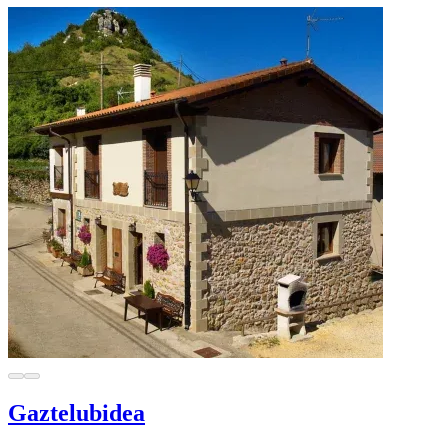
Gaztelubidea