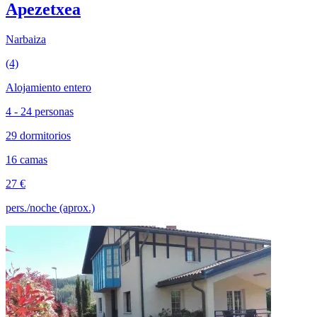
Apezetxea
Narbaiza
(4)
Alojamiento entero
4 - 24 personas
29 dormitorios
16 camas
27 €
pers./noche (aprox.)