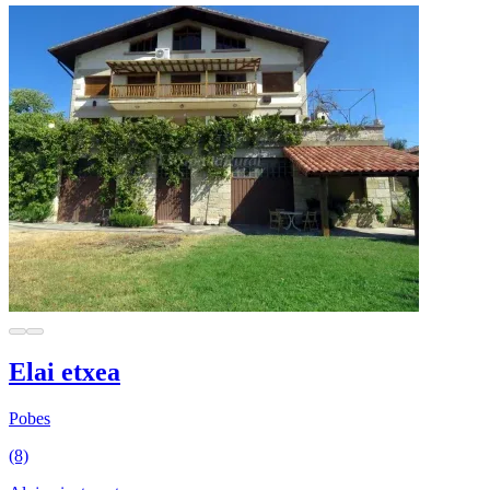
Elai etxea
Pobes
(8)