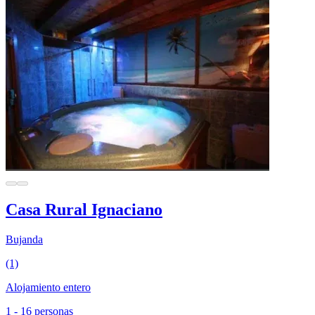
Casa Rural Ignaciano
Bujanda
(1)
Alojamiento entero
1 - 16 personas