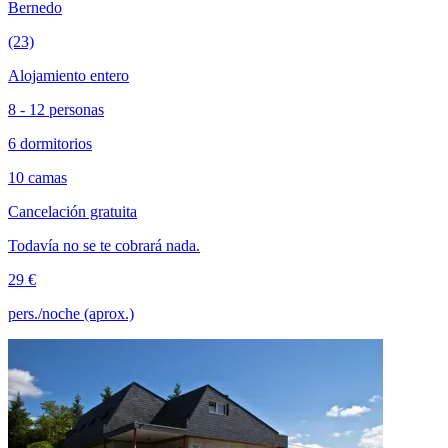
Bernedo
(23)
Alojamiento entero
8 - 12 personas
6 dormitorios
10 camas
Cancelación gratuita
Todavía no se te cobrará nada.
29 €
pers./noche (aprox.)