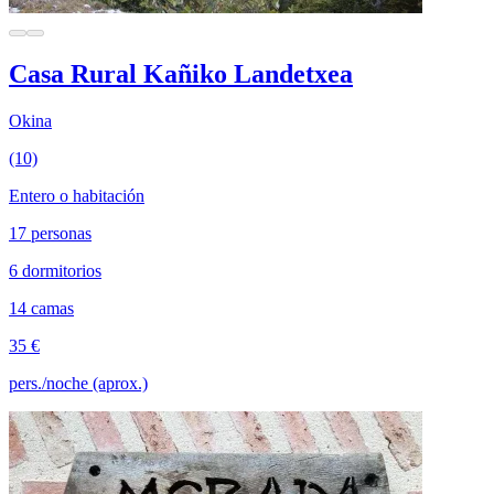
Casa Rural Kañiko Landetxea
Okina
(10)
Entero o habitación
17 personas
6 dormitorios
14 camas
35 €
pers./noche (aprox.)