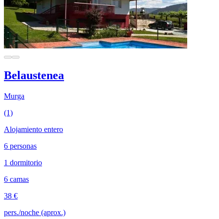
Belaustenea
Murga
(1)
Alojamiento entero
6 personas
1 dormitorio
6 camas
38 €
pers./noche (aprox.)