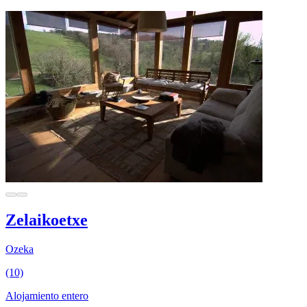
Zelaikoetxe
Ozeka
(10)
Alojamiento entero