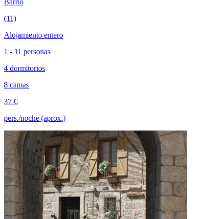
Barrio
(11)
Alojamiento entero
1 - 11 personas
4 dormitorios
8 camas
37 €
pers./noche (aprox.)