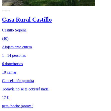
Casa Rural Castillo
Castillo Sopeña
(40)
Alojamiento entero
1 - 14 personas
6 dormitorios
10 camas
Cancelación gratuita
Todavía no se te cobrará nada.
17 €
pers./noche (aprox.)