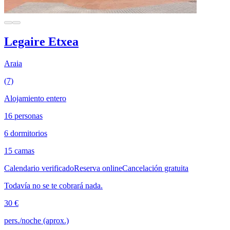
Legaire Etxea
Araia
(7)
Alojamiento entero
16 personas
6 dormitorios
15 camas
Calendario verificado
Reserva online
Cancelación gratuita
Todavía no se te cobrará nada.
30 €
pers./noche (aprox.)