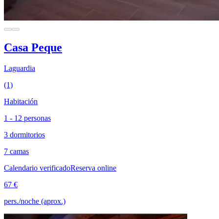
Casa Peque
Laguardia
(1)
Habitación
1 - 12 personas
3 dormitorios
7 camas
Calendario verificado
Reserva online
67 €
pers./noche (aprox.)