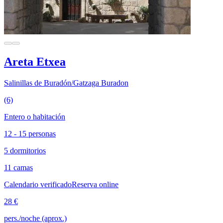
Areta Etxea
Salinillas de Buradón/Gatzaga Buradon
(6)
Entero o habitación
12 - 15 personas
5 dormitorios
11 camas
Calendario verificado
Reserva online
28 €
pers./noche (aprox.)