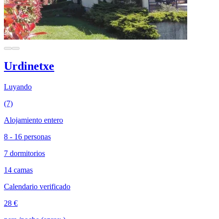
Urdinetxe
Luyando
(7)
Alojamiento entero
8 - 16 personas
7 dormitorios
14 camas
Calendario verificado
28 €