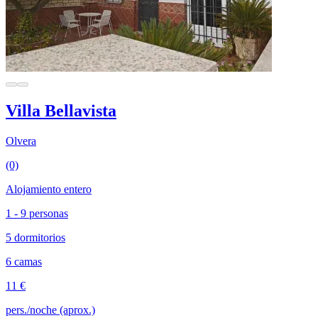
Villa Bellavista
Olvera
(0)
Alojamiento entero
1 - 9 personas
5 dormitorios
6 camas
11 €
pers./noche (aprox.)