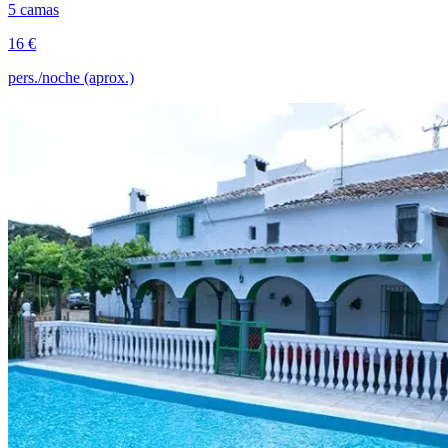
5 camas
16 €
pers./noche (aprox.)