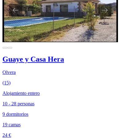
Guaye y Casa Hera
Olvera
(15)
Alojamiento entero
10 - 28 personas
9 dormitorios
19 camas
24 €