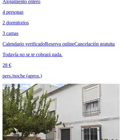
Alojamiento entero
4 personas
2 dormitorios
3 camas
Calendario verificado
Reserva online
Cancelación gratuita
Todavía no se te cobrará nada.
28 €
pers./noche (aprox.)