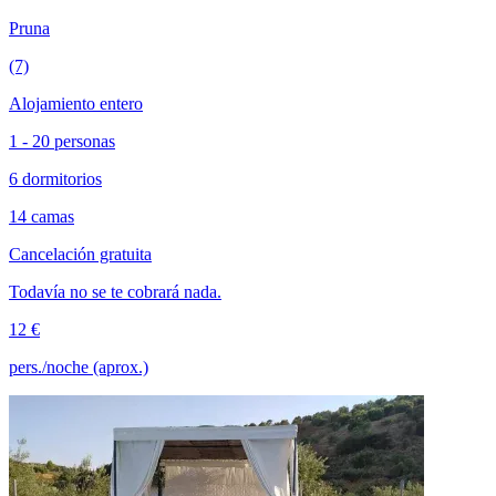
Pruna
(7)
Alojamiento entero
1 - 20 personas
6 dormitorios
14 camas
Cancelación gratuita
Todavía no se te cobrará nada.
12 €
pers./noche (aprox.)