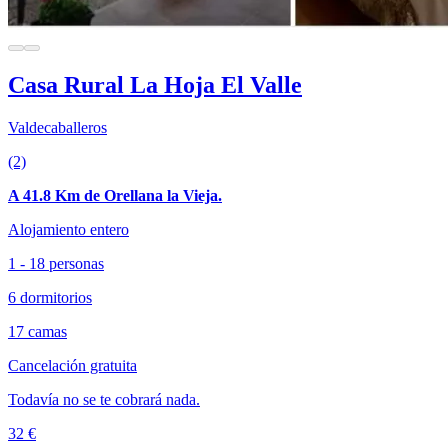
Casa Rural La Hoja El Valle
Valdecaballeros
(2)
A 41.8 Km de Orellana la Vieja.
Alojamiento entero
1 - 18 personas
6 dormitorios
17 camas
Cancelación gratuita
Todavía no se te cobrará nada.
32 €