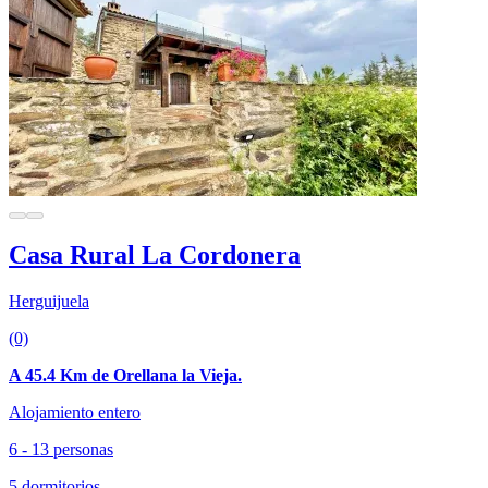
Casa Rural La Cordonera
Herguijuela
(0)
A 45.4 Km de Orellana la Vieja.
Alojamiento entero
6 - 13 personas
5 dormitorios