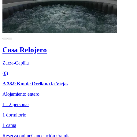
Casa Relojero
Zarza-Capilla
(0)
A 38.9 Km de Orellana la Vieja.
Alojamiento entero
1 - 2 personas
1 dormitorio
1 cama
Reserva online
Cancelación gratuita