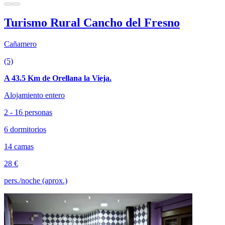
Turismo Rural Cancho del Fresno
Cañamero
(5)
A 43.5 Km de Orellana la Vieja.
Alojamiento entero
2 - 16 personas
6 dormitorios
14 camas
28 €
pers./noche (aprox.)