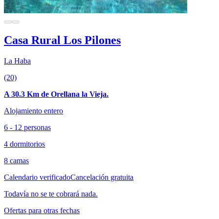
Casa Rural Los Pilones
La Haba
(20)
A 30.3 Km de Orellana la Vieja.
Alojamiento entero
6 - 12 personas
4 dormitorios
8 camas
Calendario verificado
Cancelación gratuita
Todavía no se te cobrará nada.
Ofertas para otras fechas