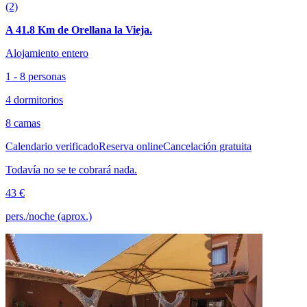
(2)
A 41.8 Km de Orellana la Vieja.
Alojamiento entero
1 - 8 personas
4 dormitorios
8 camas
Calendario verificado
Reserva online
Cancelación gratuita
Todavía no se te cobrará nada.
43 €
pers./noche (aprox.)