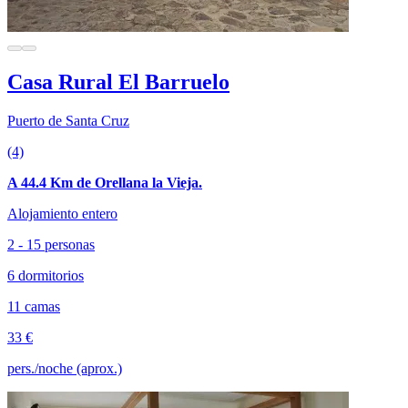
Casa Rural El Barruelo
Puerto de Santa Cruz
(4)
A 44.4 Km de Orellana la Vieja.
Alojamiento entero
2 - 15 personas
6 dormitorios
11 camas
33 €
pers./noche (aprox.)