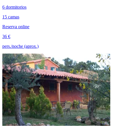
6 dormitorios
15 camas
Reserva online
36 €
pers./noche (aprox.)