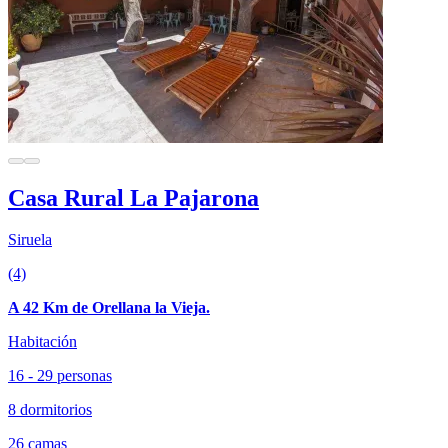
Casa Rural La Pajarona
Siruela
(4)
A 42 Km de Orellana la Vieja.
Habitación
16 - 29 personas
8 dormitorios
26 camas