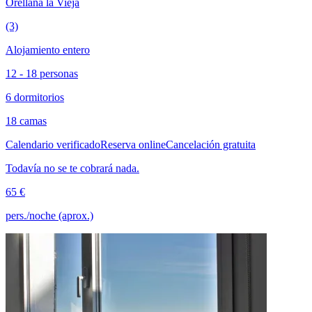
Orellana la Vieja
(3)
Alojamiento entero
12 - 18 personas
6 dormitorios
18 camas
Calendario verificado
Reserva online
Cancelación gratuita
Todavía no se te cobrará nada.
65 €
pers./noche (aprox.)