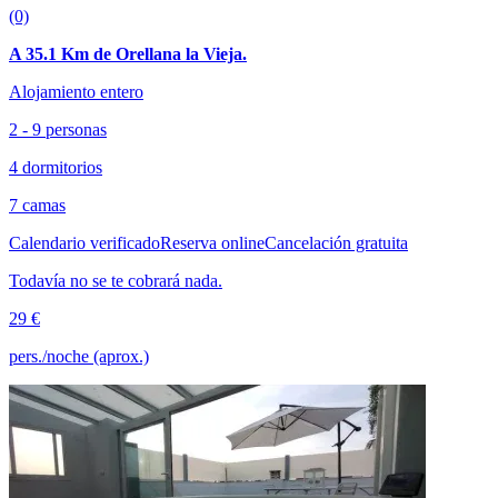
(0)
A 35.1 Km de Orellana la Vieja.
Alojamiento entero
2 - 9 personas
4 dormitorios
7 camas
Calendario verificado
Reserva online
Cancelación gratuita
Todavía no se te cobrará nada.
29 €
pers./noche (aprox.)