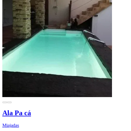
Ala Pa cá
Miajadas