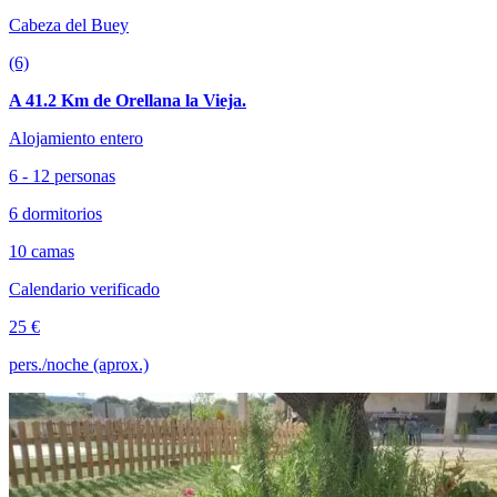
Cabeza del Buey
(6)
A 41.2 Km de Orellana la Vieja.
Alojamiento entero
6 - 12 personas
6 dormitorios
10 camas
Calendario verificado
25 €
pers./noche (aprox.)