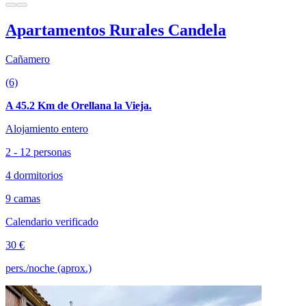
Apartamentos Rurales Candela
Cañamero
(6)
A 45.2 Km de Orellana la Vieja.
Alojamiento entero
2 - 12 personas
4 dormitorios
9 camas
Calendario verificado
30 €
pers./noche (aprox.)