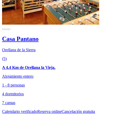
Casa Pantano
Orellana de la Sierra
(5)
A 4.4 Km de Orellana la Vieja.
Alojamiento entero
1 - 8 personas
4 dormitorios
7 camas
Calendario verificado
Reserva online
Cancelación gratuita