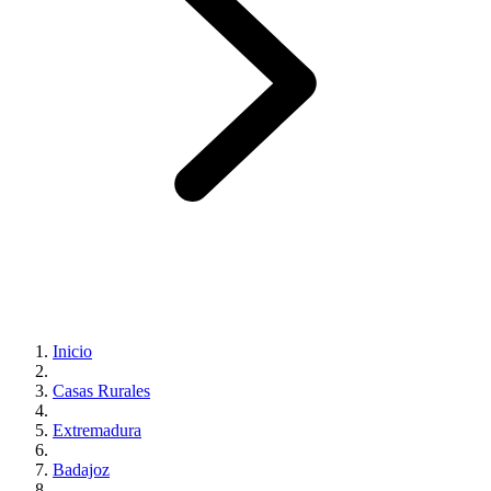
Inicio
Casas Rurales
Extremadura
Badajoz