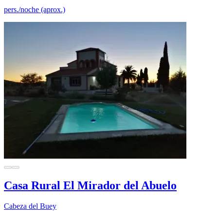
pers./noche (aprox.)
Casa Rural El Mirador del Abuelo
Cabeza del Buey