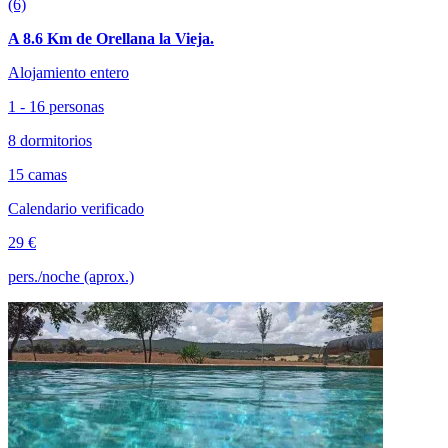
(6)
A 8.6 Km de Orellana la Vieja.
Alojamiento entero
1 - 16 personas
8 dormitorios
15 camas
Calendario verificado
29 €
pers./noche (aprox.)