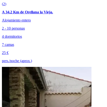
(2)
A 34.2 Km de Orellana la Vieja.
Alojamiento entero
2 - 10 personas
4 dormitorios
7 camas
25 €
pers./noche (aprox.)