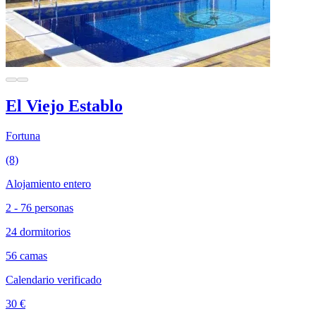
El Viejo Establo
Fortuna
(8)
Alojamiento entero
2 - 76 personas
24 dormitorios
56 camas
Calendario verificado
30 €