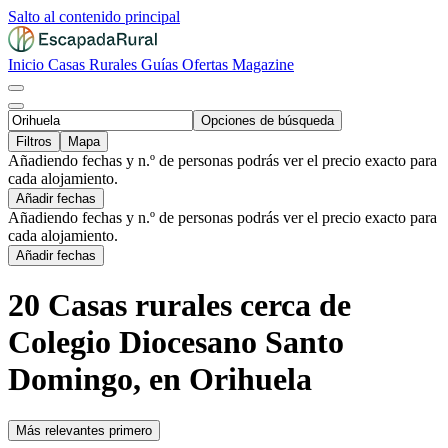
Salto al contenido principal
Inicio
Casas Rurales
Guías
Ofertas
Magazine
Opciones de búsqueda
Filtros
Mapa
Añadiendo fechas y n.º de personas podrás ver el precio exacto para
cada alojamiento.
Añadir fechas
Añadiendo fechas y n.º de personas podrás ver el precio exacto para
cada alojamiento.
Añadir fechas
20 Casas rurales cerca de
Colegio Diocesano Santo
Domingo, en Orihuela
Más relevantes primero