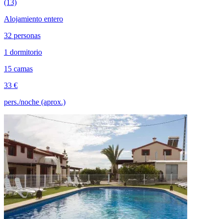
(13)
Alojamiento entero
32 personas
1 dormitorio
15 camas
33 €
pers./noche (aprox.)