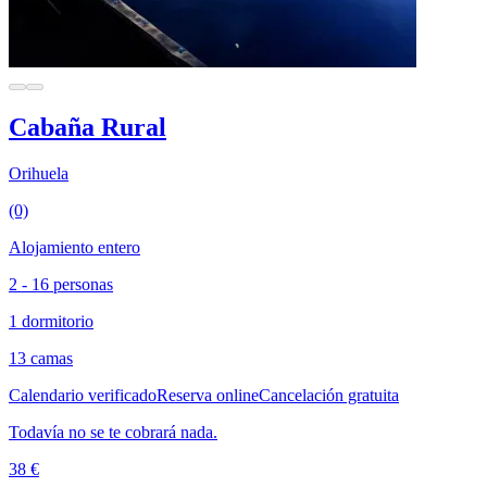
Cabaña Rural
Orihuela
(0)
Alojamiento entero
2 - 16 personas
1 dormitorio
13 camas
Calendario verificado
Reserva online
Cancelación gratuita
Todavía no se te cobrará nada.
38 €