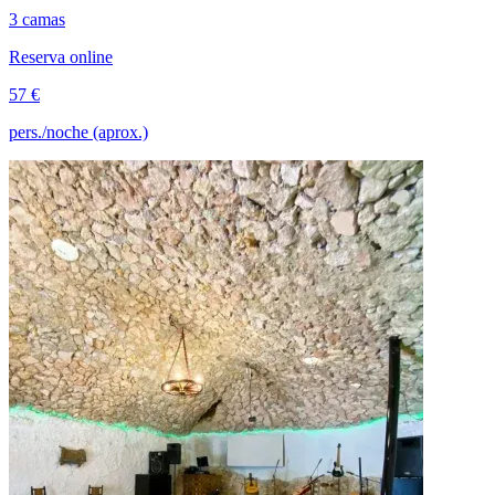
3 camas
Reserva online
57 €
pers./noche (aprox.)