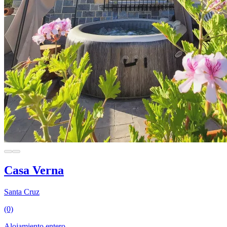
Casa Verna
Santa Cruz
(0)
Alojamiento entero