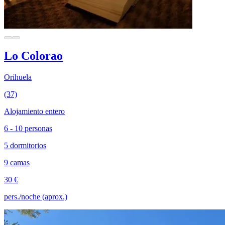
Lo Colorao
Orihuela
(37)
Alojamiento entero
6 - 10 personas
5 dormitorios
9 camas
30 €
pers./noche (aprox.)