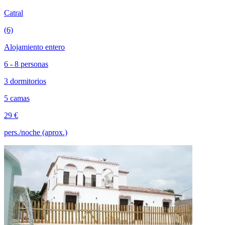
Catral
(6)
Alojamiento entero
6 - 8 personas
3 dormitorios
5 camas
29 €
pers./noche (aprox.)