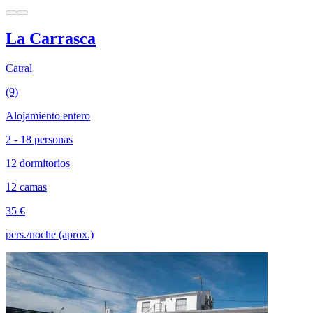
La Carrasca
Catral
(9)
Alojamiento entero
2 - 18 personas
12 dormitorios
12 camas
35 €
pers./noche (aprox.)