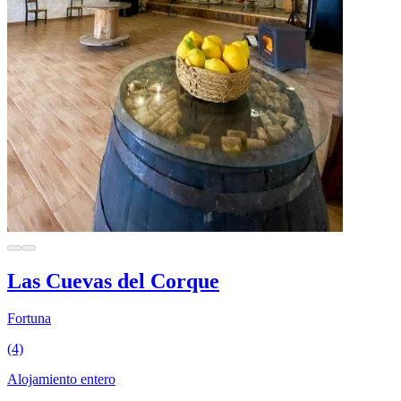
Las Cuevas del Corque
Fortuna
(4)
Alojamiento entero