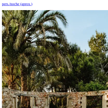
pers./noche (aprox.)