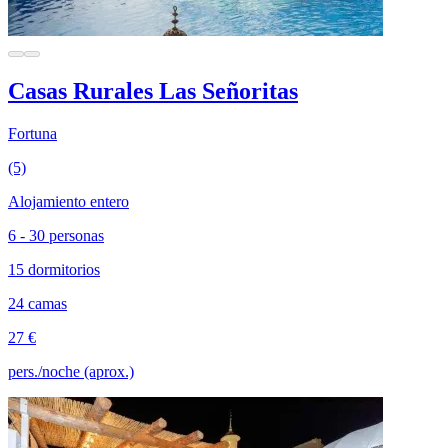
Casas Rurales Las Señoritas
Fortuna
(5)
Alojamiento entero
6 - 30 personas
15 dormitorios
24 camas
27 €
pers./noche (aprox.)