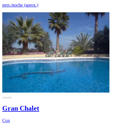
pers./noche (aprox.)
Gran Chalet
Cox