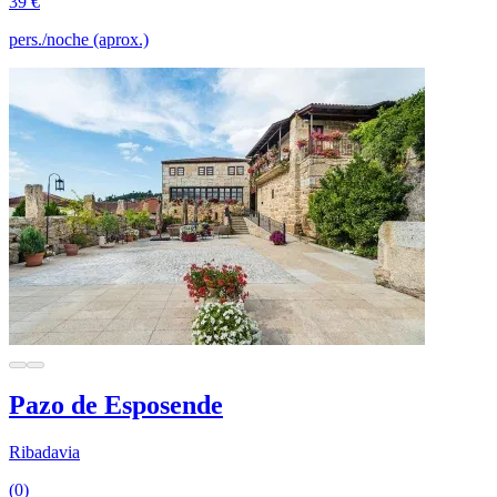
39 €
pers./noche (aprox.)
Pazo de Esposende
Ribadavia
(0)