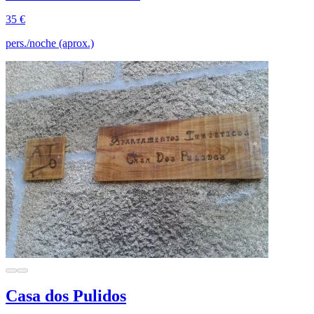
35 €
pers./noche (aprox.)
Casa dos Pulidos