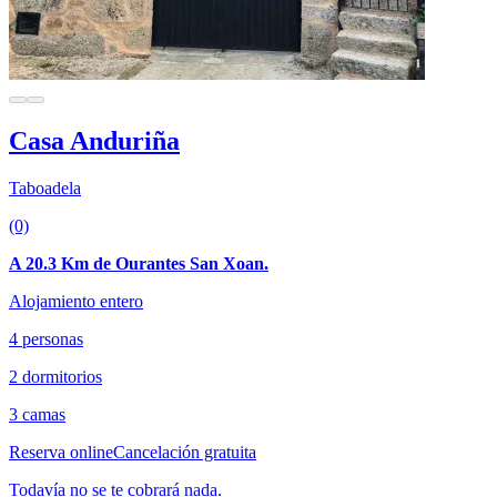
Casa Anduriña
Taboadela
(0)
A 20.3 Km de Ourantes San Xoan.
Alojamiento entero
4 personas
2 dormitorios
3 camas
Reserva online
Cancelación gratuita
Todavía no se te cobrará nada.