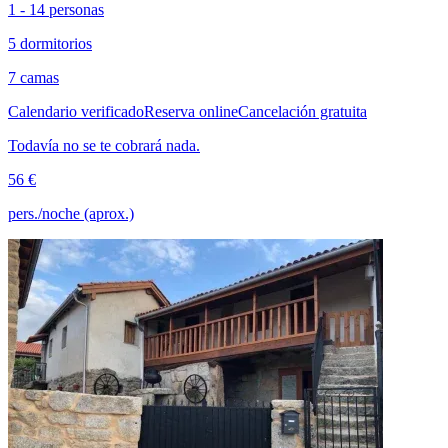
1 - 14 personas
5 dormitorios
7 camas
Calendario verificado
Reserva online
Cancelación gratuita
Todavía no se te cobrará nada.
56 €
pers./noche (aprox.)