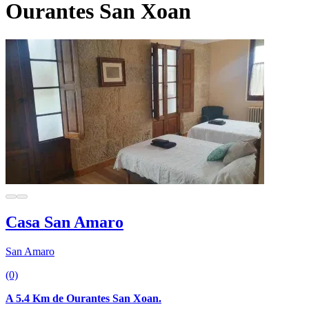
Ourantes San Xoan
Casa San Amaro
San Amaro
(0)
A 5.4 Km de Ourantes San Xoan.