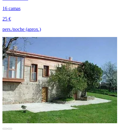
16 camas
25 €
pers./noche (aprox.)