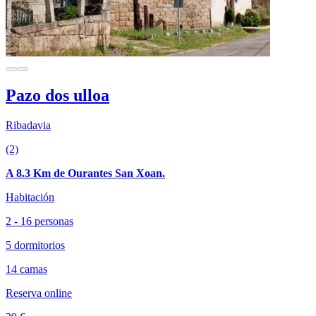
Pazo dos ulloa
Ribadavia
(2)
A 8.3 Km de Ourantes San Xoan.
Habitación
2 - 16 personas
5 dormitorios
14 camas
Reserva online