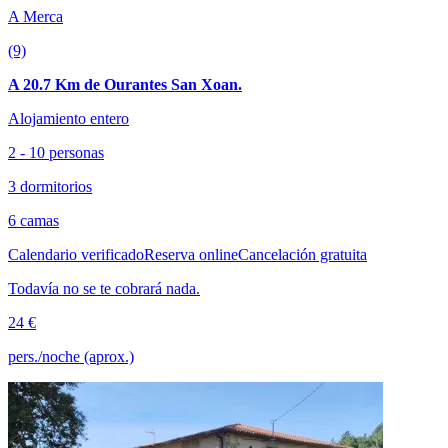
A Merca
(9)
A 20.7 Km de Ourantes San Xoan.
Alojamiento entero
2 - 10 personas
3 dormitorios
6 camas
Calendario verificado
Reserva online
Cancelación gratuita
Todavía no se te cobrará nada.
24 €
pers./noche (aprox.)