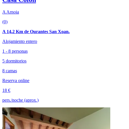
A Arnoia
(0)
A 14.2 Km de Ourantes San Xoan.
Alojamiento entero
1 - 8 personas
5 dormitorios
8 camas
Reserva online
18 €
pers./noche (aprox.)