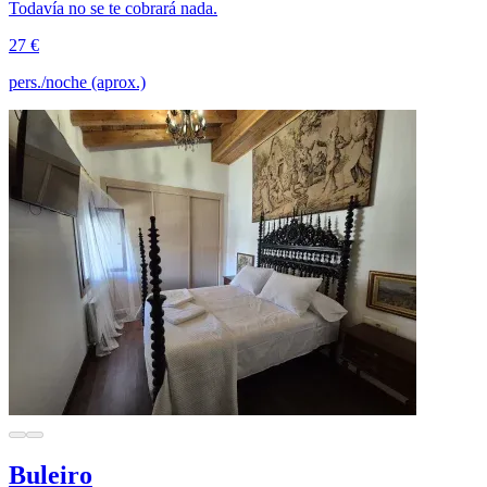
Todavía no se te cobrará nada.
27 €
pers./noche (aprox.)
Buleiro