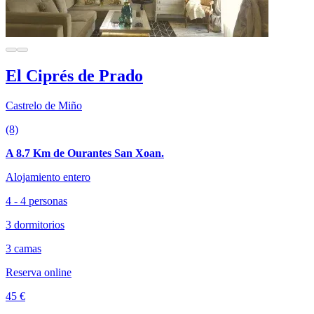
El Ciprés de Prado
Castrelo de Miño
(8)
A 8.7 Km de Ourantes San Xoan.
Alojamiento entero
4 - 4 personas
3 dormitorios
3 camas
Reserva online
45 €