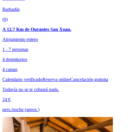
Barbadás
(0)
A 12.7 Km de Ourantes San Xoan.
Alojamiento entero
1 - 7 personas
4 dormitorios
4 camas
Calendario verificado
Reserva online
Cancelación gratuita
Todavía no se te cobrará nada.
24 €
pers./noche (aprox.)