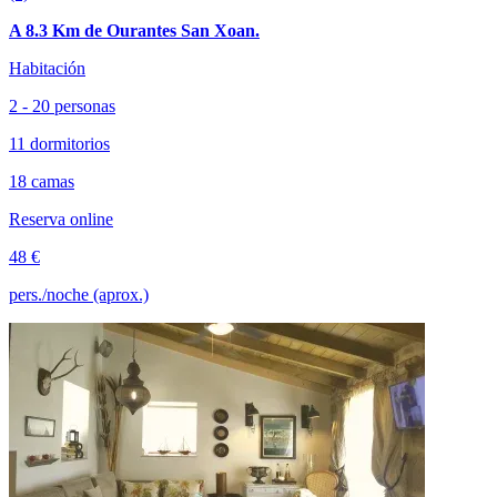
A 8.3 Km de Ourantes San Xoan.
Habitación
2 - 20 personas
11 dormitorios
18 camas
Reserva online
48 €
pers./noche (aprox.)