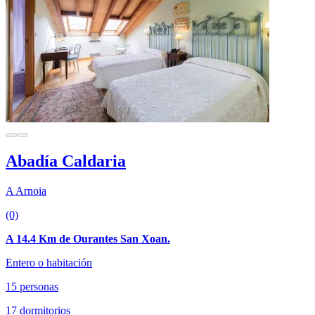
Abadía Caldaria
A Arnoia
(0)
A 14.4 Km de Ourantes San Xoan.
Entero o habitación
15 personas
17 dormitorios