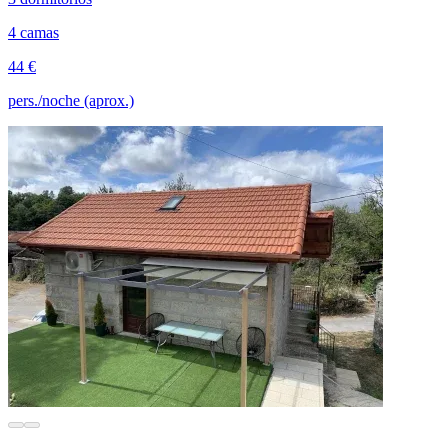
4 camas
44 €
pers./noche (aprox.)