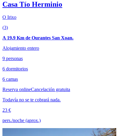
Casa Tío Herminio
O Irixo
(3)
A 19.9 Km de Ourantes San Xoan.
Alojamiento entero
9 personas
6 dormitorios
6 camas
Reserva online
Cancelación gratuita
Todavía no se te cobrará nada.
23 €
pers./noche (aprox.)