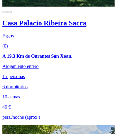
Casa Palacio Ribeira Sacra
Esgos
(0)
A 19.3 Km de Ourantes San Xoan.
Alojamiento entero
15 personas
6 dormitorios
10 camas
40 €
pers./noche (aprox.)