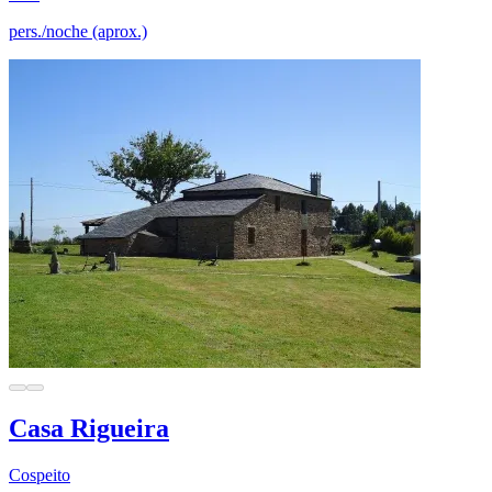
pers./noche (aprox.)
Casa Rigueira
Cospeito