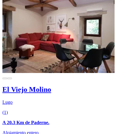
El Viejo Molino
Lugo
(1)
A 20.3 Km de Paderne.
Alojamiento entero