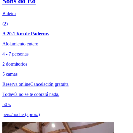
Sons do Eo
Baleira
(2)
A 20.1 Km de Paderne.
Alojamiento entero
4 - 7 personas
2 dormitorios
5 camas
Reserva online
Cancelación gratuita
Todavía no se te cobrará nada.
50 €
pers./noche (aprox.)