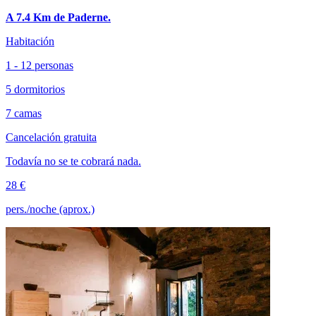
A 7.4 Km de Paderne.
Habitación
1 - 12 personas
5 dormitorios
7 camas
Cancelación gratuita
Todavía no se te cobrará nada.
28 €
pers./noche (aprox.)