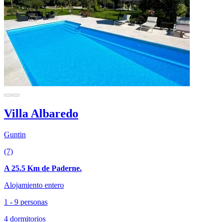
Villa Albaredo
Guntin
(7)
A 25.5 Km de Paderne.
Alojamiento entero
1 - 9 personas
4 dormitorios