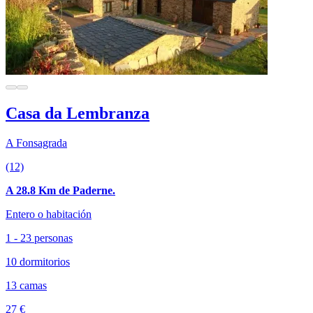
Casa da Lembranza
A Fonsagrada
(12)
A 28.8 Km de Paderne.
Entero o habitación
1 - 23 personas
10 dormitorios
13 camas
27 €