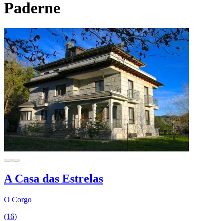
Paderne
A Casa das Estrelas
O Corgo
(16)