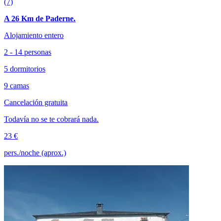
(7)
A 26 Km de Paderne.
Alojamiento entero
2 - 14 personas
5 dormitorios
9 camas
Cancelación gratuita
Todavía no se te cobrará nada.
23 €
pers./noche (aprox.)