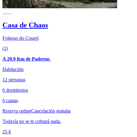
Casa de Chaos
Folgoso do Courel
(2)
A 20.9 Km de Paderne.
Habitación
12 personas
6 dormitorios
6 camas
Reserva online
Cancelación gratuita
Todavía no se te cobrará nada.
25 €