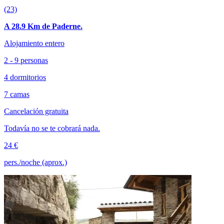
(23)
A 28.9 Km de Paderne.
Alojamiento entero
2 - 9 personas
4 dormitorios
7 camas
Cancelación gratuita
Todavía no se te cobrará nada.
24 €
pers./noche (aprox.)