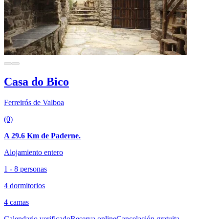
Casa do Bico
Ferreirós de Valboa
(0)
A 29.6 Km de Paderne.
Alojamiento entero
1 - 8 personas
4 dormitorios
4 camas
Calendario verificado
Reserva online
Cancelación gratuita