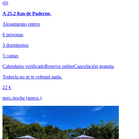
(0)
A 25.2 Km de Paderne.
Alojamiento entero
6 personas
3 dormitorios
5 camas
Calendario verificado
Reserva online
Cancelación gratuita
Todavía no se te cobrará nada.
22 €
pers./noche (aprox.)