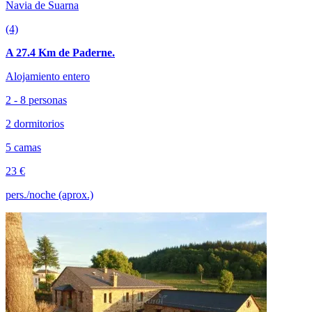
Navia de Suarna
(4)
A 27.4 Km de Paderne.
Alojamiento entero
2 - 8 personas
2 dormitorios
5 camas
23 €
pers./noche (aprox.)