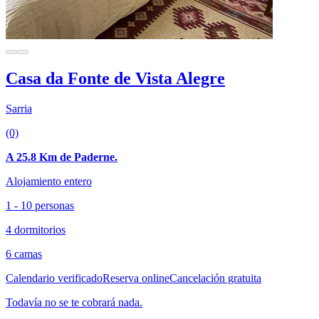
Casa da Fonte de Vista Alegre
Sarria
(0)
A 25.8 Km de Paderne.
Alojamiento entero
1 - 10 personas
4 dormitorios
6 camas
Calendario verificado
Reserva online
Cancelación gratuita
Todavía no se te cobrará nada.