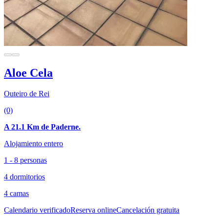
Aloe Cela
Outeiro de Rei
(0)
A 21.1 Km de Paderne.
Alojamiento entero
1 - 8 personas
4 dormitorios
4 camas
Calendario verificado
Reserva online
Cancelación gratuita