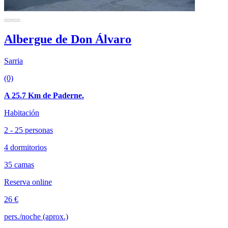
Albergue de Don Álvaro
Sarria
(0)
A 25.7 Km de Paderne.
Habitación
2 - 25 personas
4 dormitorios
35 camas
Reserva online
26 €
pers./noche (aprox.)