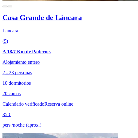
Casa Grande de Láncara
Lancara
(5)
A 18.7 Km de Paderne.
Alojamiento entero
2 - 23 personas
10 dormitorios
20 camas
Calendario verificado
Reserva online
35 €
pers./noche (aprox.)