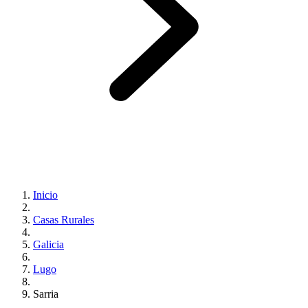
Inicio
Casas Rurales
Galicia
Lugo
Sarria