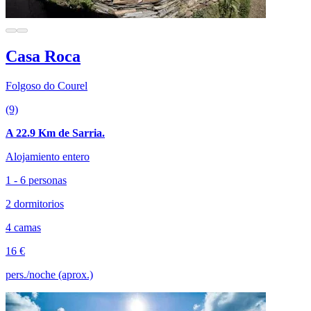
Casa Roca
Folgoso do Courel
(9)
A 22.9 Km de Sarria.
Alojamiento entero
1 - 6 personas
2 dormitorios
4 camas
16 €
pers./noche (aprox.)