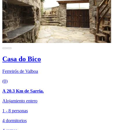
Casa do Bico
Ferreirós de Valboa
(0)
A 20.3 Km de Sarria.
Alojamiento entero
1 - 8 personas
4 dormitorios