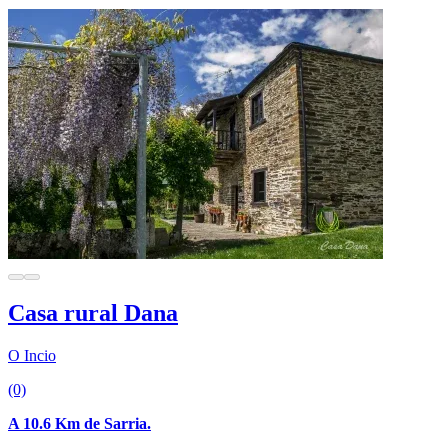
Casa rural Dana
O Incio
(0)
A 10.6 Km de Sarria.