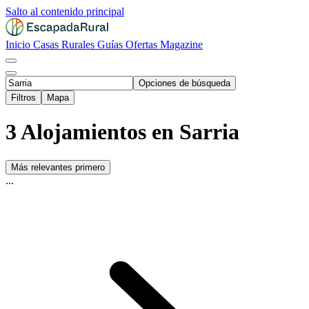
Salto al contenido principal
Inicio
Casas Rurales
Guías
Ofertas
Magazine
Opciones de búsqueda
Filtros
Mapa
3 Alojamientos en Sarria
Más relevantes primero
...