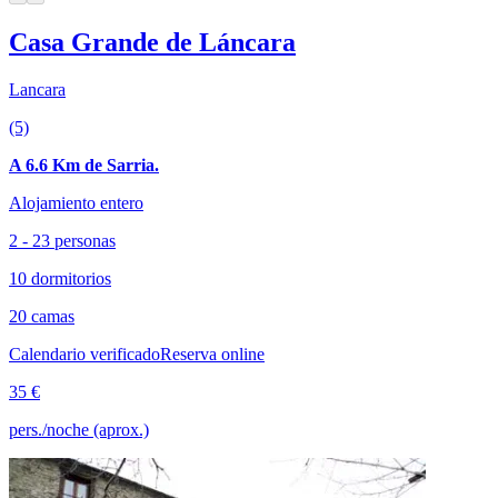
Casa Grande de Láncara
Lancara
(5)
A 6.6 Km de Sarria.
Alojamiento entero
2 - 23 personas
10 dormitorios
20 camas
Calendario verificado
Reserva online
35 €
pers./noche (aprox.)