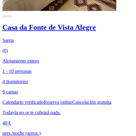
Casa da Fonte de Vista Alegre
Sarria
(0)
Alojamiento entero
1 - 10 personas
4 dormitorios
6 camas
Calendario verificado
Reserva online
Cancelación gratuita
Todavía no se te cobrará nada.
40 €
pers./noche (aprox.)