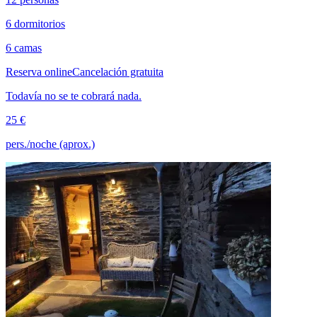
6 dormitorios
6 camas
Reserva online
Cancelación gratuita
Todavía no se te cobrará nada.
25 €
pers./noche (aprox.)