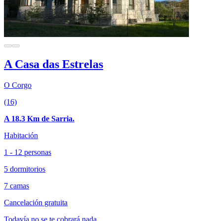
A Casa das Estrelas
O Corgo
(16)
A 18.3 Km de Sarria.
Habitación
1 - 12 personas
5 dormitorios
7 camas
Cancelación gratuita
Todavía no se te cobrará nada.