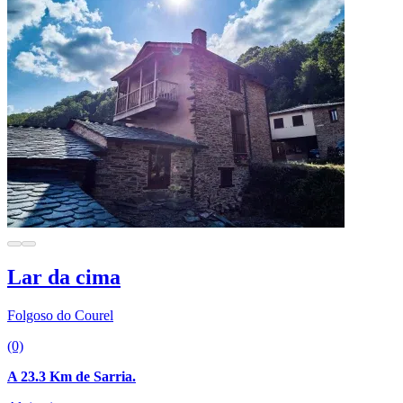
Lar da cima
Folgoso do Courel
(0)
A 23.3 Km de Sarria.