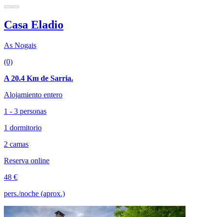
Casa Eladio
As Nogais
(0)
A 20.4 Km de Sarria.
Alojamiento entero
1 - 3 personas
1 dormitorio
2 camas
Reserva online
48 €
pers./noche (aprox.)