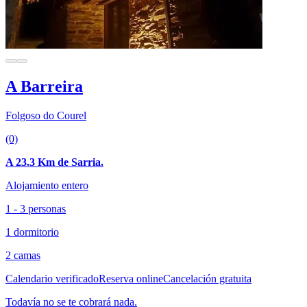
A Barreira
Folgoso do Courel
(0)
A 23.3 Km de Sarria.
Alojamiento entero
1 - 3 personas
1 dormitorio
2 camas
Calendario verificado
Reserva online
Cancelación gratuita
Todavía no se te cobrará nada.