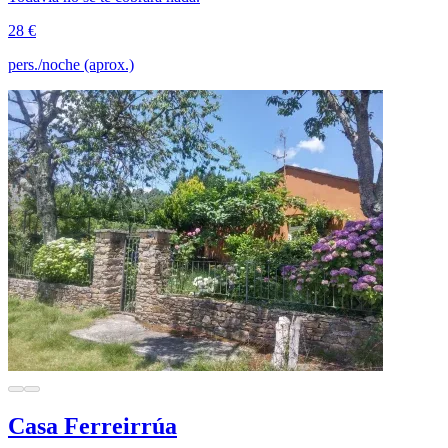
28 €
pers./noche (aprox.)
Casa Ferreirrúa