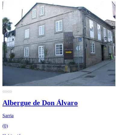
Albergue de Don Álvaro
Sarria
(0)