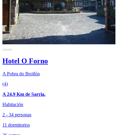
Hotel O Forno
A Pobra do Brollón
(4)
A 24.9 Km de Sarria.
Habitación
2 - 34 personas
11 dormitorios