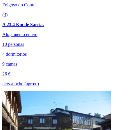
Folgoso do Courel
(3)
A 23.4 Km de Sarria.
Alojamiento entero
10 personas
4 dormitorios
9 camas
26 €
pers./noche (aprox.)