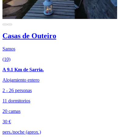
Casas de Outeiro
Samos
(10)
A 9.1 Km de Sarria.
Alojamiento entero
2 - 26 personas
11 dormitorios
20 camas
30 €
pers./noche (aprox.)