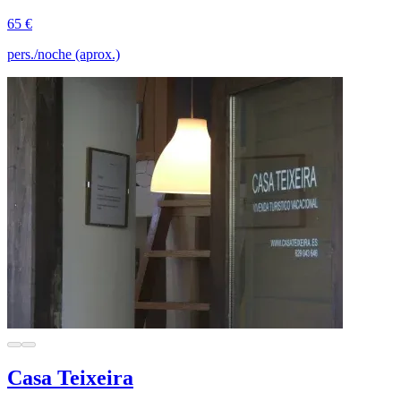
65 €
pers./noche (aprox.)
Casa Teixeira