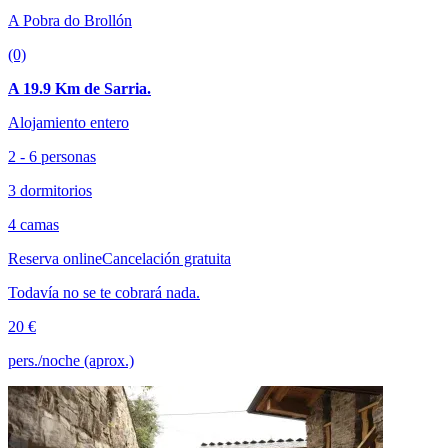
A Pobra do Brollón
(0)
A 19.9 Km de Sarria.
Alojamiento entero
2 - 6 personas
3 dormitorios
4 camas
Reserva online
Cancelación gratuita
Todavía no se te cobrará nada.
20 €
pers./noche (aprox.)