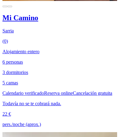
Mi Camino
Sarria
(0)
Alojamiento entero
6 personas
3 dormitorios
5 camas
Calendario verificado
Reserva online
Cancelación gratuita
Todavía no se te cobrará nada.
22 €
pers./noche (aprox.)