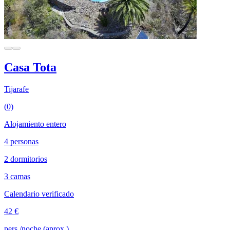
Casa Tota
Tijarafe
(0)
Alojamiento entero
4 personas
2 dormitorios
3 camas
Calendario verificado
42 €
pers./noche (aprox.)