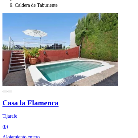
Caldera de Taburiente
Casa la Flamenca
Tijarafe
(0)
Alojamiento entero