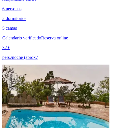
6 personas
2 dormitorios
5 camas
Calendario verificado
Reserva online
32 €
pers./noche (aprox.)