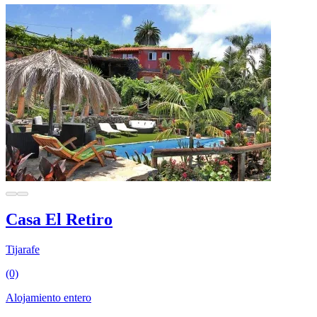
Casa El Retiro
Tijarafe
(0)
Alojamiento entero