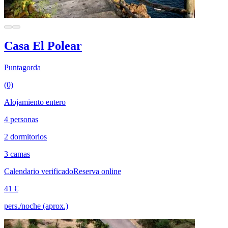
Casa El Polear
Puntagorda
(0)
Alojamiento entero
4 personas
2 dormitorios
3 camas
Calendario verificado
Reserva online
41 €
pers./noche (aprox.)