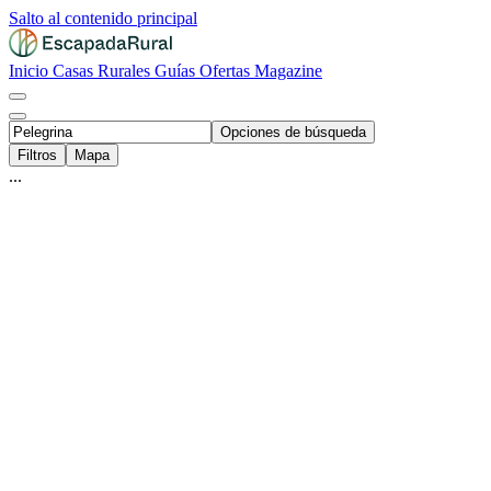
Salto al contenido principal
Inicio
Casas Rurales
Guías
Ofertas
Magazine
Opciones de búsqueda
Filtros
Mapa
...