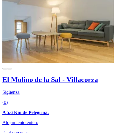
El Molino de la Sal - Villacorza
Sigüenza
(0)
A 5.6 Km de Pelegrina.
Alojamiento entero
2 - 4 personas