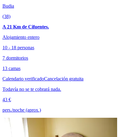
Budia
(38)
A 21 Km de Cifuentes.
Alojamiento entero
10 - 18 personas
7 dormitorios
13 camas
Calendario verificado
Cancelación gratuita
Todavía no se te cobrará nada.
43 €
pers./noche (aprox.)