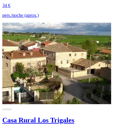
34 €
pers./noche (aprox.)
Casa Rural Los Trigales