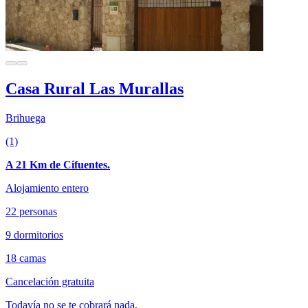
Casa Rural Las Murallas
Brihuega
(1)
A 21 Km de Cifuentes.
Alojamiento entero
22 personas
9 dormitorios
18 camas
Cancelación gratuita
Todavía no se te cobrará nada.