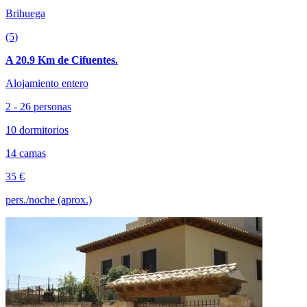
Brihuega
(5)
A 20.9 Km de Cifuentes.
Alojamiento entero
2 - 26 personas
10 dormitorios
14 camas
35 €
pers./noche (aprox.)