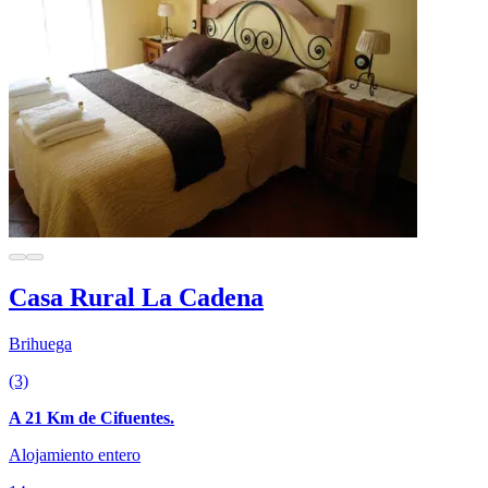
Casa Rural La Cadena
Brihuega
(3)
A 21 Km de Cifuentes.
Alojamiento entero