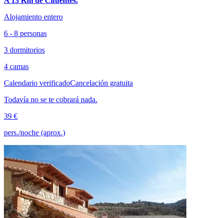
A 13 Km de Cifuentes.
Alojamiento entero
6 - 8 personas
3 dormitorios
4 camas
Calendario verificado
Cancelación gratuita
Todavía no se te cobrará nada.
39 €
pers./noche (aprox.)