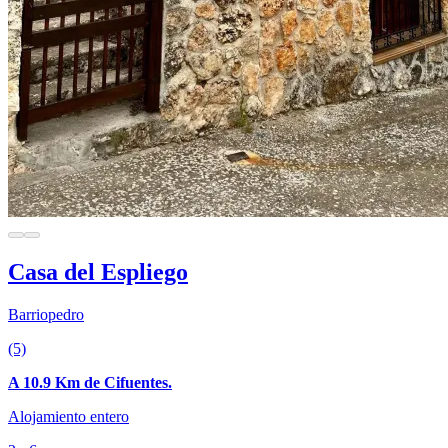
Casa del Espliego
Barriopedro
(5)
A 10.9 Km de Cifuentes.
Alojamiento entero