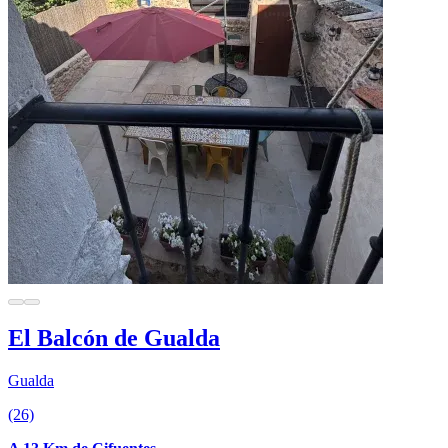
El Balcón de Gualda
Gualda
(26)