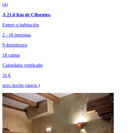
(4)
A 21.8 Km de Cifuentes.
Entero o habitación
2 - 18 personas
9 dormitorios
18 camas
Calendario verificado
31 €
pers./noche (aprox.)