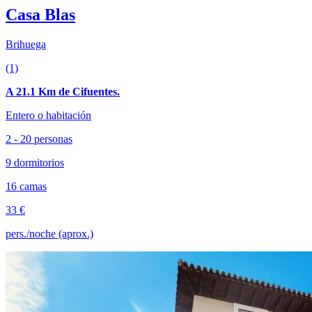
Casa Blas
Brihuega
(1)
A 21.1 Km de Cifuentes.
Entero o habitación
2 - 20 personas
9 dormitorios
16 camas
33 €
pers./noche (aprox.)