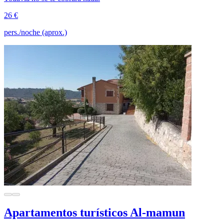
26 €
pers./noche (aprox.)
Apartamentos turísticos Al-mamun