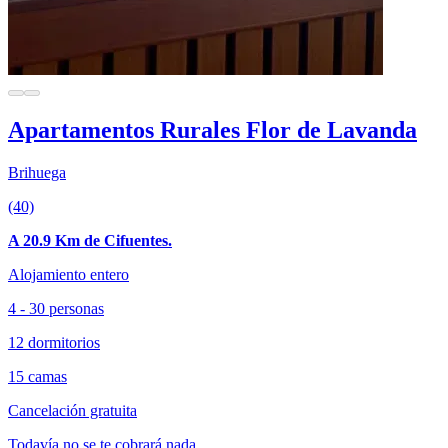
Apartamentos Rurales Flor de Lavanda
Brihuega
(40)
A 20.9 Km de Cifuentes.
Alojamiento entero
4 - 30 personas
12 dormitorios
15 camas
Cancelación gratuita
Todavía no se te cobrará nada.