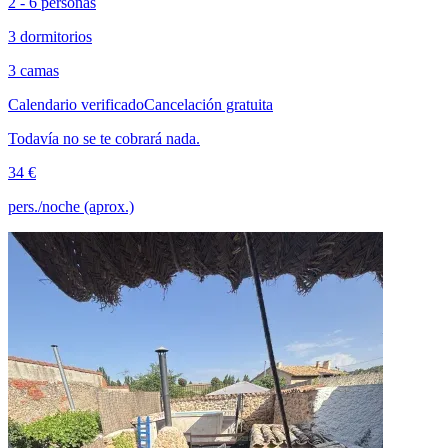
2 - 6 personas
3 dormitorios
3 camas
Calendario verificado
Cancelación gratuita
Todavía no se te cobrará nada.
34 €
pers./noche (aprox.)