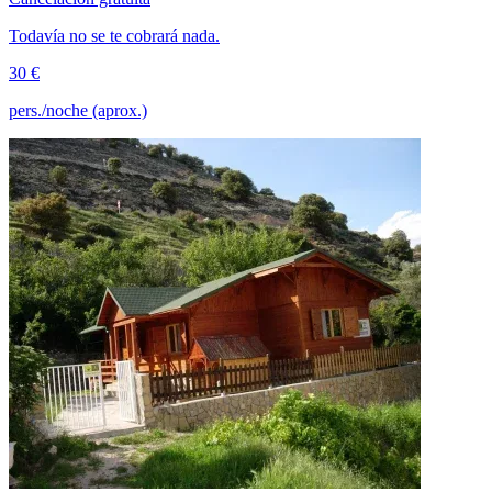
Todavía no se te cobrará nada.
30 €
pers./noche (aprox.)