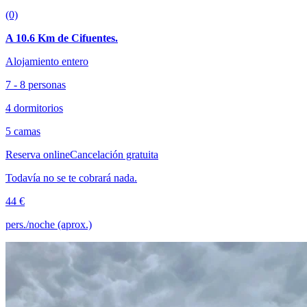
(0)
A 10.6 Km de Cifuentes.
Alojamiento entero
7 - 8 personas
4 dormitorios
5 camas
Reserva online
Cancelación gratuita
Todavía no se te cobrará nada.
44 €
pers./noche (aprox.)