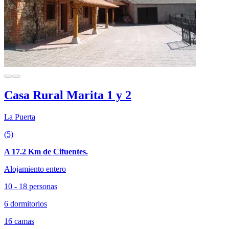
Casa Rural Marita 1 y 2
La Puerta
(5)
A 17.2 Km de Cifuentes.
Alojamiento entero
10 - 18 personas
6 dormitorios
16 camas