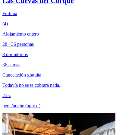
Las Cuevas del Corque
Fortuna
(4)
Alojamiento entero
28 - 36 personas
8 dormitorios
36 camas
Cancelación gratuita
Todavía no se te cobrará nada.
25 €
pers./noche (aprox.)