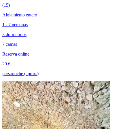
(15)
Alojamiento entero
1 - 7 personas
3 dormitorios
7 camas
Reserva online
29 €
pers./noche (aprox.)