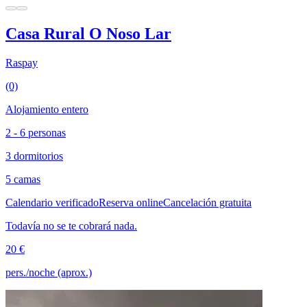
Casa Rural O Noso Lar
Raspay
(0)
Alojamiento entero
2 - 6 personas
3 dormitorios
5 camas
Calendario verificado
Reserva online
Cancelación gratuita
Todavía no se te cobrará nada.
20 €
pers./noche (aprox.)