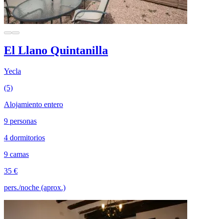
El Llano Quintanilla
Yecla
(5)
Alojamiento entero
9 personas
4 dormitorios
9 camas
35 €
pers./noche (aprox.)