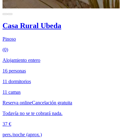
Casa Rural Ubeda
Pinoso
(0)
Alojamiento entero
16 personas
11 dormitorios
11 camas
Reserva online
Cancelación gratuita
Todavía no se te cobrará nada.
37 €
pers./noche (aprox.)