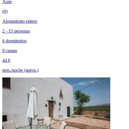
Aspe
(0)
Alojamiento entero
2 - 15 personas
6 dormitorios
9 camas
44 €
pers./noche (aprox.)