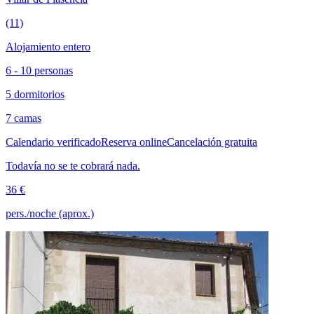
(11)
Alojamiento entero
6 - 10 personas
5 dormitorios
7 camas
Calendario verificado
Reserva online
Cancelación gratuita
Todavía no se te cobrará nada.
36 €
pers./noche (aprox.)