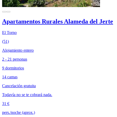
Apartamentos Rurales Alameda del Jerte
El Torno
(51)
Alojamiento entero
2 - 21 personas
9 dormitorios
14 camas
Cancelación gratuita
Todavía no se te cobrará nada.
31 €
pers./noche (aprox.)