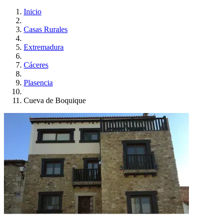
Inicio
Casas Rurales
Extremadura
Cáceres
Plasencia
Cueva de Boquique