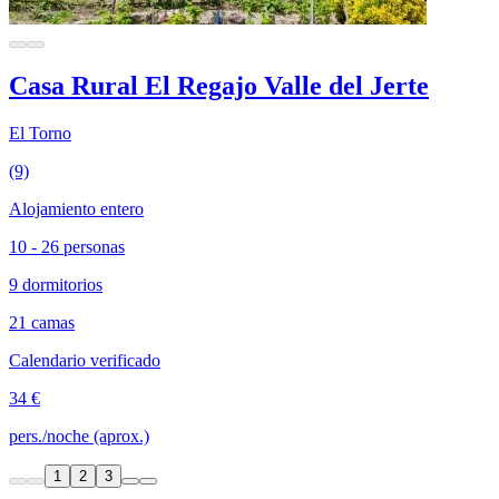
Casa Rural El Regajo Valle del Jerte
El Torno
(9)
Alojamiento entero
10 - 26 personas
9 dormitorios
21 camas
Calendario verificado
34 €
pers./noche (aprox.)
1
2
3