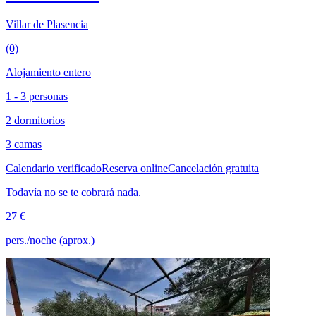
Villar de Plasencia
(0)
Alojamiento entero
1 - 3 personas
2 dormitorios
3 camas
Calendario verificado
Reserva online
Cancelación gratuita
Todavía no se te cobrará nada.
27 €
pers./noche (aprox.)