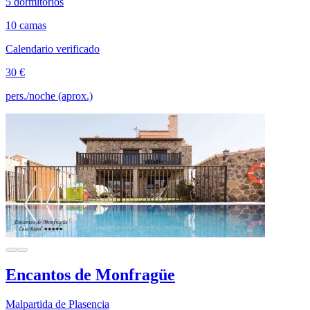
5 dormitorios
10 camas
Calendario verificado
30 €
pers./noche (aprox.)
Encantos de Monfragüe
Malpartida de Plasencia