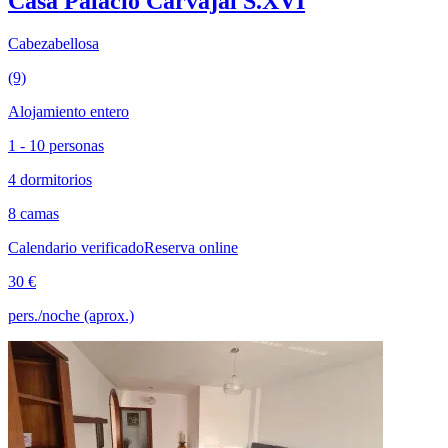
Casa Palacio Carvajal S.XVI
Cabezabellosa
(9)
Alojamiento entero
1 - 10 personas
4 dormitorios
8 camas
Calendario verificado
Reserva online
30 €
pers./noche (aprox.)