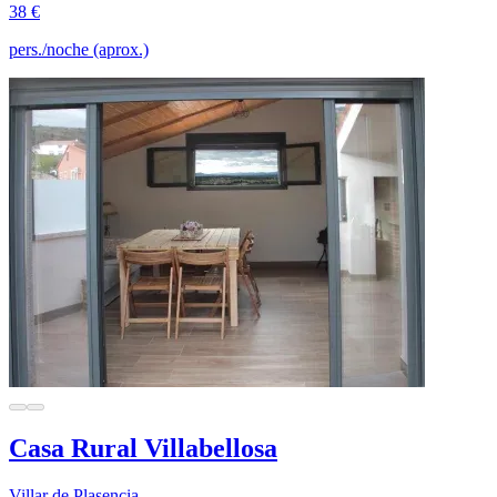
38 €
pers./noche (aprox.)
Casa Rural Villabellosa
Villar de Plasencia