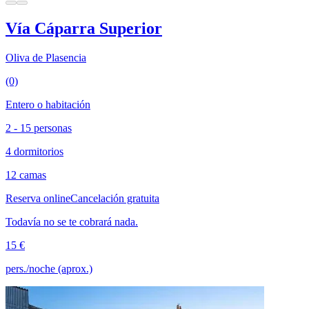
Vía Cáparra Superior
Oliva de Plasencia
(0)
Entero o habitación
2 - 15 personas
4 dormitorios
12 camas
Reserva online
Cancelación gratuita
Todavía no se te cobrará nada.
15 €
pers./noche (aprox.)