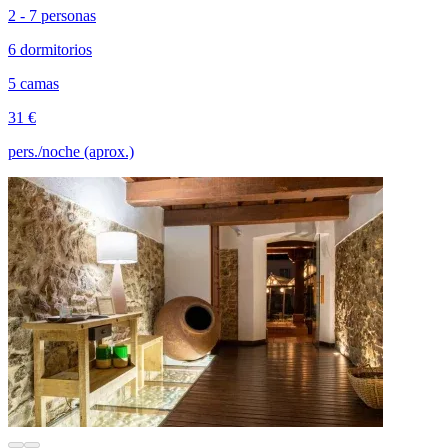
2 - 7 personas
6 dormitorios
5 camas
31 €
pers./noche (aprox.)