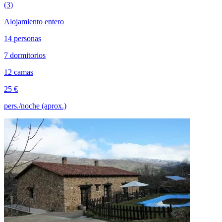
(3)
Alojamiento entero
14 personas
7 dormitorios
12 camas
25 €
pers./noche (aprox.)