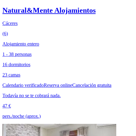
Natural&Mente Alojamientos
Cáceres
(6)
Alojamiento entero
1 - 38 personas
16 dormitorios
23 camas
Calendario verificado
Reserva online
Cancelación gratuita
Todavía no se te cobrará nada.
47 €
pers./noche (aprox.)