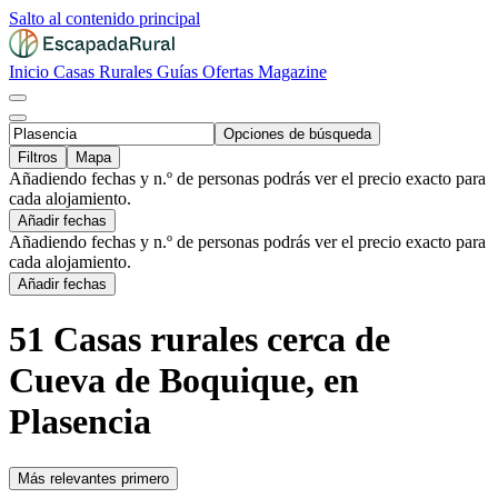
Salto al contenido principal
Inicio
Casas Rurales
Guías
Ofertas
Magazine
Opciones de búsqueda
Filtros
Mapa
Añadiendo fechas y n.º de personas podrás ver el precio exacto para
cada alojamiento.
Añadir fechas
Añadiendo fechas y n.º de personas podrás ver el precio exacto para
cada alojamiento.
Añadir fechas
51 Casas rurales cerca de
Cueva de Boquique, en
Plasencia
Más relevantes primero