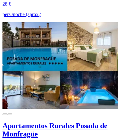
28 €
pers./noche (aprox.)
Apartamentos Rurales Posada de
Monfragüe