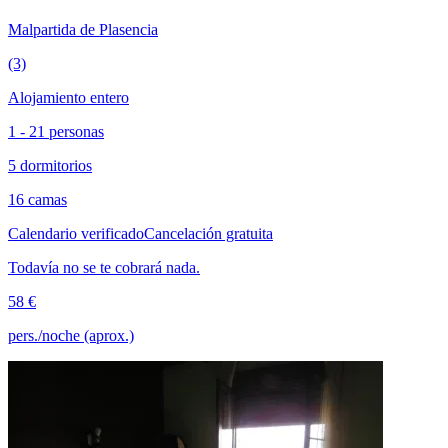
Malpartida de Plasencia
(3)
Alojamiento entero
1 - 21 personas
5 dormitorios
16 camas
Calendario verificado
Cancelación gratuita
Todavía no se te cobrará nada.
58 €
pers./noche (aprox.)