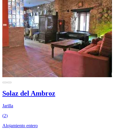
Solaz del Ambroz
Jarilla
(2)
Alojamiento entero