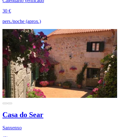
Calendario verificado
30 €
pers./noche (aprox.)
Casa do Sear
Sanxenxo