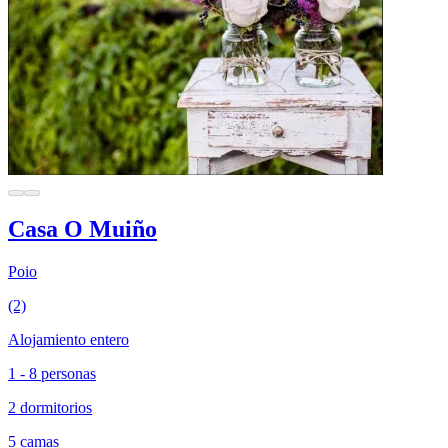
Casa O Muiño
Poio
(2)
Alojamiento entero
1 - 8 personas
2 dormitorios
5 camas