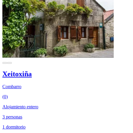
Xeitoxiña
Combarro
(0)
Alojamiento entero
3 personas
1 dormitorio