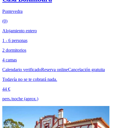
Pontevedra
(0)
Alojamiento entero
1 - 6 personas
2 dormitorios
4 camas
Calendario verificado
Reserva online
Cancelación gratuita
Todavía no se te cobrará nada.
44 €
pers./noche (aprox.)