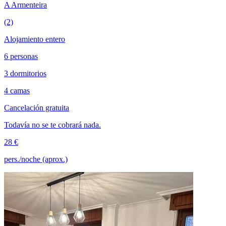
A Armenteira
(2)
Alojamiento entero
6 personas
3 dormitorios
4 camas
Cancelación gratuita
Todavía no se te cobrará nada.
28 €
pers./noche (aprox.)