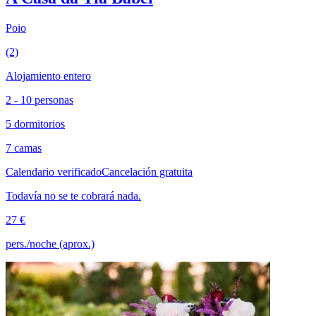
Poio
(2)
Alojamiento entero
2 - 10 personas
5 dormitorios
7 camas
Calendario verificado
Cancelación gratuita
Todavía no se te cobrará nada.
27 €
pers./noche (aprox.)