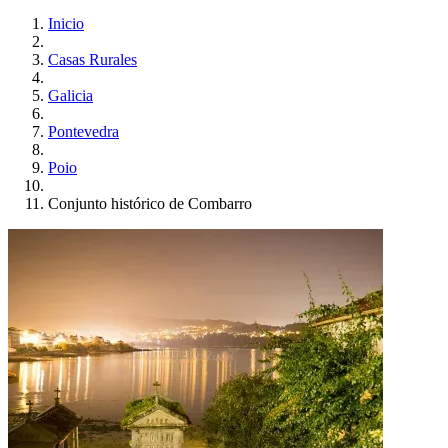
Inicio
Casas Rurales
Galicia
Pontevedra
Poio
Conjunto histórico de Combarro