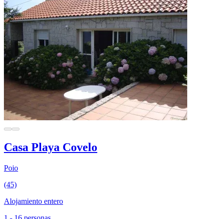
Casa Playa Covelo
Poio
(45)
Alojamiento entero
1 - 16 personas