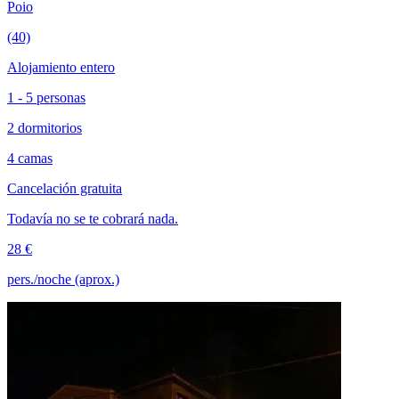
Poio
(40)
Alojamiento entero
1 - 5 personas
2 dormitorios
4 camas
Cancelación gratuita
Todavía no se te cobrará nada.
28 €
pers./noche (aprox.)