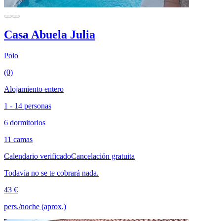
Casa Abuela Julia
Poio
(0)
Alojamiento entero
1 - 14 personas
6 dormitorios
11 camas
Calendario verificado
Cancelación gratuita
Todavía no se te cobrará nada.
43 €
pers./noche (aprox.)