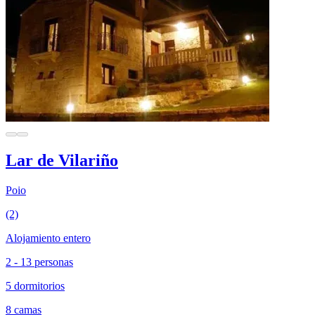
Lar de Vilariño
Poio
(2)
Alojamiento entero
2 - 13 personas
5 dormitorios
8 camas