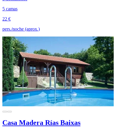
5 camas
22 €
pers./noche (aprox.)
Casa Madera Rías Baixas