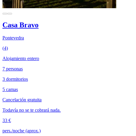
Casa Bravo
Pontevedra
(4)
Alojamiento entero
7 personas
3 dormitorios
5 camas
Cancelación gratuita
Todavía no se te cobrará nada.
33 €
pers./noche (aprox.)