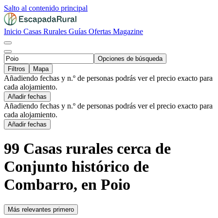
Salto al contenido principal
Inicio
Casas Rurales
Guías
Ofertas
Magazine
Opciones de búsqueda
Filtros
Mapa
Añadiendo fechas y n.º de personas podrás ver el precio exacto para
cada alojamiento.
Añadir fechas
Añadiendo fechas y n.º de personas podrás ver el precio exacto para
cada alojamiento.
Añadir fechas
99 Casas rurales cerca de
Conjunto histórico de
Combarro, en Poio
Más relevantes primero