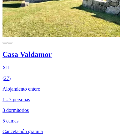
Casa Valdamor
Xil
(27)
Alojamiento entero
1 - 7 personas
3 dormitorios
5 camas
Cancelación gratuita