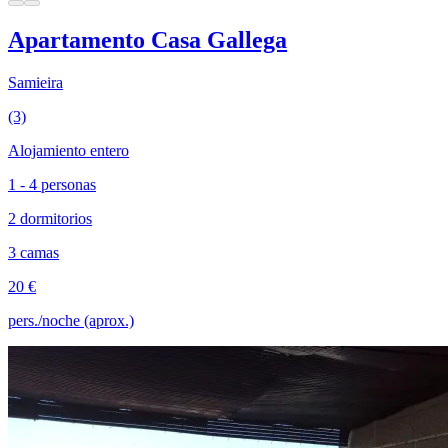
Apartamento Casa Gallega
Samieira
(3)
Alojamiento entero
1 - 4 personas
2 dormitorios
3 camas
20 €
pers./noche (aprox.)