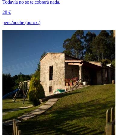
Todavía no se te cobrará nada.
28 €
pers./noche (aprox.)