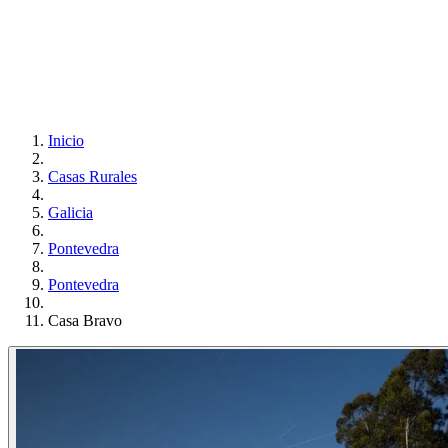
Inicio
Casas Rurales
Galicia
Pontevedra
Pontevedra
Casa Bravo