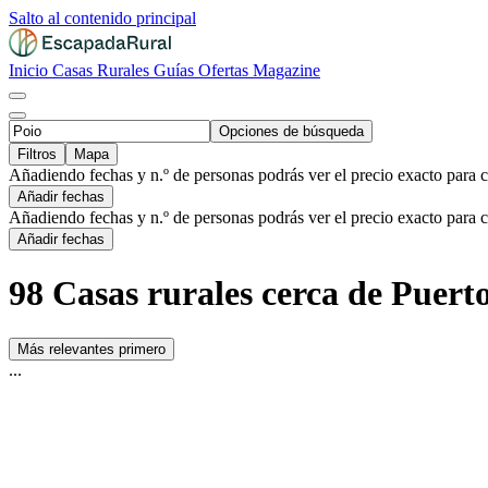
Salto al contenido principal
Inicio
Casas Rurales
Guías
Ofertas
Magazine
Opciones de búsqueda
Filtros
Mapa
Añadiendo fechas y n.º de personas podrás ver el precio exacto para 
Añadir fechas
Añadiendo fechas y n.º de personas podrás ver el precio exacto para 
Añadir fechas
98 Casas rurales cerca de Puert
Más relevantes primero
...