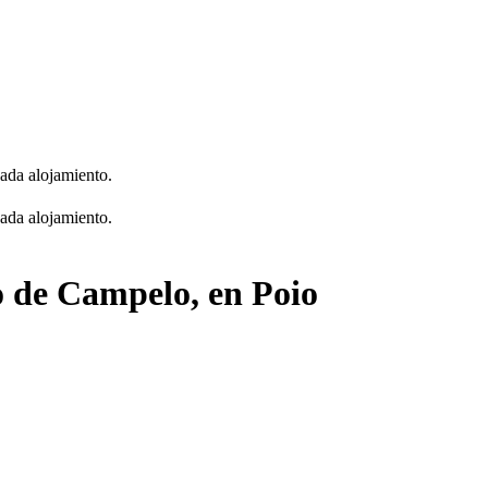
cada alojamiento.
cada alojamiento.
o de Campelo, en Poio