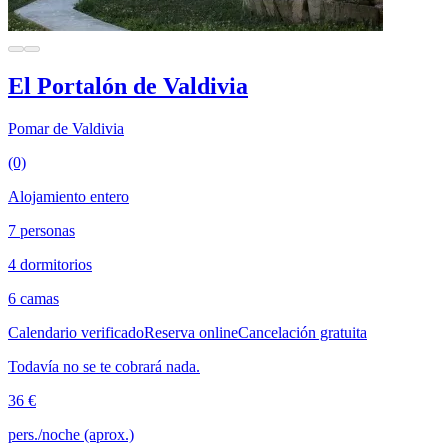
El Portalón de Valdivia
Pomar de Valdivia
(0)
Alojamiento entero
7 personas
4 dormitorios
6 camas
Calendario verificado
Reserva online
Cancelación gratuita
Todavía no se te cobrará nada.
36 €
pers./noche (aprox.)