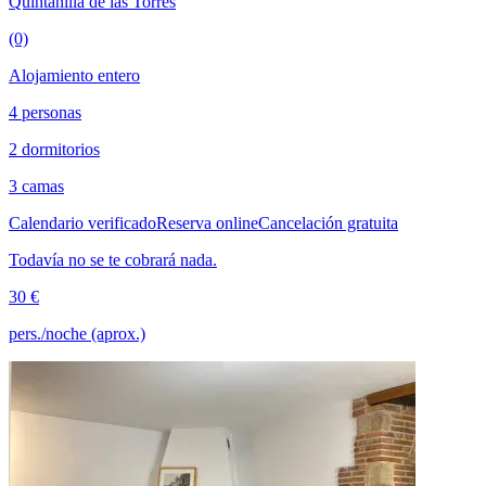
Quintanilla de las Torres
(0)
Alojamiento entero
4 personas
2 dormitorios
3 camas
Calendario verificado
Reserva online
Cancelación gratuita
Todavía no se te cobrará nada.
30 €
pers./noche (aprox.)