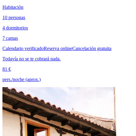
Habitación
10 personas
4 dormitorios
7 camas
Calendario verificado
Reserva online
Cancelación gratuita
Todavía no se te cobrará nada.
81 €
pers./noche (aprox.)