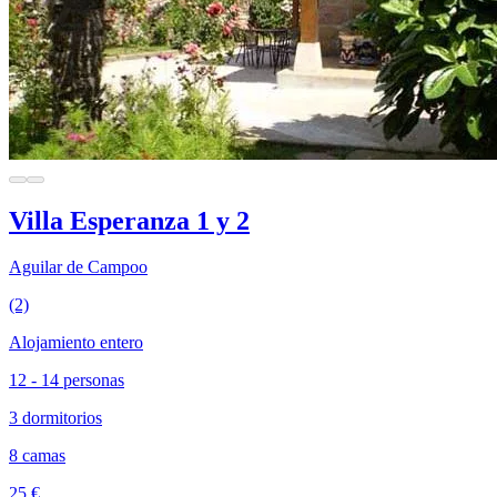
Villa Esperanza 1 y 2
Aguilar de Campoo
(2)
Alojamiento entero
12 - 14 personas
3 dormitorios
8 camas
25 €