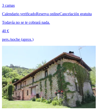
3 camas
Calendario verificado
Reserva online
Cancelación gratuita
Todavía no se te cobrará nada.
40 €
pers./noche (aprox.)