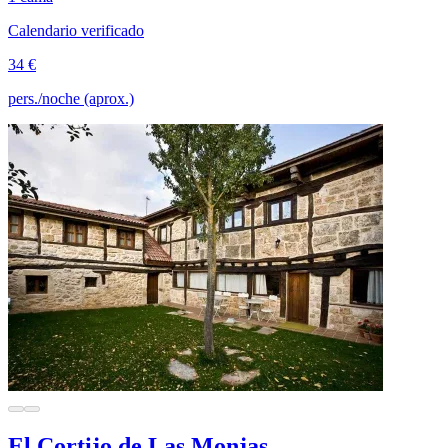
Calendario verificado
34 €
pers./noche (aprox.)
El Cortijo de Las Monjas