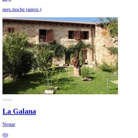
pers./noche (aprox.)
La Galana
Nestar
(0)