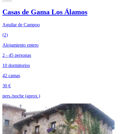
Casas de Gama Los Álamos
Aguilar de Campoo
(2)
Alojamiento entero
2 - 45 personas
10 dormitorios
42 camas
30 €
pers./noche (aprox.)