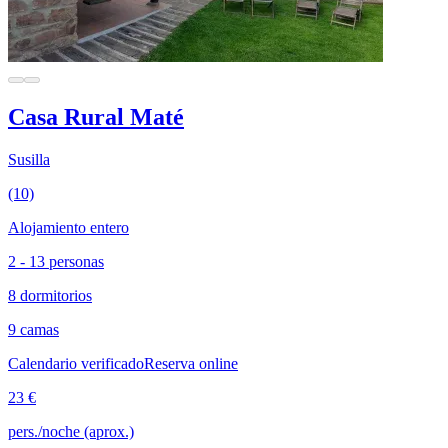
Casa Rural Maté
Susilla
(10)
Alojamiento entero
2 - 13 personas
8 dormitorios
9 camas
Calendario verificado
Reserva online
23 €
pers./noche (aprox.)