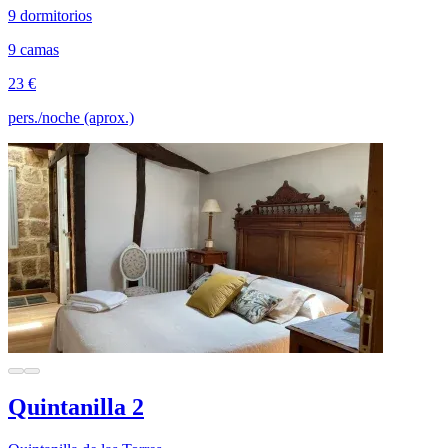
9 dormitorios
9 camas
23 €
pers./noche (aprox.)
Quintanilla 2