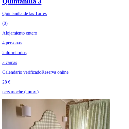
Quintanilla 3
Quintanilla de las Torres
(0)
Alojamiento entero
4 personas
2 dormitorios
3 camas
Calendario verificado
Reserva online
28 €
pers./noche (aprox.)