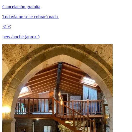
Cancelación gratuita
Todavía no se te cobrará nada.
31 €
pers./noche (aprox.)