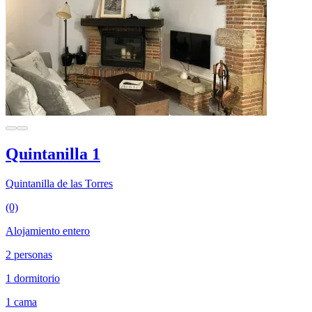
Quintanilla 1
Quintanilla de las Torres
(0)
Alojamiento entero
2 personas
1 dormitorio
1 cama