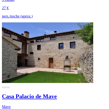
27 €
pers./noche (aprox.)
Casa Palacio de Mave
Mave