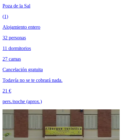
Poza de la Sal
(1)
Alojamiento entero
32 personas
11 dormitorios
27 camas
Cancelación gratuita
Todavía no se te cobrará nada.
21 €
pers./noche (aprox.)