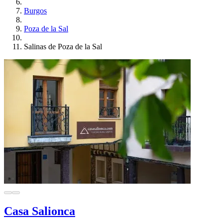
Burgos
Poza de la Sal
Salinas de Poza de la Sal
Casa Salionca