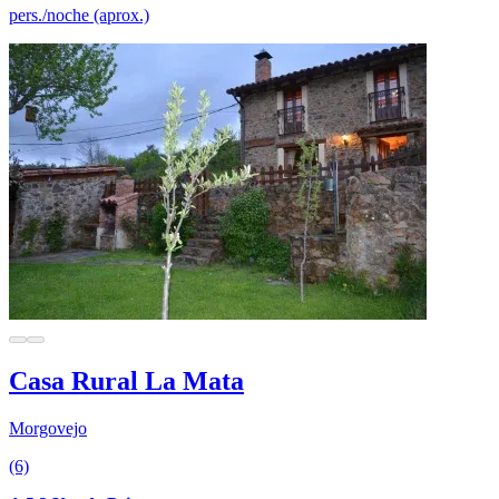
pers./noche (aprox.)
Casa Rural La Mata
Morgovejo
(6)