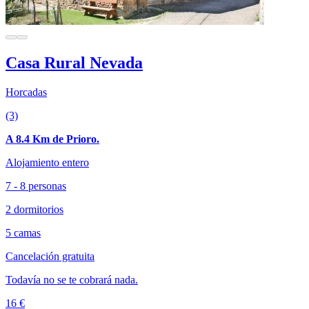
Casa Rural Nevada
Horcadas
(3)
A 8.4 Km de Prioro.
Alojamiento entero
7 - 8 personas
2 dormitorios
5 camas
Cancelación gratuita
Todavía no se te cobrará nada.
16 €