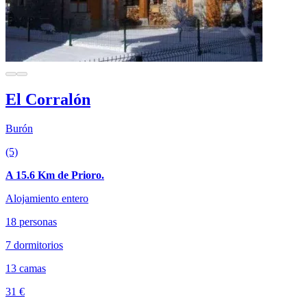
El Corralón
Burón
(5)
A 15.6 Km de Prioro.
Alojamiento entero
18 personas
7 dormitorios
13 camas
31 €