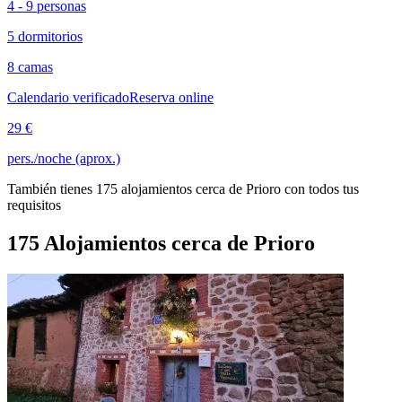
4 - 9 personas
5 dormitorios
8 camas
Calendario verificado
Reserva online
29 €
pers./noche (aprox.)
También tienes 175 alojamientos cerca de Prioro con todos tus
requisitos
175 Alojamientos cerca de Prioro