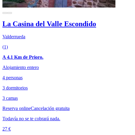
La Casina del Valle Escondido
Valderrueda
(1)
A 4.1 Km de Prioro.
Alojamiento entero
4 personas
3 dormitorios
3 camas
Reserva online
Cancelación gratuita
Todavía no se te cobrará nada.
27 €