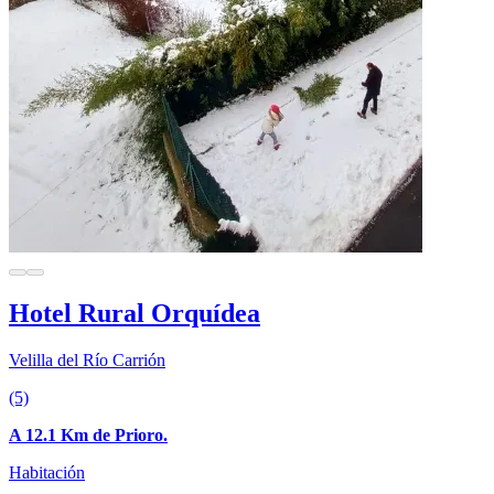
Hotel Rural Orquídea
Velilla del Río Carrión
(5)
A 12.1 Km de Prioro.
Habitación