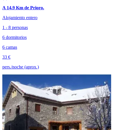
A 14.9 Km de Prioro.
Alojamiento entero
1 - 8 personas
6 dormitorios
6 camas
33 €
pers./noche (aprox.)