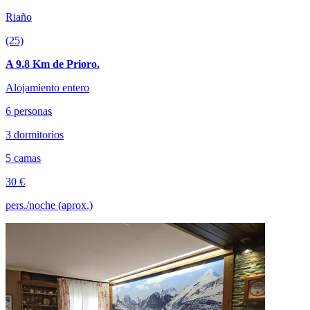
Riaño
(25)
A 9.8 Km de Prioro.
Alojamiento entero
6 personas
3 dormitorios
5 camas
30 €
pers./noche (aprox.)