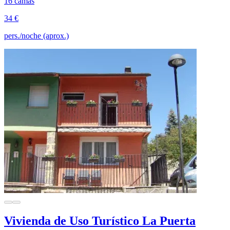
16 camas
34 €
pers./noche (aprox.)
Vivienda de Uso Turístico La Puerta