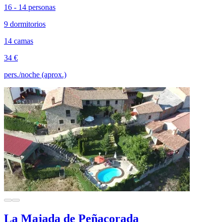
16 - 14 personas
9 dormitorios
14 camas
34 €
pers./noche (aprox.)
La Majada de Peñacorada