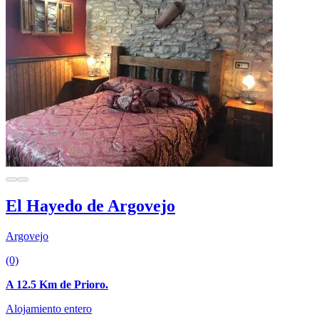
El Hayedo de Argovejo
Argovejo
(0)
A 12.5 Km de Prioro.
Alojamiento entero