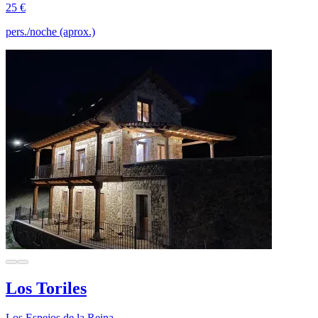
25 €
pers./noche (aprox.)
Los Toriles
Los Espejos de la Reina