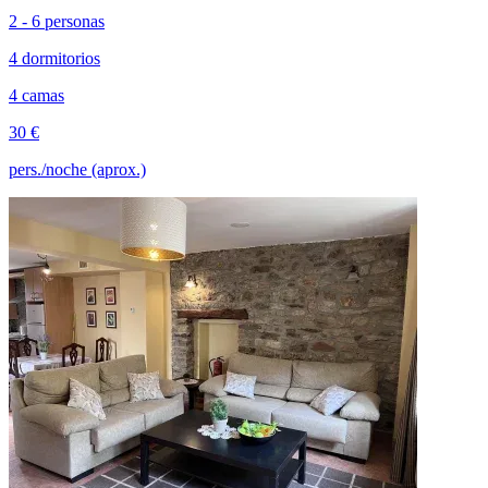
2 - 6 personas
4 dormitorios
4 camas
30 €
pers./noche (aprox.)