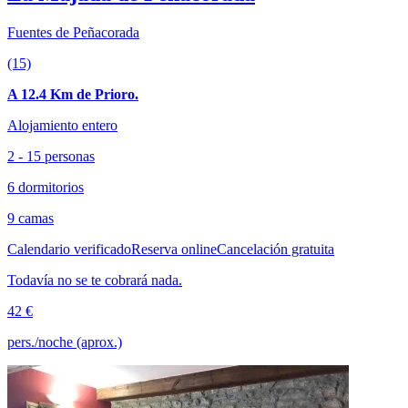
Fuentes de Peñacorada
(15)
A 12.4 Km de Prioro.
Alojamiento entero
2 - 15 personas
6 dormitorios
9 camas
Calendario verificado
Reserva online
Cancelación gratuita
Todavía no se te cobrará nada.
42 €
pers./noche (aprox.)