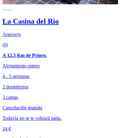
La Casina del Rio
Argovejo
(0)
A 12.5 Km de Prioro.
Alojamiento entero
4 - 5 personas
2 dormitorios
3 camas
Cancelación gratuita
Todavía no se te cobrará nada.
24 €