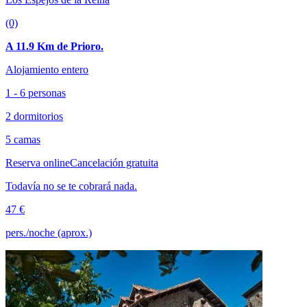
(0)
A 11.9 Km de Prioro.
Alojamiento entero
1 - 6 personas
2 dormitorios
5 camas
Reserva online
Cancelación gratuita
Todavía no se te cobrará nada.
47 €
pers./noche (aprox.)