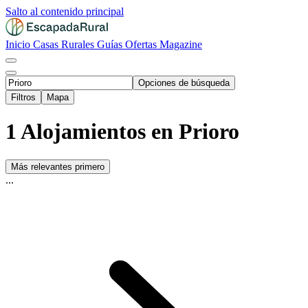
Salto al contenido principal
Inicio
Casas Rurales
Guías
Ofertas
Magazine
Opciones de búsqueda
Filtros
Mapa
1 Alojamientos en Prioro
Más relevantes primero
...