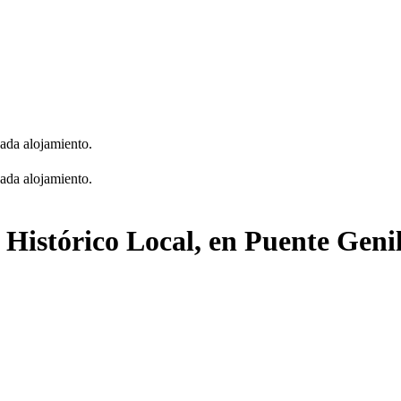
cada alojamiento.
cada alojamiento.
 Histórico Local, en Puente Geni