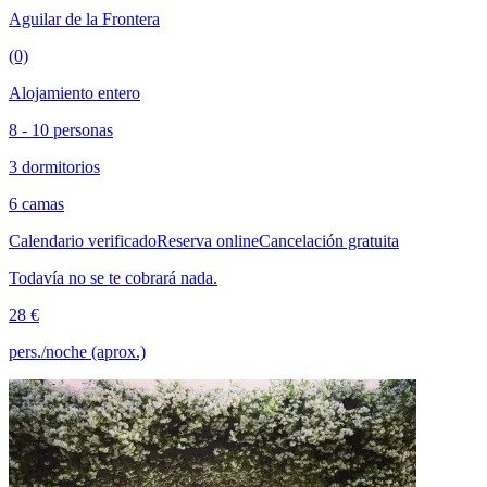
Aguilar de la Frontera
(0)
Alojamiento entero
8 - 10 personas
3 dormitorios
6 camas
Calendario verificado
Reserva online
Cancelación gratuita
Todavía no se te cobrará nada.
28 €
pers./noche (aprox.)