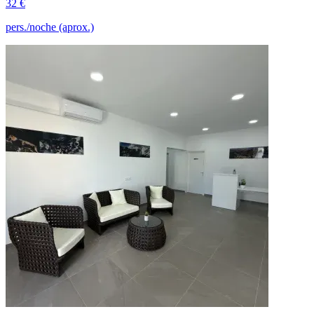
32 €
pers./noche (aprox.)