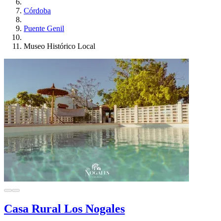
Córdoba
Puente Genil
Museo Histórico Local
Casa Rural Los Nogales