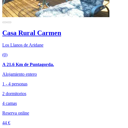
Casa Rural Carmen
Los Llanos de Aridane
(0)
A 21.6 Km de Puntagorda.
Alojamiento entero
1 - 4 personas
2 dormitorios
4 camas
Reserva online
44 €