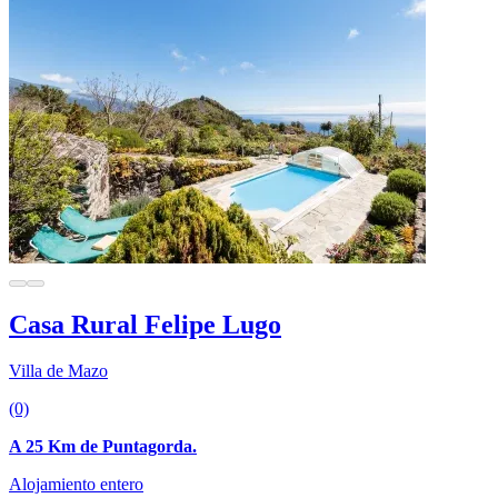
Casa Rural Felipe Lugo
Villa de Mazo
(0)
A 25 Km de Puntagorda.
Alojamiento entero