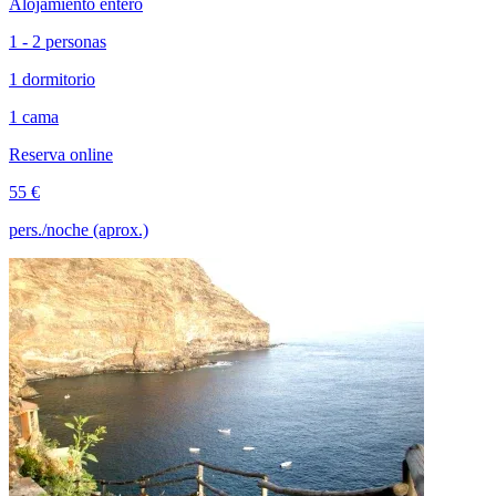
Alojamiento entero
1 - 2 personas
1 dormitorio
1 cama
Reserva online
55 €
pers./noche (aprox.)