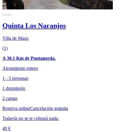
Quinta Los Naranjos
Villa de Mazo
(1)
A 30.1 Km de Puntagorda.
Alojamiento entero
1 - 3 personas
1 dormitorio
2 camas
Reserva online
Cancelación gratuita
Todavía no se te cobrará nada.
40 €