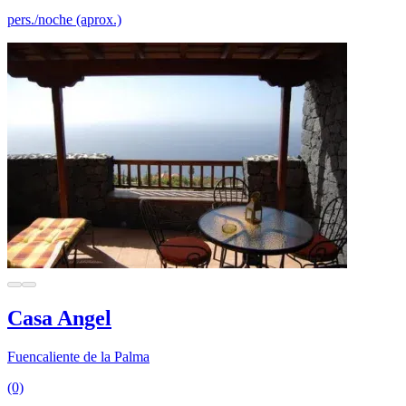
pers./noche (aprox.)
Casa Angel
Fuencaliente de la Palma
(0)