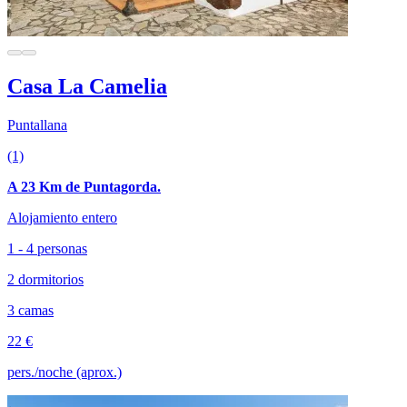
Casa La Camelia
Puntallana
(1)
A 23 Km de Puntagorda.
Alojamiento entero
1 - 4 personas
2 dormitorios
3 camas
22 €
pers./noche (aprox.)