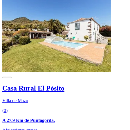
Casa Rural El Pósito
Villa de Mazo
(0)
A 27.9 Km de Puntagorda.