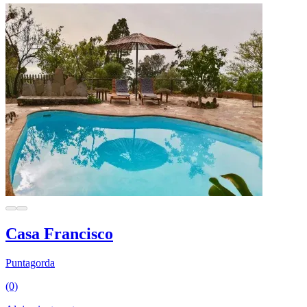
Casa Francisco
Puntagorda
(0)