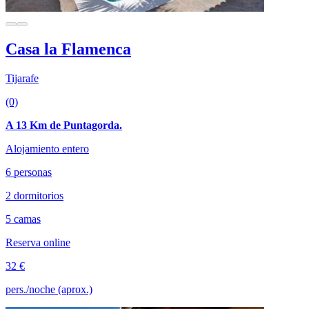
Casa la Flamenca
Tijarafe
(0)
A 13 Km de Puntagorda.
Alojamiento entero
6 personas
2 dormitorios
5 camas
Reserva online
32 €
pers./noche (aprox.)