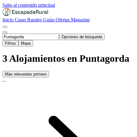
Salto al contenido principal
Inicio
Casas Rurales
Guías
Ofertas
Magazine
Opciones de búsqueda
Filtros
Mapa
3 Alojamientos en Puntagorda
Más relevantes primero
...