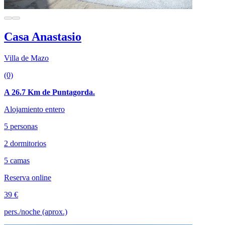
Casa Anastasio
Villa de Mazo
(0)
A 26.7 Km de Puntagorda.
Alojamiento entero
5 personas
2 dormitorios
5 camas
Reserva online
39 €
pers./noche (aprox.)