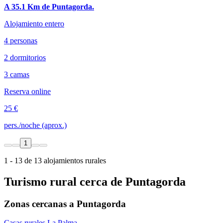
A 35.1 Km de Puntagorda.
Alojamiento entero
4 personas
2 dormitorios
3 camas
Reserva online
25 €
pers./noche (aprox.)
1
1 - 13 de 13 alojamientos rurales
Turismo rural cerca de Puntagorda
Zonas cercanas a Puntagorda
Casas rurales La Palma