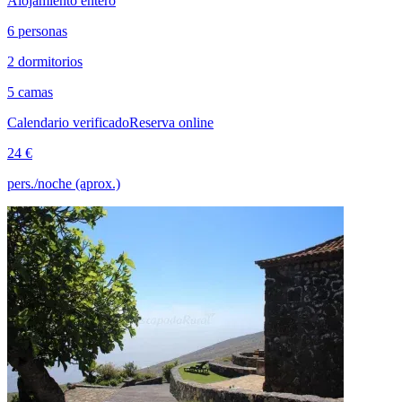
Alojamiento entero
6 personas
2 dormitorios
5 camas
Calendario verificado
Reserva online
24 €
pers./noche (aprox.)