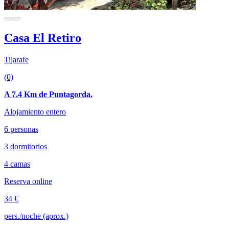
Casa El Retiro
Tijarafe
(0)
A 7.4 Km de Puntagorda.
Alojamiento entero
6 personas
3 dormitorios
4 camas
Reserva online
34 €
pers./noche (aprox.)