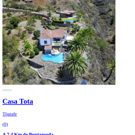
Casa Tota
Tijarafe
(0)
A 7.4 Km de Puntagorda.