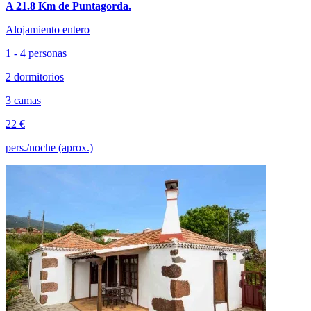
A 21.8 Km de Puntagorda.
Alojamiento entero
1 - 4 personas
2 dormitorios
3 camas
22 €
pers./noche (aprox.)