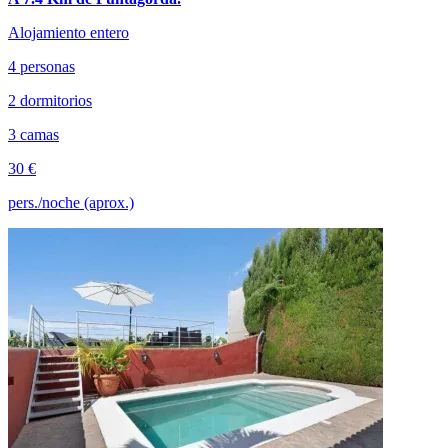
Alojamiento entero
4 personas
2 dormitorios
3 camas
30 €
pers./noche (aprox.)