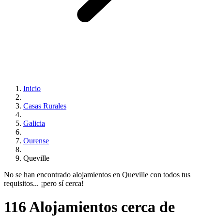
Inicio
Casas Rurales
Galicia
Ourense
Queville
No se han encontrado alojamientos en Queville con todos tus
requisitos... ¡pero sí cerca!
116 Alojamientos cerca de