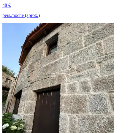
48 €
pers./noche (aprox.)