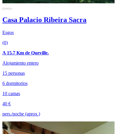
Casa Palacio Ribeira Sacra
Esgos
(0)
A 15.7 Km de Queville.
Alojamiento entero
15 personas
6 dormitorios
10 camas
40 €
pers./noche (aprox.)