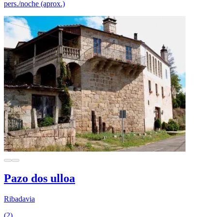
pers./noche (aprox.)
Pazo dos ulloa
Ribadavia
(2)