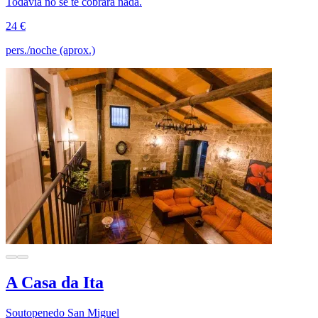
Todavía no se te cobrará nada.
24 €
pers./noche (aprox.)
A Casa da Ita
Soutopenedo San Miguel