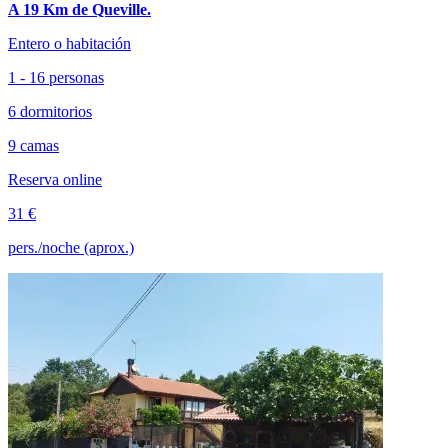
A 19 Km de Queville.
Entero o habitación
1 - 16 personas
6 dormitorios
9 camas
Reserva online
31 €
pers./noche (aprox.)