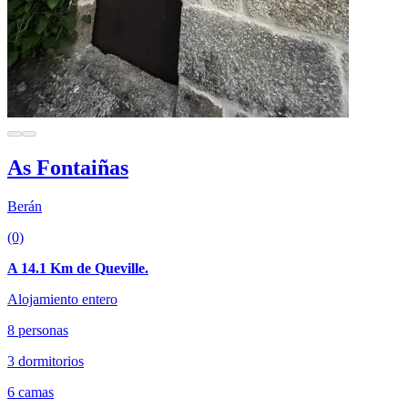
As Fontaiñas
Berán
(0)
A 14.1 Km de Queville.
Alojamiento entero
8 personas
3 dormitorios
6 camas