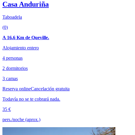
Casa Anduriña
Taboadela
(0)
A 16.6 Km de Queville.
Alojamiento entero
4 personas
2 dormitorios
3 camas
Reserva online
Cancelación gratuita
Todavía no se te cobrará nada.
35 €
pers./noche (aprox.)