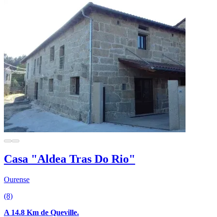
Casa "Aldea Tras Do Rio"
Ourense
(8)
A 14.8 Km de Queville.