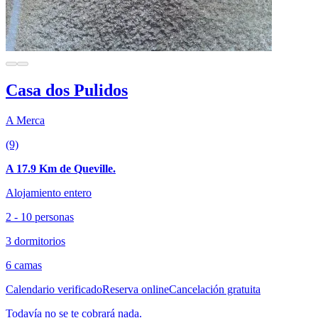
Casa dos Pulidos
A Merca
(9)
A 17.9 Km de Queville.
Alojamiento entero
2 - 10 personas
3 dormitorios
6 camas
Calendario verificado
Reserva online
Cancelación gratuita
Todavía no se te cobrará nada.