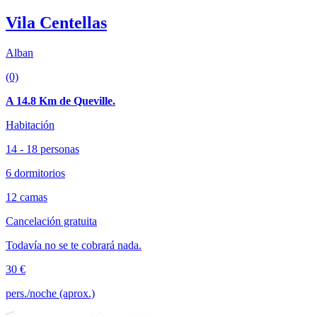
Vila Centellas
Alban
(0)
A 14.8 Km de Queville.
Habitación
14 - 18 personas
6 dormitorios
12 camas
Cancelación gratuita
Todavía no se te cobrará nada.
30 €
pers./noche (aprox.)