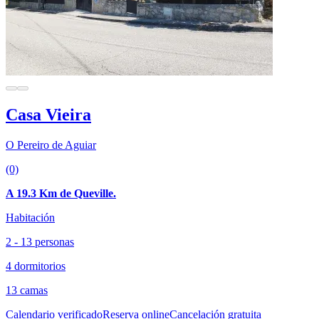
Casa Vieira
O Pereiro de Aguiar
(0)
A 19.3 Km de Queville.
Habitación
2 - 13 personas
4 dormitorios
13 camas
Calendario verificado
Reserva online
Cancelación gratuita