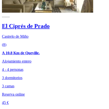
El Ciprés de Prado
Castrelo de Miño
(8)
A 10.8 Km de Queville.
Alojamiento entero
4 - 4 personas
3 dormitorios
3 camas
Reserva online
45 €