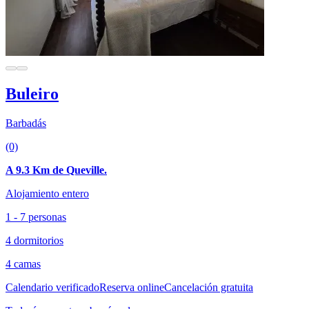
Buleiro
Barbadás
(0)
A 9.3 Km de Queville.
Alojamiento entero
1 - 7 personas
4 dormitorios
4 camas
Calendario verificado
Reserva online
Cancelación gratuita