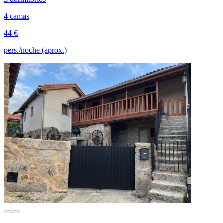
4 camas
44 €
pers./noche (aprox.)