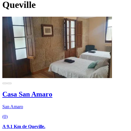
Queville
Casa San Amaro
San Amaro
(0)
A 9.1 Km de Queville.