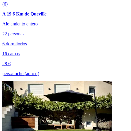
(6)
A 19.6 Km de Queville.
Alojamiento entero
22 personas
6 dormitorios
16 camas
28 €
pers./noche (aprox.)