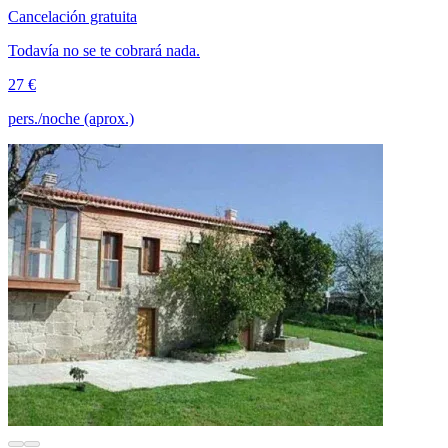
Cancelación gratuita
Todavía no se te cobrará nada.
27 €
pers./noche (aprox.)