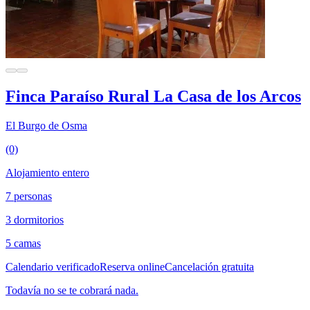
Finca Paraíso Rural La Casa de los Arcos
El Burgo de Osma
(0)
Alojamiento entero
7 personas
3 dormitorios
5 camas
Calendario verificado
Reserva online
Cancelación gratuita
Todavía no se te cobrará nada.