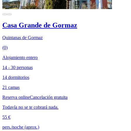
Casa Grande de Gormaz
Quintanas de Gormaz
(0)
Alojamiento entero
14 - 30 personas
14 dormitorios
21 camas
Reserva online
Cancelación gratuita
Todavía no se te cobrará nada.
55 €
pers./noche (aprox.)