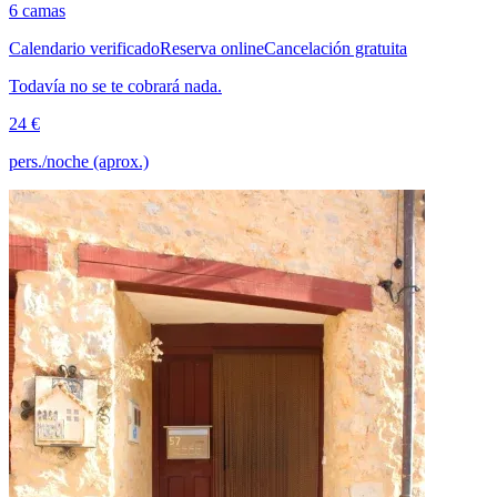
6 camas
Calendario verificado
Reserva online
Cancelación gratuita
Todavía no se te cobrará nada.
24 €
pers./noche (aprox.)