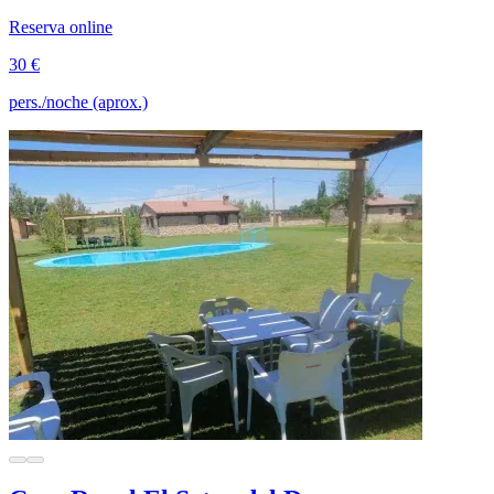
Reserva online
30 €
pers./noche (aprox.)