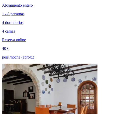
Alojamiento entero
1 - 8 personas
4 dormitorios
4 camas
Reserva online
40 €
pers./noche (aprox.)