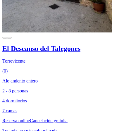
El Descanso del Talegones
Torrevicente
(0)
Alojamiento entero
2 - 8 personas
4 dormitorios
7 camas
Reserva online
Cancelación gratuita
Todavía no se te cobrará nada.