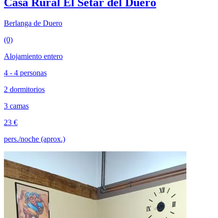
Casa Rural El Setar del Duero
Berlanga de Duero
(0)
Alojamiento entero
4 - 4 personas
2 dormitorios
3 camas
23 €
pers./noche (aprox.)