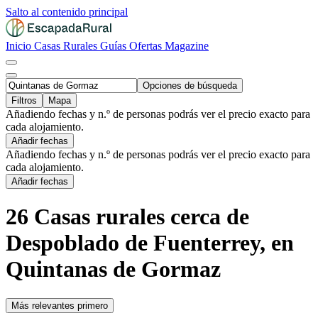
Salto al contenido principal
Inicio
Casas Rurales
Guías
Ofertas
Magazine
Opciones de búsqueda
Filtros
Mapa
Añadiendo fechas y n.º de personas podrás ver el precio exacto para
cada alojamiento.
Añadir fechas
Añadiendo fechas y n.º de personas podrás ver el precio exacto para
cada alojamiento.
Añadir fechas
26 Casas rurales cerca de
Despoblado de Fuenterrey, en
Quintanas de Gormaz
Más relevantes primero