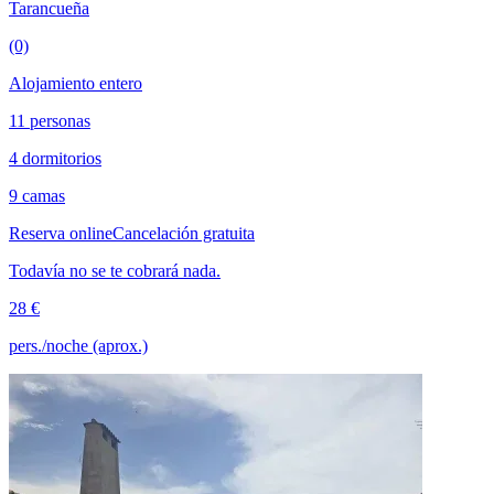
Tarancueña
(0)
Alojamiento entero
11 personas
4 dormitorios
9 camas
Reserva online
Cancelación gratuita
Todavía no se te cobrará nada.
28 €
pers./noche (aprox.)