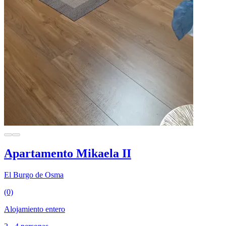
Apartamento Mikaela II
El Burgo de Osma
(0)
Alojamiento entero