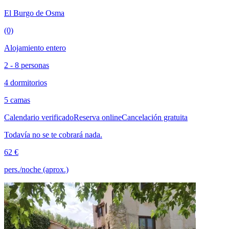
El Burgo de Osma
(0)
Alojamiento entero
2 - 8 personas
4 dormitorios
5 camas
Calendario verificado
Reserva online
Cancelación gratuita
Todavía no se te cobrará nada.
62 €
pers./noche (aprox.)