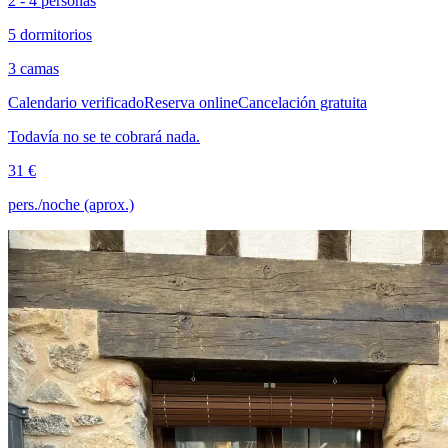
2 - 4 personas
5 dormitorios
3 camas
Calendario verificado
Reserva online
Cancelación gratuita
Todavía no se te cobrará nada.
31 €
pers./noche (aprox.)