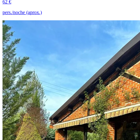
62 €
pers./noche (aprox.)