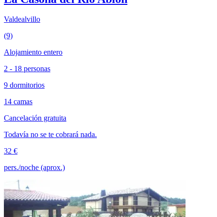
Valdealvillo
(9)
Alojamiento entero
2 - 18 personas
9 dormitorios
14 camas
Cancelación gratuita
Todavía no se te cobrará nada.
32 €
pers./noche (aprox.)