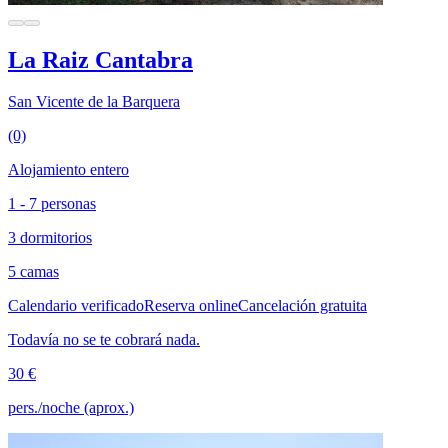
La Raiz Cantabra
San Vicente de la Barquera
(0)
Alojamiento entero
1 - 7 personas
3 dormitorios
5 camas
Calendario verificado
Reserva online
Cancelación gratuita
Todavía no se te cobrará nada.
30 €
pers./noche (aprox.)