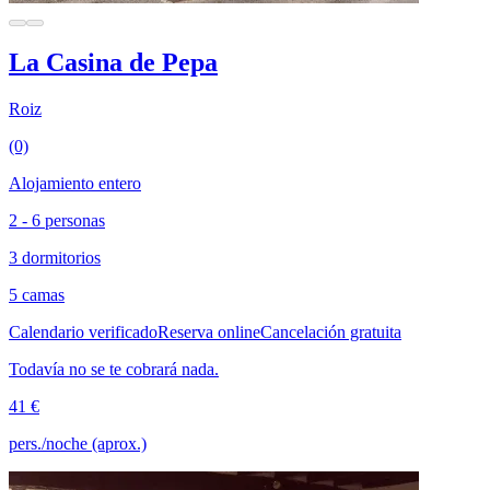
La Casina de Pepa
Roiz
(0)
Alojamiento entero
2 - 6 personas
3 dormitorios
5 camas
Calendario verificado
Reserva online
Cancelación gratuita
Todavía no se te cobrará nada.
41 €
pers./noche (aprox.)