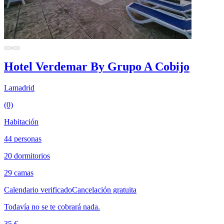
Hotel Verdemar By Grupo A Cobijo
Lamadrid
(0)
Habitación
44 personas
20 dormitorios
29 camas
Calendario verificado
Cancelación gratuita
Todavía no se te cobrará nada.
35 €