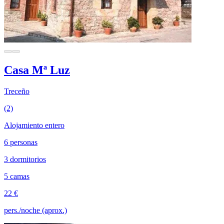
Casa Mª Luz
Treceño
(2)
Alojamiento entero
6 personas
3 dormitorios
5 camas
22 €
pers./noche (aprox.)