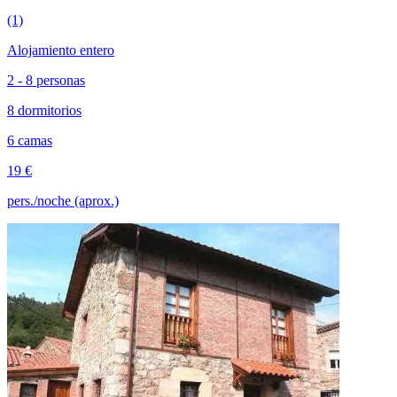
(1)
Alojamiento entero
2 - 8 personas
8 dormitorios
6 camas
19 €
pers./noche (aprox.)