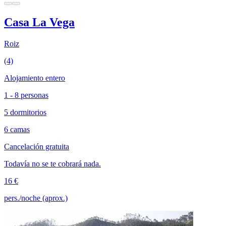
Casa La Vega
Roiz
(4)
Alojamiento entero
1 - 8 personas
5 dormitorios
6 camas
Cancelación gratuita
Todavía no se te cobrará nada.
16 €
pers./noche (aprox.)