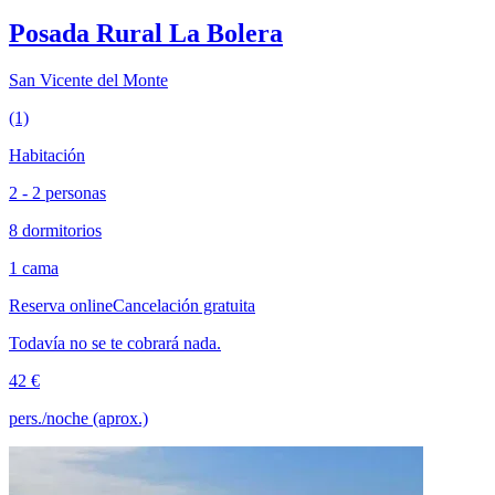
Posada Rural La Bolera
San Vicente del Monte
(1)
Habitación
2 - 2 personas
8 dormitorios
1 cama
Reserva online
Cancelación gratuita
Todavía no se te cobrará nada.
42 €
pers./noche (aprox.)