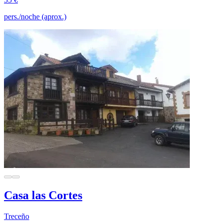
pers./noche (aprox.)
Casa las Cortes
Treceño