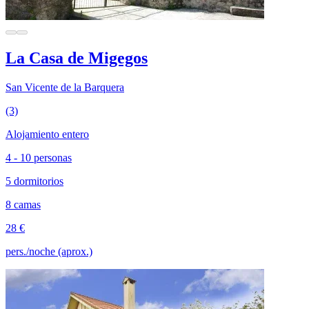
La Casa de Migegos
San Vicente de la Barquera
(3)
Alojamiento entero
4 - 10 personas
5 dormitorios
8 camas
28 €
pers./noche (aprox.)