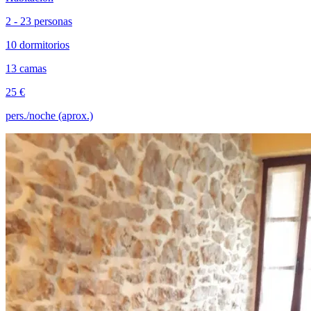
2 - 23 personas
10 dormitorios
13 camas
25 €
pers./noche (aprox.)