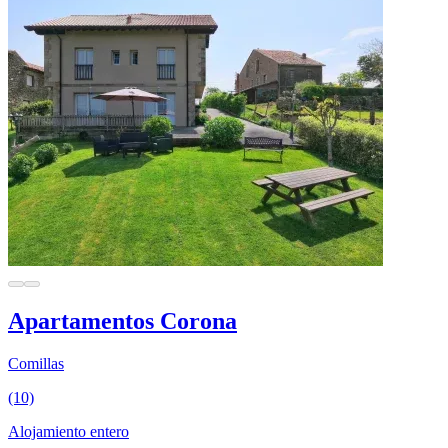
Apartamentos Corona
Comillas
(10)
Alojamiento entero