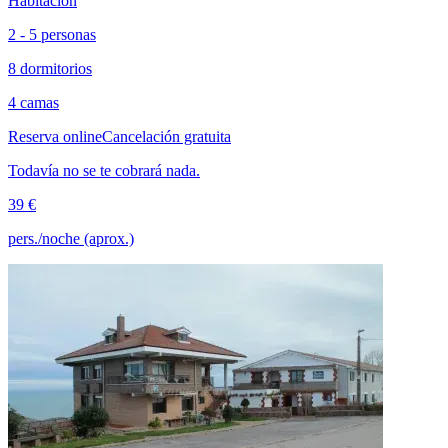
Habitación
2 - 5 personas
8 dormitorios
4 camas
Reserva online
Cancelación gratuita
Todavía no se te cobrará nada.
39 €
pers./noche (aprox.)