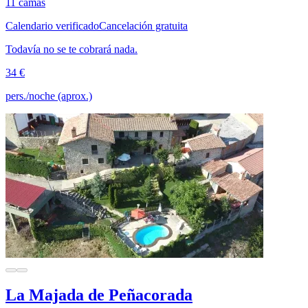
11 camas
Calendario verificado
Cancelación gratuita
Todavía no se te cobrará nada.
34 €
pers./noche (aprox.)
La Majada de Peñacorada