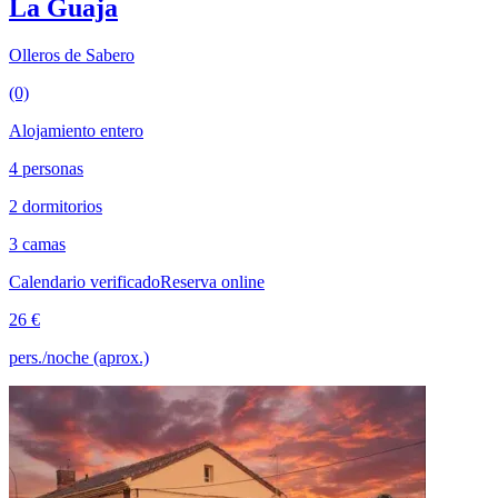
La Guaja
Olleros de Sabero
(0)
Alojamiento entero
4 personas
2 dormitorios
3 camas
Calendario verificado
Reserva online
26 €
pers./noche (aprox.)