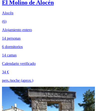
El Molino de Alocén
Alocén
(6)
Alojamiento entero
14 personas
6 dormitorios
14 camas
Calendario verificado
34 €
pers./noche (aprox.)