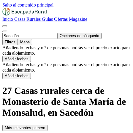
Salto al contenido principal
Inicio
Casas Rurales
Guías
Ofertas
Magazine
Opciones de búsqueda
Filtros
Mapa
Añadiendo fechas y n.º de personas podrás ver el precio exacto para
cada alojamiento.
Añadir fechas
Añadiendo fechas y n.º de personas podrás ver el precio exacto para
cada alojamiento.
Añadir fechas
27 Casas rurales cerca de
Monasterio de Santa María de
Monsalud, en Sacedón
Más relevantes primero