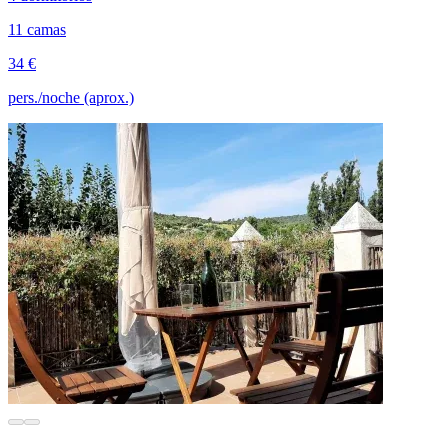
11 camas
34 €
pers./noche (aprox.)