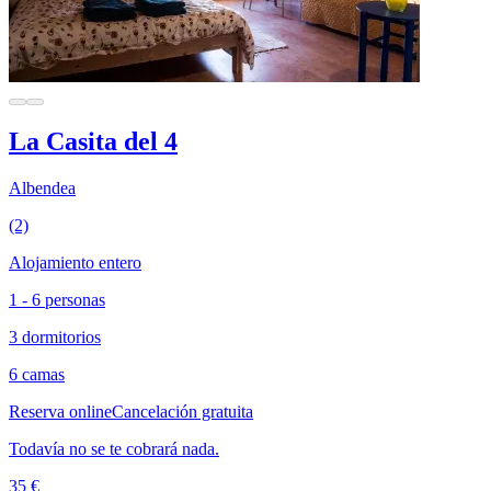
La Casita del 4
Albendea
(2)
Alojamiento entero
1 - 6 personas
3 dormitorios
6 camas
Reserva online
Cancelación gratuita
Todavía no se te cobrará nada.
35 €