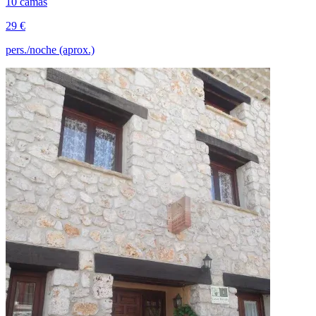
10 camas
29 €
pers./noche (aprox.)