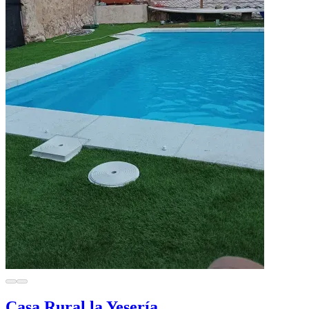
Casa Rural la Yesería