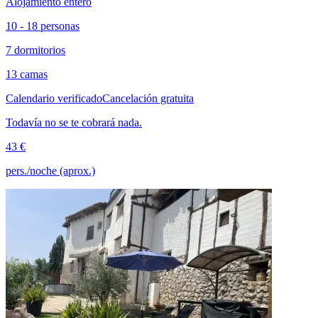
Alojamiento entero
10 - 18 personas
7 dormitorios
13 camas
Calendario verificado
Cancelación gratuita
Todavía no se te cobrará nada.
43 €
pers./noche (aprox.)