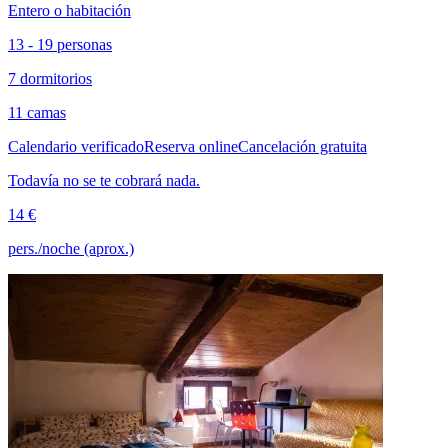
Entero o habitación
13 - 19 personas
7 dormitorios
11 camas
Calendario verificado
Reserva online
Cancelación gratuita
Todavía no se te cobrará nada.
14 €
pers./noche (aprox.)