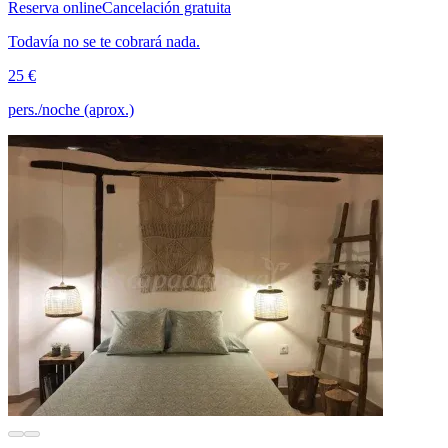
Reserva online
Cancelación gratuita
Todavía no se te cobrará nada.
25 €
pers./noche (aprox.)