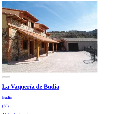
La Vaquería de Budia
Budia
(38)