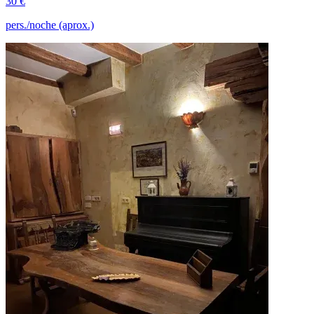
30 €
pers./noche (aprox.)