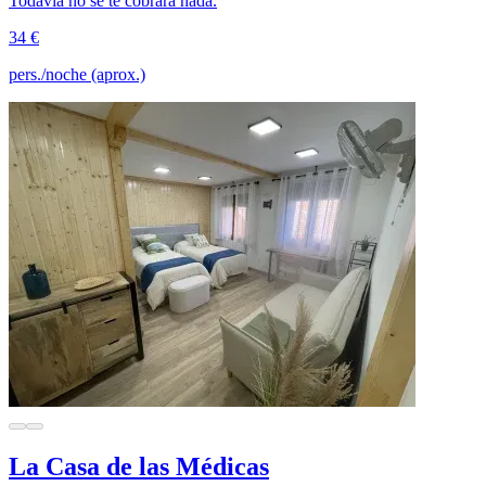
Todavía no se te cobrará nada.
34 €
pers./noche (aprox.)
La Casa de las Médicas