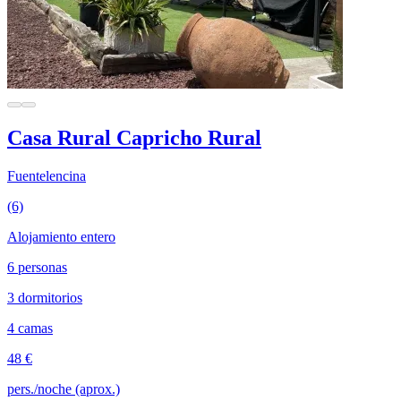
Casa Rural Capricho Rural
Fuentelencina
(6)
Alojamiento entero
6 personas
3 dormitorios
4 camas
48 €
pers./noche (aprox.)