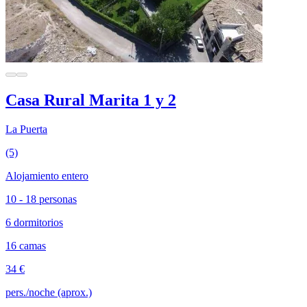
Casa Rural Marita 1 y 2
La Puerta
(5)
Alojamiento entero
10 - 18 personas
6 dormitorios
16 camas
34 €
pers./noche (aprox.)