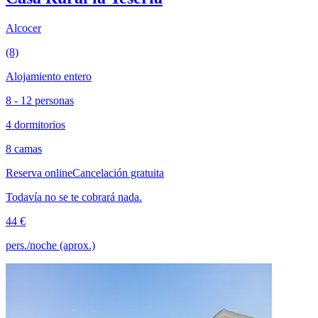
Alcocer
(8)
Alojamiento entero
8 - 12 personas
4 dormitorios
8 camas
Reserva online
Cancelación gratuita
Todavía no se te cobrará nada.
44 €
pers./noche (aprox.)