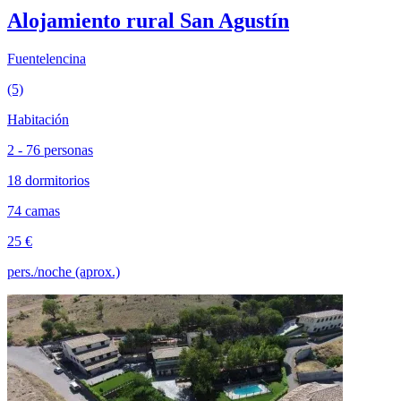
Alojamiento rural San Agustín
Fuentelencina
(5)
Habitación
2 - 76 personas
18 dormitorios
74 camas
25 €
pers./noche (aprox.)