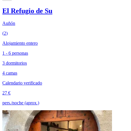
El Refugio de Su
Auñón
(2)
Alojamiento entero
1 - 6 personas
3 dormitorios
4 camas
Calendario verificado
27 €
pers./noche (aprox.)