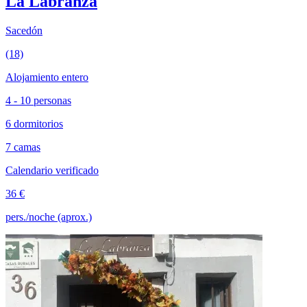
La Labranza
Sacedón
(18)
Alojamiento entero
4 - 10 personas
6 dormitorios
7 camas
Calendario verificado
36 €
pers./noche (aprox.)