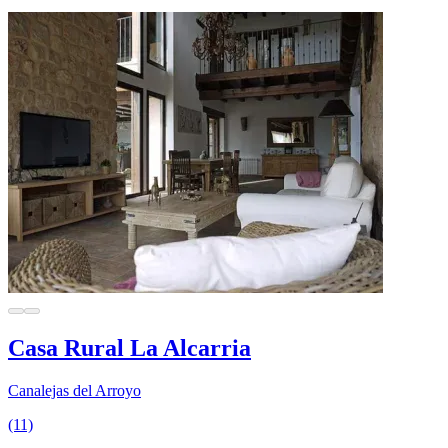
Casa Rural La Alcarria
Canalejas del Arroyo
(11)