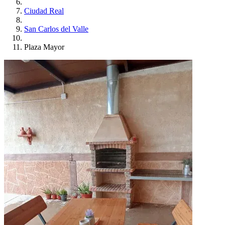
Ciudad Real
San Carlos del Valle
Plaza Mayor