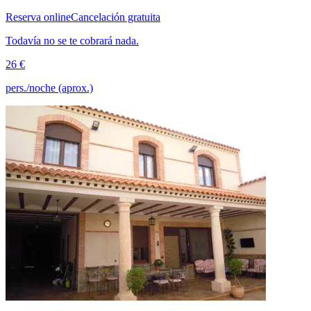
Reserva online
Cancelación gratuita
Todavía no se te cobrará nada.
26 €
pers./noche (aprox.)