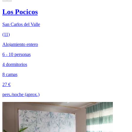
Los Pocicos
San Carlos del Valle
(11)
Alojamiento entero
6 - 10 personas
4 dormitorios
8 camas
27 €
pers./noche (aprox.)